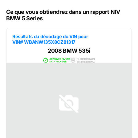
Ce que vous obtiendrez dans un rapport NIV
BMW 5 Series
Résultats du décodage du VIN pour
VIN# WBANW135X8CZ81317
2008 BMW 535i