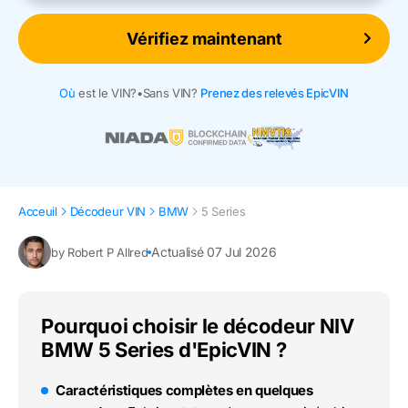
Vérifiez maintenant
Où
est le VIN?
•
Sans VIN?
Prenez des relevés EpicVIN
Acceuil
Décodeur VIN
BMW
5 Series
Actualisé 07 Jul 2026
by Robert P Allred
Pourquoi choisir le décodeur NIV
BMW 5 Series d'EpicVIN ?
Caractéristiques complètes en quelques