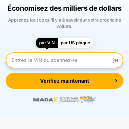
Économisez des milliers de dollars
Apprenez tout ce qu'il y a à savoir sur votre prochaine
voiture.
par VIN
par US plaque
Entrez le numéro VIN
Vérifiez maintenant