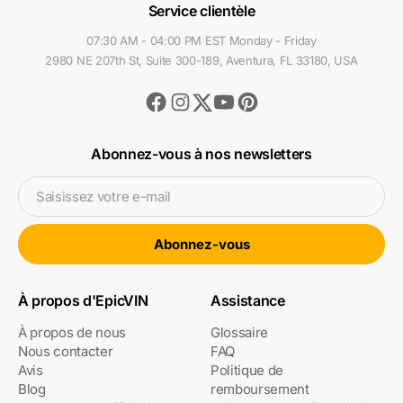
Service clientèle
07:30 AM - 04:00 PM EST Monday - Friday
2980 NE 207th St, Suite 300-189, Aventura, FL 33180, USA
Facebook
Instagram
Youtube
Pinterest
Twitter
Abonnez-vous à nos newsletters
Saisissez votre e-mail
Abonnez-vous
À propos d'EpicVIN
Assistance
À propos de nous
Glossaire
Nous contacter
FAQ
Avis
Politique de
Blog
remboursement