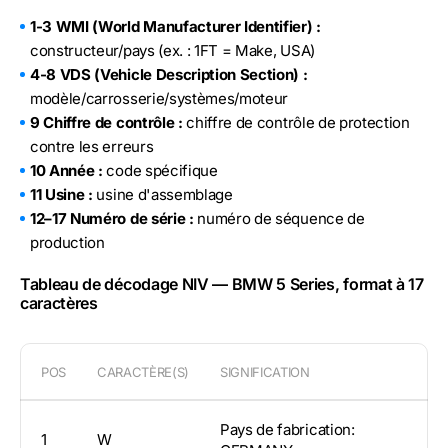
1-3 WMI (World Manufacturer Identifier) :
constructeur/pays (ex. : 1FT = Make, USA)
4-8 VDS (Vehicle Description Section) :
modèle/carrosserie/systèmes/moteur
9 Chiffre de contrôle :
chiffre de contrôle de protection
contre les erreurs
10 Année :
code spécifique
11 Usine :
usine d'assemblage
12–17 Numéro de série :
numéro de séquence de
production
Tableau de décodage NIV — BMW 5 Series, format à 17
caractères
POS
CARACTÈRE(S)
SIGNIFICATION
Pays de fabrication:
1
W