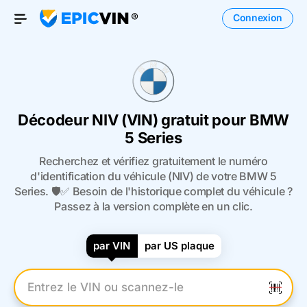
Connexion
Open Menu
Décodeur NIV (VIN) gratuit pour BMW
5 Series
Recherchez et vérifiez gratuitement le numéro
d'identification du véhicule (NIV) de votre BMW 5
Series. 🛡️✅ Besoin de l'historique complet du véhicule ?
Passez à la version complète en un clic.
par VIN
par US plaque
Entrez le numéro VIN