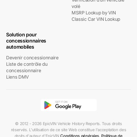
volé
MSRP Lookup by VIN
Classic Car VIN Lookup
Solution pour
concessionnaires
automobiles
Devenir concessionnaire
Liste de contrôle du
concessionnaire
Liens DMV
© 2012 - 2026 EpicVIN Vehicle History Reports. Tous droits
réservés. L'utilisation de ce site Web constitue l'acceptation des
droits d'auteur d'EpicVIN
Conditions générales
,
Politique de