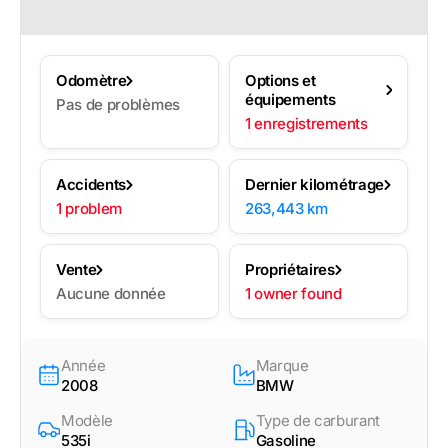
Odomètre
Options et
équipements
Pas de problèmes
1 enregistrements
Accidents
Dernier kilométrage
1 problem
263,443 km
Vente
Propriétaires
Aucune donnée
1 owner found
Année
Marque
2008
BMW
Modèle
Type de carburant
535i
Gasoline