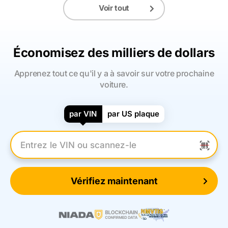
Voir tout
Économisez des milliers de dollars
Apprenez tout ce qu'il y a à savoir sur votre prochaine
voiture.
par VIN
par US plaque
Entrez le numéro VIN
Vérifiez maintenant