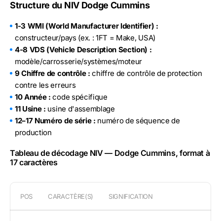
Structure du NIV Dodge Cummins
1-3 WMI (World Manufacturer Identifier) :
constructeur/pays (ex. : 1FT = Make, USA)
4-8 VDS (Vehicle Description Section) :
modèle/carrosserie/systèmes/moteur
9 Chiffre de contrôle :
chiffre de contrôle de protection
contre les erreurs
10 Année :
code spécifique
11 Usine :
usine d'assemblage
12–17 Numéro de série :
numéro de séquence de
production
Tableau de décodage NIV — Dodge Cummins, format à
17 caractères
POS
CARACTÈRE(S)
SIGNIFICATION