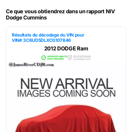
Ce que vous obtiendrez dans un rapport NIV
Dodge Cummins
Résultats du décodage du VIN pour
VIN# 3C6UD5DLXCG107846
2012 DODGE Ram