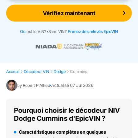
Vérifiez maintenant
Où
est le VIN?
•
Sans VIN?
Prenez des relevés EpicVIN
Acceuil
Décodeur VIN
Dodge
Cummins
Actualisé 07 Jul 2026
by Robert P Allred
Pourquoi choisir le décodeur NIV
Dodge Cummins d'EpicVIN ?
Caractéristiques complètes en quelques