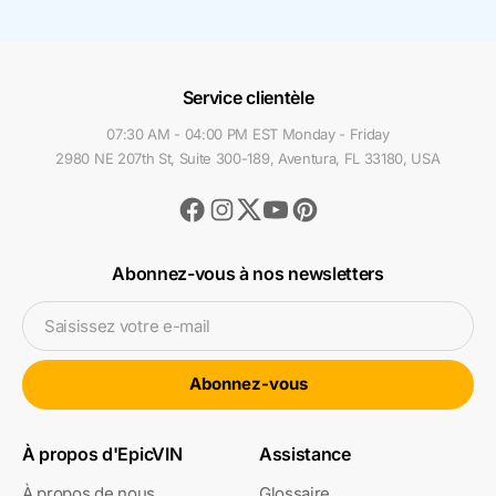
Service clientèle
07:30 AM - 04:00 PM EST Monday - Friday
2980 NE 207th St, Suite 300-189, Aventura, FL 33180, USA
Facebook
Instagram
Youtube
Pinterest
Twitter
Abonnez-vous à nos newsletters
Saisissez votre e-mail
Abonnez-vous
À propos d'EpicVIN
Assistance
À propos de nous
Glossaire