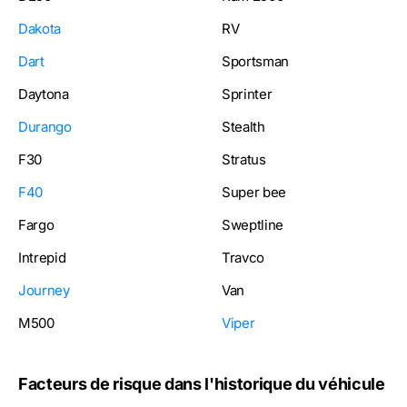
Dakota
RV
Dart
Sportsman
Daytona
Sprinter
Durango
Stealth
F30
Stratus
F40
Super bee
Fargo
Sweptline
Intrepid
Travco
Journey
Van
M500
Viper
Facteurs de risque dans l'historique du véhicule