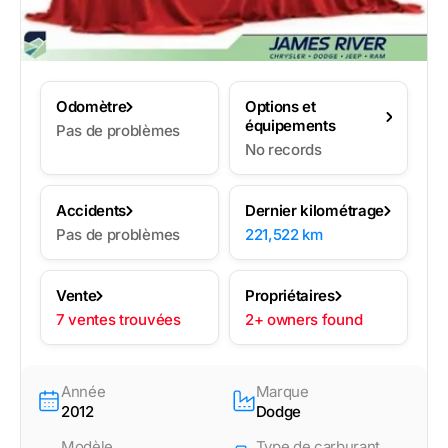
Odomètre
Options et
équipements
Pas de problèmes
No records
Accidents
Dernier kilométrage
Pas de problèmes
221,522 km
Vente
Propriétaires
7 ventes trouvées
2+ owners found
Année
Marque
2012
Dodge
Modèle
Type de carburant