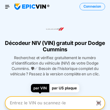
Connexion
Open Menu
Décodeur NIV (VIN) gratuit pour Dodge
Cummins
Recherchez et vérifiez gratuitement le numéro
d'identification du véhicule (NIV) de votre Dodge
Cummins. 🛡️✅ Besoin de l'historique complet du
véhicule ? Passez à la version complète en un clic.
par VIN
par US plaque
Entrez le numéro VIN