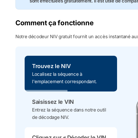
sont effectuées gratuitement. Il est utile de compa
Comment ça fonctionne
Notre décodeur NIV gratuit fournit un accès instantané aux
Trouvez le NIV
Localisez la séquence à
l'emplacement correspondant.
Saisissez le VIN
Entrez la séquence dans notre outil
de décodage NIV.
Cliquez sur « Décoder le VIN