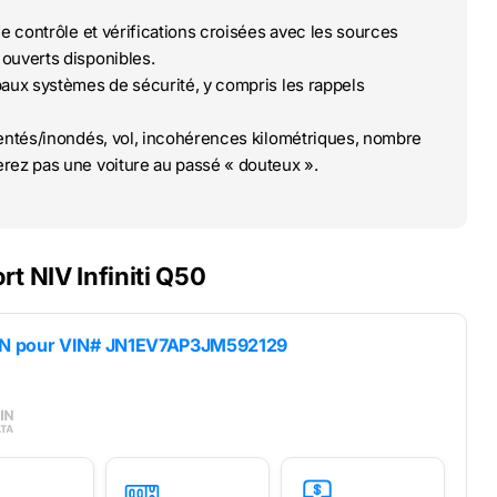
de contrôle et vérifications croisées avec les sources
ouverts disponibles.
paux systèmes de sécurité, y compris les rappels
ntés/inondés, vol, incohérences kilométriques, nombre
rez pas une voiture au passé « douteux ».
t NIV Infiniti Q50
IN pour
VIN# JN1EV7AP3JM592129