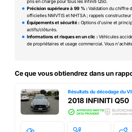
pris en charge pour tous les Infiniti Q50.
Précision supérieure à 99 % :
Validation du chiffre 
officielles NMVTIS et NHTSA ; rappels constructeur 
Équipements et sécurité :
Options d'usine et princi
actifs/clôturés.
Informations et risques en un clic :
Véhicules accide
de propriétaires et usage commercial. Vous n'achète
Ce que vous obtiendrez dans un rappor
Résultats du décodage du V
2018 INFINITI Q50