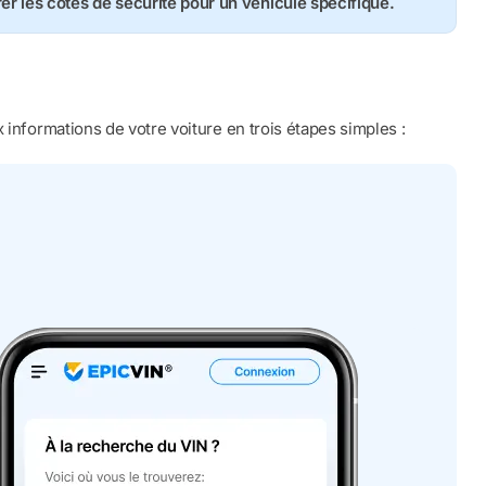
rer les cotes de sécurité pour un véhicule spécifique.
 informations de votre voiture en trois étapes simples :