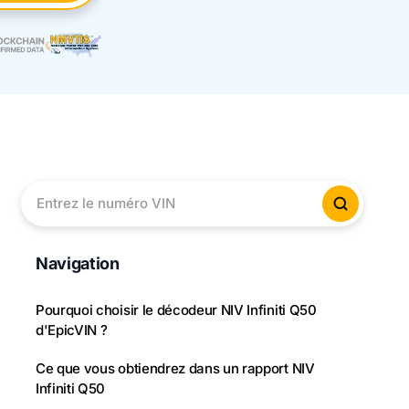
Entrez le numéro VIN
Vérifier
Navigation
Pourquoi choisir le décodeur NIV Infiniti Q50
d'EpicVIN ?
Ce que vous obtiendrez dans un rapport NIV
Infiniti Q50