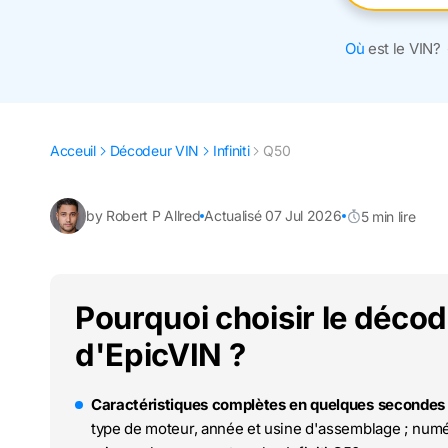
Où
est le VIN?
Acceuil
Décodeur VIN
Infiniti
Q50
by Robert P Allred
Actualisé 07 Jul 2026
5 min lire
Pourquoi choisir le décod
d'EpicVIN ?
Caractéristiques complètes en quelques secondes 
type de moteur, année et usine d'assemblage ; numér