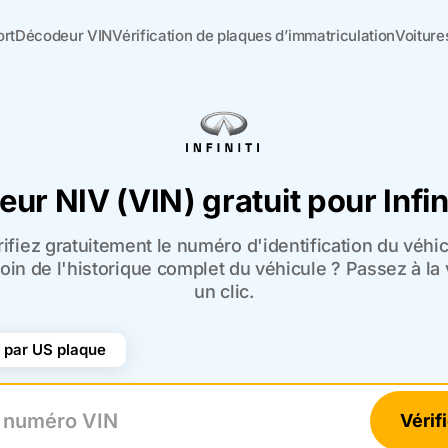
ort
Décodeur VIN
Vérification de plaques d’immatriculation
Voiture
ur NIV (VIN) gratuit pour Infin
ifiez gratuitement le numéro d'identification du véhic
esoin de l'historique complet du véhicule ? Passez à l
un clic.
par US plaque
Vérif
uméro VIN