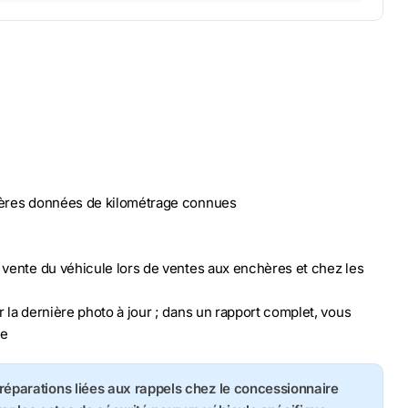
nières données de kilométrage connues
n vente du véhicule lors de ventes aux enchères et chez les
r la dernière photo à jour ; dans un rapport complet, vous
le
s réparations liées aux rappels chez le concessionnaire