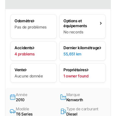
Odomètre
Options et
équipements
Pas de problèmes
No records
Accidents
Dernier kilométrage
4 problems
55,651 km
Vente
Propriétaires
Aucune donnée
1 owner found
Année
Marque
2010
Kenworth
Modèle
Type de carburant
T6 Series
Diesel