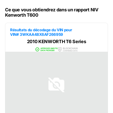
Ce que vous obtiendrez dans un rapport NIV
Kenworth T600
Résultats du décodage du VIN pour
VIN# 3WKAA48X6AF266959
2010 KENWORTH T6 Series