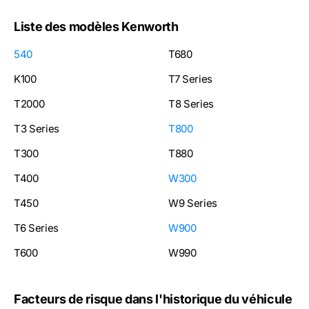
Liste des modèles Kenworth
540
T680
K100
T7 Series
T2000
T8 Series
T3 Series
T800
T300
T880
T400
W300
T450
W9 Series
T6 Series
W900
T600
W990
Facteurs de risque dans l'historique du véhicule