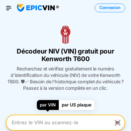
Connexion
Open Menu
Décodeur NIV (VIN) gratuit pour
Kenworth T600
Recherchez et vérifiez gratuitement le numéro
d'identification du véhicule (NIV) de votre Kenworth
T600. 🛡️✅ Besoin de l'historique complet du véhicule ?
Passez à la version complète en un clic.
par VIN
par US plaque
Entrez le numéro VIN