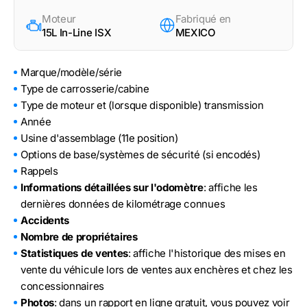
Moteur
Fabriqué en
15L In-Line ISX
MEXICO
Marque/modèle/série
Type de carrosserie/cabine
Type de moteur et (lorsque disponible) transmission
Année
Usine d'assemblage (11e position)
Options de base/systèmes de sécurité (si encodés)
Rappels
Informations détaillées sur l'odomètre
: affiche les
dernières données de kilométrage connues
Accidents
Nombre de propriétaires
Statistiques de ventes
: affiche l'historique des mises en
vente du véhicule lors de ventes aux enchères et chez les
concessionnaires
Photos
: dans un rapport en ligne gratuit, vous pouvez voir