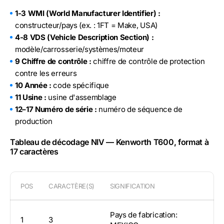
1-3 WMI (World Manufacturer Identifier) :
constructeur/pays (ex. : 1FT = Make, USA)
4-8 VDS (Vehicle Description Section) :
modèle/carrosserie/systèmes/moteur
9 Chiffre de contrôle :
chiffre de contrôle de protection
contre les erreurs
10 Année :
code spécifique
11 Usine :
usine d'assemblage
12–17 Numéro de série :
numéro de séquence de
production
Tableau de décodage NIV — Kenworth T600, format à
17 caractères
POS
CARACTÈRE(S)
SIGNIFICATION
Pays de fabrication:
1
3