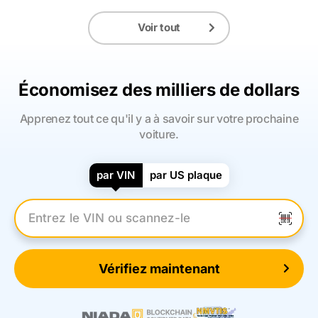
Voir tout
Économisez des milliers de dollars
Apprenez tout ce qu'il y a à savoir sur votre prochaine
voiture.
par VIN
par US plaque
Entrez le numéro VIN
Vérifiez maintenant