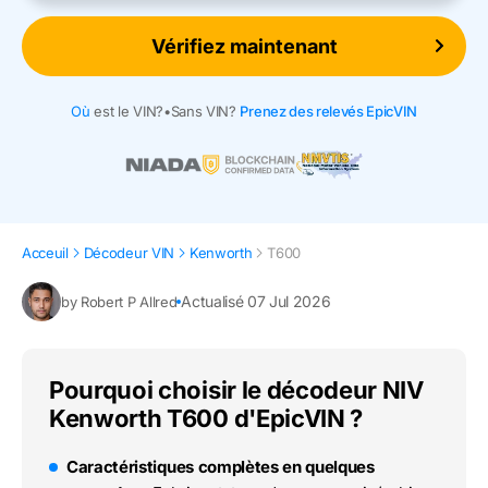
Vérifiez maintenant
Où
est le VIN?
•
Sans VIN?
Prenez des relevés EpicVIN
Acceuil
Décodeur VIN
Kenworth
T600
Actualisé 07 Jul 2026
by Robert P Allred
Pourquoi choisir le décodeur NIV
Kenworth T600 d'EpicVIN ?
Caractéristiques complètes en quelques