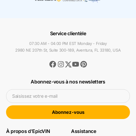
Service clientèle
07:30 AM - 04:00 PM EST Monday - Friday
2980 NE 207th St, Suite 300-189, Aventura, FL 33180, USA
Facebook
Instagram
Youtube
Pinterest
Twitter
Abonnez-vous à nos newsletters
Saisissez votre e-mail
Abonnez-vous
À propos d'EpicVIN
Assistance