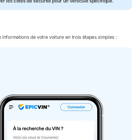
rer les cotes de sécurité pour un véhicule spécifique.
 informations de votre voiture en trois étapes simples :