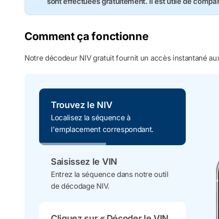
sont effectuées gratuitement. Il est utile de compa
Comment ça fonctionne
Notre décodeur NIV gratuit fournit un accès instantané aux
Trouvez le NIV
Localisez la séquence à
l'emplacement correspondant.
Saisissez le VIN
Entrez la séquence dans notre outil
de décodage NIV.
Cliquez sur « Décoder le VIN