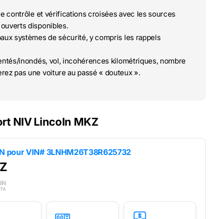
de contrôle et vérifications croisées avec les sources
ouverts disponibles.
paux systèmes de sécurité, y compris les rappels
ntés/inondés, vol, incohérences kilométriques, nombre
rez pas une voiture au passé « douteux ».
ort NIV Lincoln MKZ
IN pour
VIN# 3LNHM26T38R625732
KZ