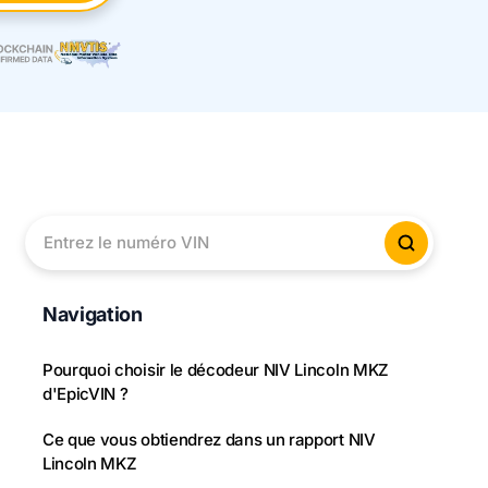
Entrez le numéro VIN
Vérifier
Navigation
Pourquoi choisir le décodeur NIV Lincoln MKZ
d'EpicVIN ?
Ce que vous obtiendrez dans un rapport NIV
Lincoln MKZ