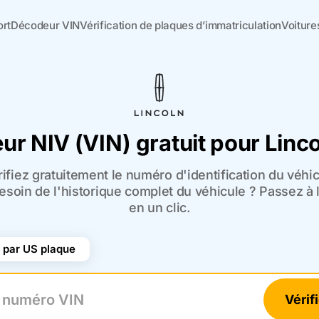
ort
Décodeur VIN
Vérification de plaques d’immatriculation
Voiture
ur NIV (VIN) gratuit pour Linc
ifiez gratuitement le numéro d'identification du véhic
esoin de l'historique complet du véhicule ? Passez à
en un clic.
par US plaque
Vérif
uméro VIN