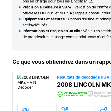
pris en charge pour tous les Lincoln MKZ.
Précision supérieure à 99 % :
Validation du chiffre 
officielles NMVTIS et NHTSA ; rappels constructeur 
Équipements et sécurité :
Options d'usine et princi
actifs/clôturés.
Informations et risques en un clic :
Véhicules accide
de propriétaires et usage commercial. Vous n'achète
Ce que vous obtiendrez dans un rapp
Résultats du décodage du V
2008 LINCOLN M