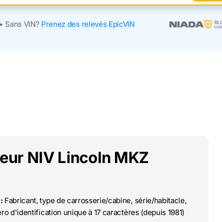
•
Sans VIN?
Prenez des relevés EpicVIN
deur NIV Lincoln MKZ
:
Fabricant, type de carrosserie/cabine, série/habitacle,
o d'identification unique à 17 caractères (depuis 1981)