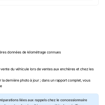
nières données de kilométrage connues
n vente du véhicule lors de ventes aux enchères et chez les
r la dernière photo à jour ; dans un rapport complet, vous
le
s réparations liées aux rappels chez le concessionnaire