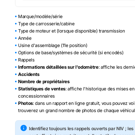
Marque/modèle/série
Type de carrosserie/cabine
Type de moteur et (lorsque disponible) transmission
Année
Usine d'assemblage (11e position)
Options de base/systèmes de sécurité (si encodés)
Rappels
Informations détaillées sur l'odomètre
: affiche les der
Accidents
Nombre de propriétaires
Statistiques de ventes
: affiche l'historique des mises e
concessionnaires
Photos
: dans un rapport en ligne gratuit, vous pouvez voi
trouverez un grand nombre de photos de chaque véhicu
Identifiez toujours les rappels ouverts par NIV ; le