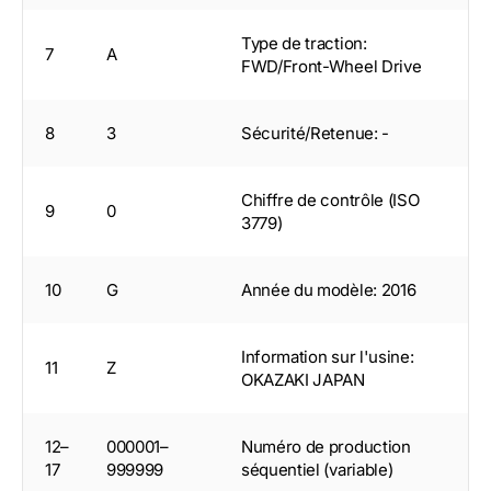
Type de traction:
7
A
FWD/Front-Wheel Drive
8
3
Sécurité/Retenue: -
Chiffre de contrôle (ISO
9
0
3779)
10
G
Année du modèle: 2016
Information sur l'usine:
11
Z
OKAZAKI JAPAN
12–
000001–
Numéro de production
17
999999
séquentiel (variable)