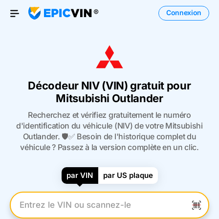
Connexion
Open Menu
Décodeur NIV (VIN) gratuit pour
Mitsubishi Outlander
Recherchez et vérifiez gratuitement le numéro
d'identification du véhicule (NIV) de votre Mitsubishi
Outlander. 🛡️✅ Besoin de l'historique complet du
véhicule ? Passez à la version complète en un clic.
par VIN
par US plaque
Entrez le numéro VIN