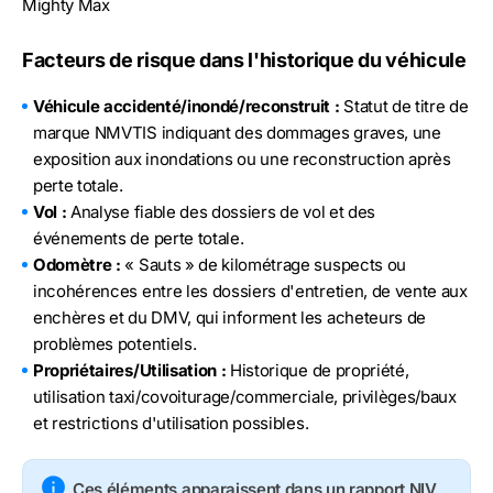
Mighty Max
Facteurs de risque dans l'historique du véhicule
Véhicule accidenté/inondé/reconstruit :
Statut de titre de
marque NMVTIS indiquant des dommages graves, une
exposition aux inondations ou une reconstruction après
perte totale.
Vol :
Analyse fiable des dossiers de vol et des
événements de perte totale.
Odomètre :
« Sauts » de kilométrage suspects ou
incohérences entre les dossiers d'entretien, de vente aux
enchères et du DMV, qui informent les acheteurs de
problèmes potentiels.
Propriétaires/Utilisation :
Historique de propriété,
utilisation taxi/covoiturage/commerciale, privilèges/baux
et restrictions d'utilisation possibles.
Ces éléments apparaissent dans un rapport NIV