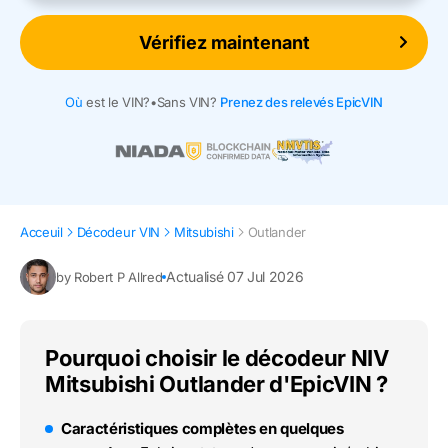
Vérifiez maintenant
Où
est le VIN?
•
Sans VIN?
Prenez des relevés EpicVIN
Acceuil
Décodeur VIN
Mitsubishi
Outlander
Actualisé 07 Jul 2026
by Robert P Allred
Pourquoi choisir le décodeur NIV
Mitsubishi Outlander d'EpicVIN ?
Caractéristiques complètes en quelques