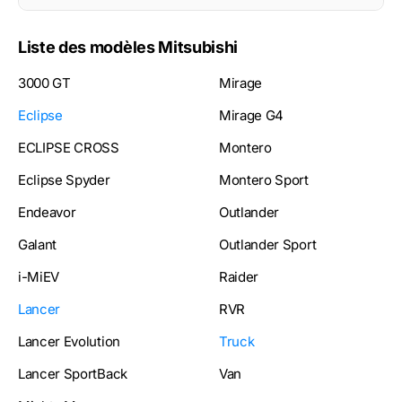
Liste des modèles Mitsubishi
3000 GT
Mirage
Eclipse
Mirage G4
ECLIPSE CROSS
Montero
Eclipse Spyder
Montero Sport
Endeavor
Outlander
Galant
Outlander Sport
i-MiEV
Raider
Lancer
RVR
Lancer Evolution
Truck
Lancer SportBack
Van