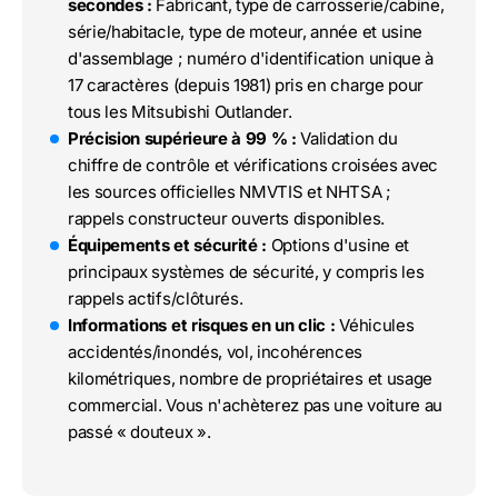
secondes :
Fabricant, type de carrosserie/cabine,
série/habitacle, type de moteur, année et usine
d'assemblage ; numéro d'identification unique à
17 caractères (depuis 1981) pris en charge pour
tous les Mitsubishi Outlander.
Précision supérieure à 99 % :
Validation du
chiffre de contrôle et vérifications croisées avec
les sources officielles NMVTIS et NHTSA ;
rappels constructeur ouverts disponibles.
Équipements et sécurité :
Options d'usine et
principaux systèmes de sécurité, y compris les
rappels actifs/clôturés.
Informations et risques en un clic :
Véhicules
accidentés/inondés, vol, incohérences
kilométriques, nombre de propriétaires et usage
commercial. Vous n'achèterez pas une voiture au
passé « douteux ».