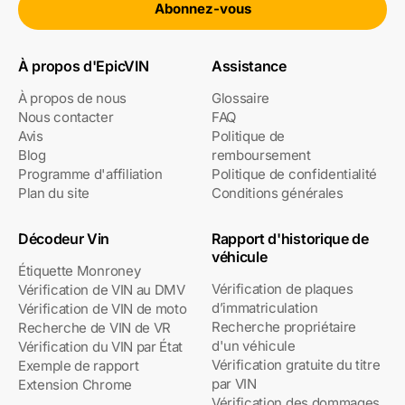
Abonnez-vous
À propos d'EpicVIN
Assistance
À propos de nous
Glossaire
Nous contacter
FAQ
Avis
Politique de
Blog
remboursement
Programme d'affiliation
Politique de confidentialité
Plan du site
Conditions générales
Décodeur Vin
Rapport d'historique de
véhicule
Étiquette Monroney
Vérification de plaques
Vérification de VIN au DMV
d’immatriculation
Vérification de VIN de moto
Recherche propriétaire
Recherche de VIN de VR
d'un véhicule
Vérification du VIN par État
Vérification gratuite du titre
Exemple de rapport
par VIN
Extension Chrome
Vérification des dommages