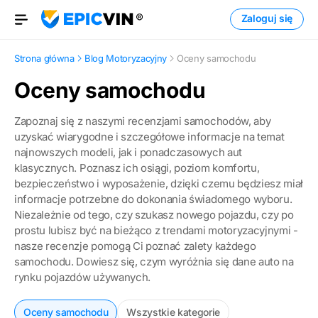
Zaloguj się
Otwórz menu
Strona główna
Blog Motoryzacyjny
Oceny samochodu
Oceny samochodu
Zapoznaj się z naszymi recenzjami samochodów, aby
uzyskać wiarygodne i szczegółowe informacje na temat
najnowszych modeli, jak i ponadczasowych aut
klasycznych. Poznasz ich osiągi, poziom komfortu,
bezpieczeństwo i wyposażenie, dzięki czemu będziesz miał
informacje potrzebne do dokonania świadomego wyboru.
Niezależnie od tego, czy szukasz nowego pojazdu, czy po
prostu lubisz być na bieżąco z trendami motoryzacyjnymi -
nasze recenzje pomogą Ci poznać zalety każdego
samochodu. Dowiesz się, czym wyróżnia się dane auto na
rynku pojazdów używanych.
Oceny samochodu
Wszystkie kategorie