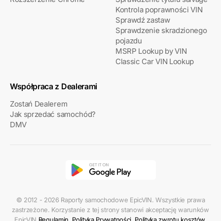
Kontrola poprawności VIN
Sprawdź zastaw
Sprawdzenie skradzionego
pojazdu
MSRP Lookup by VIN
Classic Car VIN Lookup
Współpraca z Dealerami
Zostań Dealerem
Jak sprzedać samochód?
DMV
© 2012 - 2026 Raporty samochodowe EpicVIN. Wszystkie prawa
zastrzeżone. Korzystanie z tej strony stanowi akceptację warunków
EpicVIN
Regulamin
,
Polityka Prywatności
,
Polityka zwrotu kosztów
.