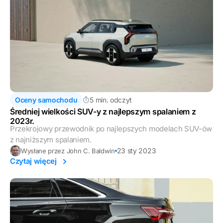
Oceny samochodu
5 min. odczyt
Średniej wielkości SUV-y z najlepszym spalaniem z
2023r.
Przekrojowy przewodnik po najlepszych modelach SUV-ów
z najniższym spalaniem.
23 sty 2023
Wysłane przez John C. Baldwin
Czytaj więcej