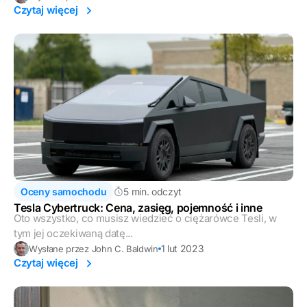
Czytaj więcej
Oceny samochodu
5 min. odczyt
Tesla Cybertruck: Cena, zasięg, pojemność i inne
Oto wszystko, co musisz wiedzieć o ciężarówce Tesli, w
tym jej oczekiwaną datę...
1 lut 2023
Wysłane przez John C. Baldwin
Czytaj więcej