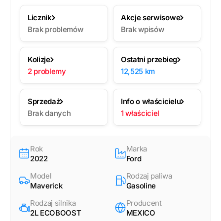
Licznik
Akcje serwisowe
Brak problemów
Brak wpisów
Kolizje
Ostatni przebieg
2 problemy
12,525 km
Sprzedaż
Info o właścicielu
Brak danych
1 właściciel
Rok
Marka
2022
Ford
Model
Rodzaj paliwa
Maverick
Gasoline
Rodzaj silnika
Producent
2L ECOBOOST
MEXICO