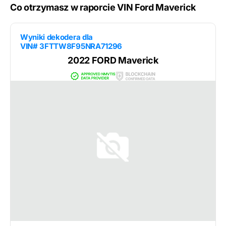
Co otrzymasz w raporcie VIN Ford Maverick
Wyniki dekodera dla
VIN# 3FTTW8F95NRA71296
2022 FORD Maverick