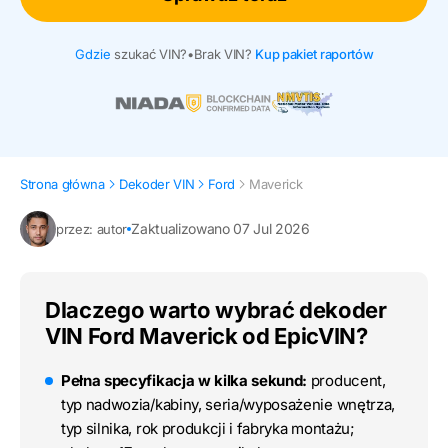
Gdzie
szukać VIN?
•
Brak VIN?
Kup pakiet raportów
Strona główna
Dekoder VIN
Ford
Maverick
Zaktualizowano 07 Jul 2026
przez: autor
Dlaczego warto wybrać dekoder
VIN Ford Maverick od EpicVIN?
Pełna specyfikacja w kilka sekund:
producent,
typ nadwozia/kabiny, seria/wyposażenie wnętrza,
typ silnika, rok produkcji i fabryka montażu;