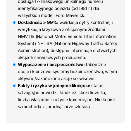
obsługa 17-znakowego unikalnego numeru
identyfikacyjnego pojazdu (od 1981 r.) dla
wszystkich modeli Ford Maverick.
Dokładność > 99%:
walidacja cyfry kontrolnej i
weryfikacja krzyżowa z oficjalnymi źródłami
NMVTIS (National Motor Vehicle Title Information
System) i NHTSA (National Highway Traffic Safety
Administration); dostępne informacje o otwartych
akcjach serwisowych producenta.
Wyposażenie i bezpieczeństwo:
fabryczne
opcje i kluczowe systemy bezpieczeństwa, w tym
aktywne/zakończone akcje serwisowe.
Fakty i ryzyka w jednym kliknięciu:
status
salvage/po powodzi, kradzież, skoki licznika,
liczba właścicieli i użycie komercyjne. Nie kupisz
samochodu z „brudną" przeszłością.