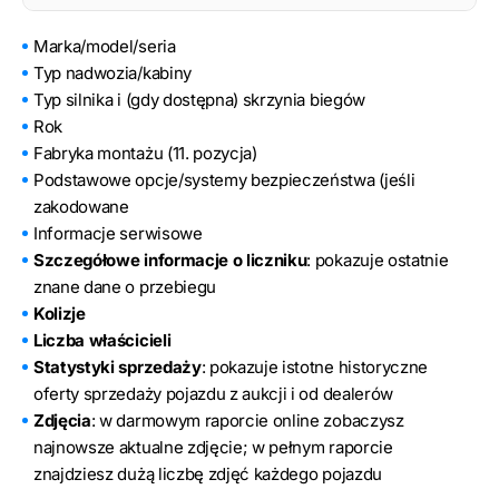
Marka/model/seria
Typ nadwozia/kabiny
Typ silnika i (gdy dostępna) skrzynia biegów
Rok
Fabryka montażu (11. pozycja)
Podstawowe opcje/systemy bezpieczeństwa (jeśli
zakodowane
Informacje serwisowe
Szczegółowe informacje o liczniku
: pokazuje ostatnie
znane dane o przebiegu
Kolizje
Liczba właścicieli
Statystyki sprzedaży
: pokazuje istotne historyczne
oferty sprzedaży pojazdu z aukcji i od dealerów
Zdjęcia
: w darmowym raporcie online zobaczysz
najnowsze aktualne zdjęcie; w pełnym raporcie
znajdziesz dużą liczbę zdjęć każdego pojazdu