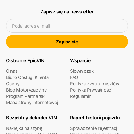
Zapisz się na newsletter
Podaj adres e-mail
Zapisz się
O stronie EpicVIN
Wsparcie
O nas
Słowniczek
Biuro Obsługi Klienta
FAQ
Oceny
Polityka zwrotu kosztów
Blog Motoryzacyjny
Polityka Prywatności
Program Partnerski
Regulamin
Mapa strony internetowej
Bezpłatny dekoder VIN
Raport historii pojazdu
Naklejka na szybę
Sprawdzenie rejestracji