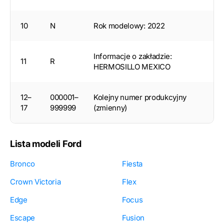
10
N
Rok modelowy: 2022
Informacje o zakładzie:
11
R
HERMOSILLO MEXICO
12–
000001–
Kolejny numer produkcyjny
17
999999
(zmienny)
Lista modeli Ford
Bronco
Fiesta
Crown Victoria
Flex
Edge
Focus
Escape
Fusion