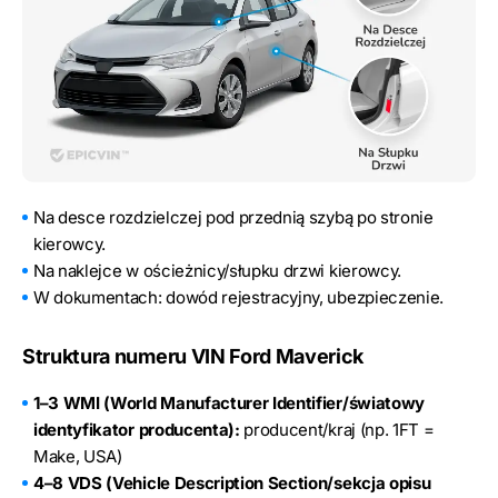
Na desce rozdzielczej pod przednią szybą po stronie
kierowcy.
Na naklejce w ościeżnicy/słupku drzwi kierowcy.
W dokumentach: dowód rejestracyjny, ubezpieczenie.
Struktura numeru VIN Ford Maverick
1–3 WMI (World Manufacturer Identifier/światowy
identyfikator producenta):
producent/kraj (np. 1FT =
Make, USA)
4–8 VDS (Vehicle Description Section/sekcja opisu