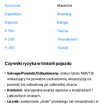
Excursion
Maverick
Expedition
Mustang
Explorer
Ranger
F-150
Taurus
F-250
Thunderbird
F-350
Transit
Czynniki ryzyka w historii pojazdu
Salvage/Powódź/Odbudowany:
status tytułu NMVTIS
wskazujący na poważne uszkodzenia, ekspozycję na
powódź lub odbudowę po całkowitej stracie.
Kradzież:
wiarygodna analiza zapisów o kradzieżach i
całkowitych stratach.
Licznik:
podejrzane „skoki" przebiegu lub niespójności w