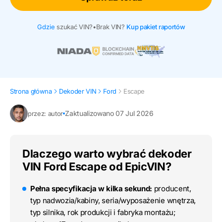
Gdzie
szukać VIN?
•
Brak VIN?
Kup pakiet raportów
Strona główna
Dekoder VIN
Ford
Escape
Zaktualizowano 07 Jul 2026
przez: autor
Dlaczego warto wybrać dekoder
VIN Ford Escape od EpicVIN?
Pełna specyfikacja w kilka sekund:
producent,
typ nadwozia/kabiny, seria/wyposażenie wnętrza,
typ silnika, rok produkcji i fabryka montażu;