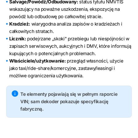
Salvage/Powódź/Odbudowany:
status tytułu NMVTIS
wskazujący na poważne uszkodzenia, ekspozycję na
powódź lub odbudowę po całkowitej stracie.
Kradzież:
wiarygodna analiza zapisów o kradzieżach i
całkowitych stratach.
Licznik:
podejrzane „skoki" przebiegu lub niespójności w
zapisach serwisowych, aukcyjnych i DMV, które informują
kupujących o potencjalnych problemach.
Właściciele/użytkowanie:
przegląd własności, użycie
jako taxi/ride-share/komercyjne, zastawy/leasingi i
możliwe ograniczenia użytkowania.
Te elementy pojawiają się w pełnym raporcie
VIN; sam dekoder pokazuje specyfikację
fabryczną.