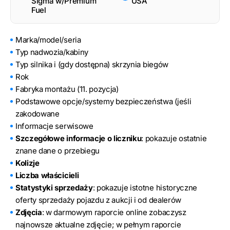
Sigma w/Premium
USA
Fuel
Marka/model/seria
Typ nadwozia/kabiny
Typ silnika i (gdy dostępna) skrzynia biegów
Rok
Fabryka montażu (11. pozycja)
Podstawowe opcje/systemy bezpieczeństwa (jeśli
zakodowane
Informacje serwisowe
Szczegółowe informacje o liczniku
: pokazuje ostatnie
znane dane o przebiegu
Kolizje
Liczba właścicieli
Statystyki sprzedaży
: pokazuje istotne historyczne
oferty sprzedaży pojazdu z aukcji i od dealerów
Zdjęcia
: w darmowym raporcie online zobaczysz
najnowsze aktualne zdjęcie; w pełnym raporcie