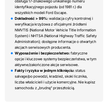
obsługa 17-znakowego unikalnego numeru
identyfikacyjnego pojazdu (od 1981 r.) dla
wszystkich modeli Ford Escape.
Dokładność > 99%:
walidacja cyfry kontrolnej i
weryfikacja krzyżowa z oficjalnymi źródłami
NMVTIS (National Motor Vehicle Title Information
System) i NHTSA (National Highway Traffic Safety
Administration); dostępne informacje o otwartych
akcjach serwisowych producenta.
Wyposażenie i bezpieczeństwo:
fabryczne
opcje i kluczowe systemy bezpieczeństwa, w tym
aktywne/zakończone akcje serwisowe.
Fakty i ryzyka w jednym kliknięciu:
status
salvage/po powodzi, kradzież, skoki licznika,
liczba właścicieli i użycie komercyjne. Nie kupisz
samochodu z „brudną" przeszłością.