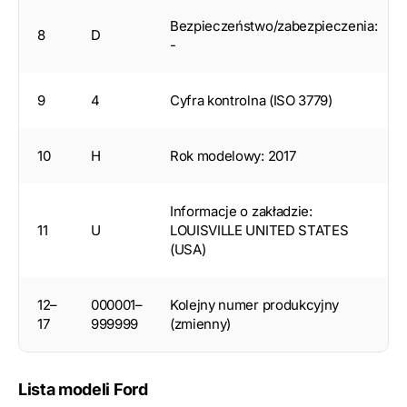
Bezpieczeństwo/zabezpieczenia:
8
D
-
9
4
Cyfra kontrolna (ISO 3779)
10
H
Rok modelowy: 2017
Informacje o zakładzie:
11
U
LOUISVILLE UNITED STATES
(USA)
12–
000001–
Kolejny numer produkcyjny
17
999999
(zmienny)
Lista modeli Ford