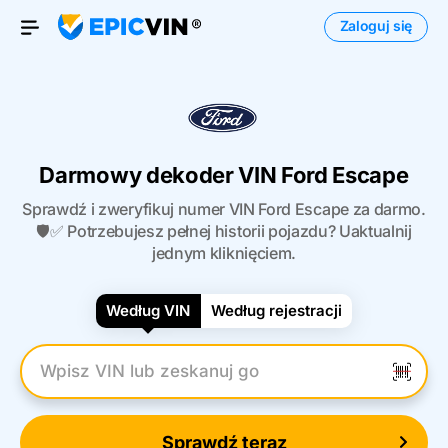
Zaloguj się
Otwórz menu
Darmowy dekoder VIN Ford Escape
Sprawdź i zweryfikuj numer VIN Ford Escape za darmo.
🛡️✅ Potrzebujesz pełnej historii pojazdu? Uaktualnij
jednym kliknięciem.
Według VIN
Według rejestracji
Wpisz numer VIN
Sprawdź teraz