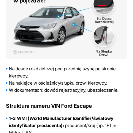
Na desce rozdzielczej pod przednią szybą po stronie
kierowcy.
Na naklejce w ościeżnicy/słupku drzwi kierowcy.
W dokumentach: dowód rejestracyjny, ubezpieczenie.
Struktura numeru VIN Ford Escape
1–3 WMI (World Manufacturer Identifier/światowy
identyfikator producenta):
producent/kraj (np. 1FT =
Make, USA)