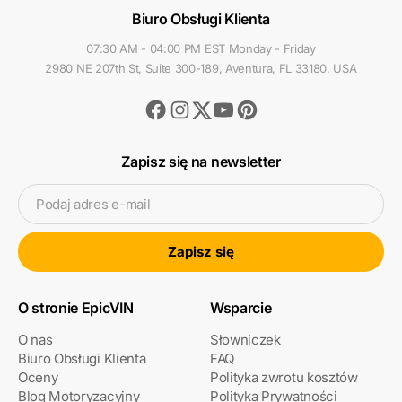
Biuro Obsługi Klienta
07:30 AM - 04:00 PM EST Monday - Friday
2980 NE 207th St, Suite 300-189, Aventura, FL 33180, USA
Facebook
Instagram
Youtube
Pinterest
Twitter
Zapisz się na newsletter
Podaj adres e-mail
Zapisz się
O stronie EpicVIN
Wsparcie
O nas
Słowniczek
Biuro Obsługi Klienta
FAQ
Oceny
Polityka zwrotu kosztów
Blog Motoryzacyjny
Polityka Prywatności