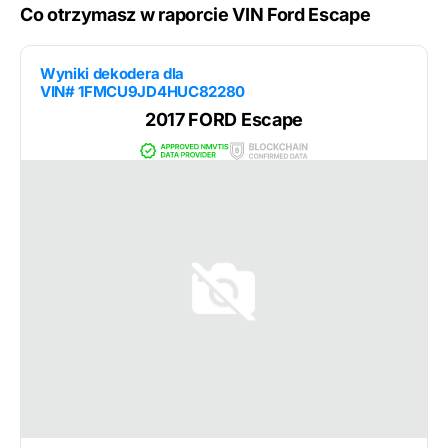
Co otrzymasz w raporcie VIN Ford Escape
Wyniki dekodera dla
VIN# 1FMCU9JD4HUC82280
2017 FORD Escape