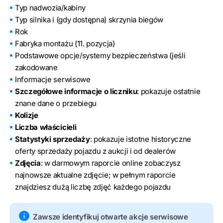
Typ nadwozia/kabiny
Typ silnika i (gdy dostępna) skrzynia biegów
Rok
Fabryka montażu (11. pozycja)
Podstawowe opcje/systemy bezpieczeństwa (jeśli
zakodowane
Informacje serwisowe
Szczegółowe informacje o liczniku
: pokazuje ostatnie
znane dane o przebiegu
Kolizje
Liczba właścicieli
Statystyki sprzedaży
: pokazuje istotne historyczne
oferty sprzedaży pojazdu z aukcji i od dealerów
Zdjęcia
: w darmowym raporcie online zobaczysz
najnowsze aktualne zdjęcie; w pełnym raporcie
znajdziesz dużą liczbę zdjęć każdego pojazdu
Zawsze identyfikuj otwarte akcje serwisowe