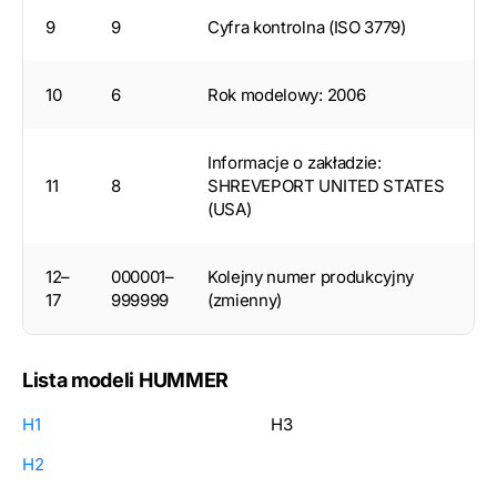
9
9
Cyfra kontrolna (ISO 3779)
10
6
Rok modelowy: 2006
Informacje o zakładzie:
11
8
SHREVEPORT UNITED STATES
(USA)
12–
000001–
Kolejny numer produkcyjny
17
999999
(zmienny)
Lista modeli HUMMER
H1
H3
H2