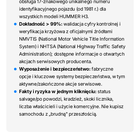
obsługa 17-znakowego unikalnego numeru
identyfikacyjnego pojazdu (od 1981 r.) dla
wszystkich modeli HUMMER H3.
Dokładność > 99%:
walidacja cyfry kontrolnej i
weryfikacja krzyżowa z oficjalnymi źródłami
NMVTIS (National Motor Vehicle Title Information
System) i NHTSA (National Highway Traffic Safety
Administration); dostępne informacje o otwartych
akcjach serwisowych producenta.
Wyposażenie i bezpieczeństwo:
fabryczne
opcje i kluczowe systemy bezpieczeństwa, w tym
aktywne/zakończone akcje serwisowe.
Fakty i ryzyka w jednym kliknięciu:
status
salvage/po powodzi, kradzież, skoki licznika,
liczba właścicieli i użycie komercyjne. Nie kupisz
samochodu z „brudną" przeszłością.