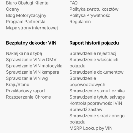
Biuro Obsługi Klienta
FAQ
Oceny
Polityka zwrotu kosztów
Blog Motoryzacyjny
Polityka Prywatności
Program Partnerski
Regulamin
Mapa strony internetowej
Bezpłatny dekoder VIN
Raport historii pojazdu
Naklejka na szybę
Sprawdzenie rejestracji
Sprawdzanie VIN w DMV
Sprawdzenie właścicieli
Sprawdzanie VIN motocykla
pojazdu
Sprawdzanie VIN kampera
Sprawdzenie dokumentów
Sprawdzanie VIN wg
Sprawdzenie
Kraju/Stanu
popowodziowych
Przykładowy raport
Sprawdzenie stanu licznika
Rozszerzenie Chrome
Sprawdzenie tytułu salvage
Kontrola poprawności VIN
Sprawdź zastaw
Sprawdzenie skradzionego
pojazdu
MSRP Lookup by VIN