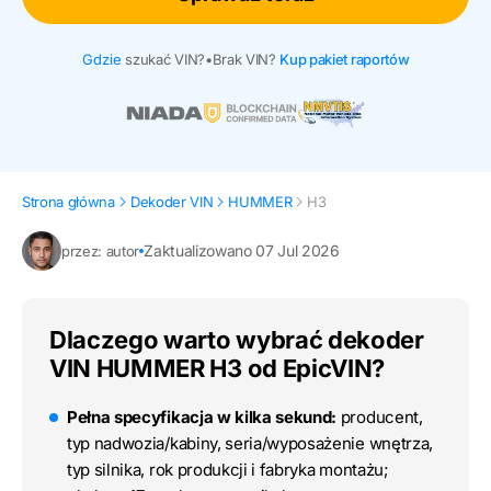
Gdzie
szukać VIN?
•
Brak VIN?
Kup pakiet raportów
Strona główna
Dekoder VIN
HUMMER
H3
Zaktualizowano 07 Jul 2026
przez: autor
Dlaczego warto wybrać dekoder
VIN HUMMER H3 od EpicVIN?
Pełna specyfikacja w kilka sekund:
producent,
typ nadwozia/kabiny, seria/wyposażenie wnętrza,
typ silnika, rok produkcji i fabryka montażu;