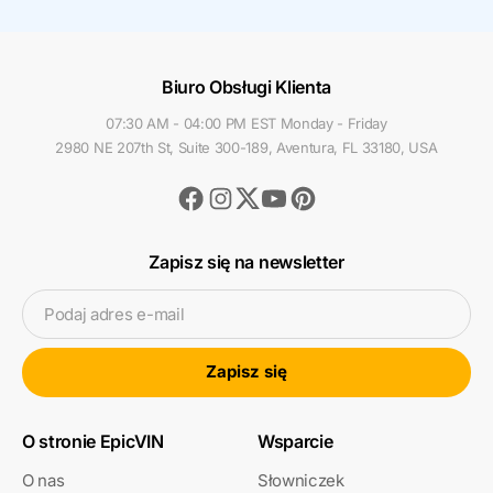
Biuro Obsługi Klienta
07:30 AM - 04:00 PM EST Monday - Friday
2980 NE 207th St, Suite 300-189, Aventura, FL 33180, USA
Facebook
Instagram
Youtube
Pinterest
Twitter
Zapisz się na newsletter
Podaj adres e-mail
Zapisz się
O stronie EpicVIN
Wsparcie
O nas
Słowniczek