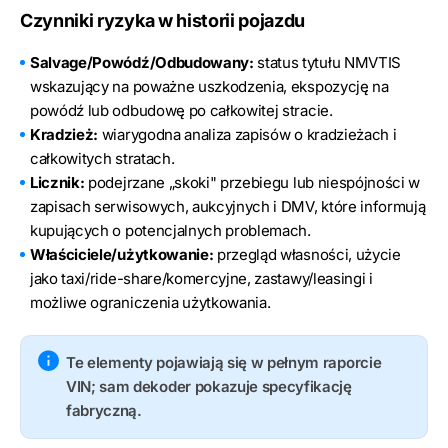
Czynniki ryzyka w historii pojazdu
Salvage/Powódź/Odbudowany:
status tytułu NMVTIS
wskazujący na poważne uszkodzenia, ekspozycję na
powódź lub odbudowę po całkowitej stracie.
Kradzież:
wiarygodna analiza zapisów o kradzieżach i
całkowitych stratach.
Licznik:
podejrzane „skoki" przebiegu lub niespójności w
zapisach serwisowych, aukcyjnych i DMV, które informują
kupujących o potencjalnych problemach.
Właściciele/użytkowanie:
przegląd własności, użycie
jako taxi/ride-share/komercyjne, zastawy/leasingi i
możliwe ograniczenia użytkowania.
Te elementy pojawiają się w pełnym raporcie
VIN; sam dekoder pokazuje specyfikację
fabryczną.