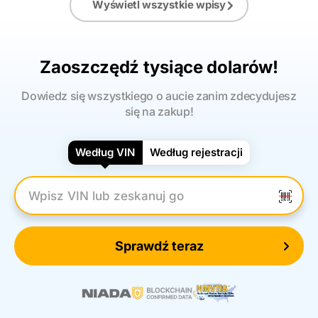
Wyświetl wszystkie wpisy
Zaoszczędź tysiące dolarów!
Dowiedz się wszystkiego o aucie zanim zdecydujesz
się na zakup!
Według VIN
Według rejestracji
Wpisz numer VIN
Sprawdź teraz