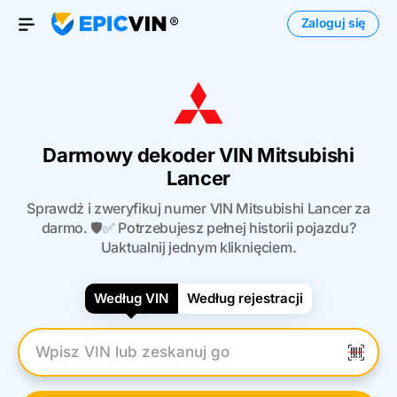
Zaloguj się
Otwórz menu
Darmowy dekoder VIN Mitsubishi
Lancer
Sprawdź i zweryfikuj numer VIN Mitsubishi Lancer za
darmo. 🛡️✅ Potrzebujesz pełnej historii pojazdu?
Uaktualnij jednym kliknięciem.
Według VIN
Według rejestracji
Wpisz numer VIN