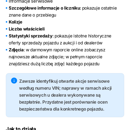
Informacje serwisowe
Szczegółowe informacje o liczniku
: pokazuje ostatnie
znane dane o przebiegu
Kolizje
Liczba właścicieli
Statystyki sprzedaży
: pokazuje istotne historyczne
oferty sprzedaży pojazdu z aukcji i od dealerów
Zdjęcia
: w darmowym raporcie online zobaczysz
najnowsze aktualne zdjęcie; w pełnym raporcie
znajdziesz dużą liczbę zdjęć każdego pojazdu
Zawsze identyfikuj otwarte akcje serwisowe
według numeru VIN; naprawy w ramach akcji
serwisowych u dealera wykonywane są
bezpłatnie. Przydatne jest porównanie ocen
bezpieczeństwa dla konkretnego pojazdu.
Jak to działa