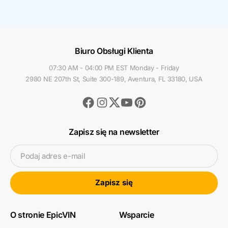
Biuro Obsługi Klienta
07:30 AM - 04:00 PM EST Monday - Friday
2980 NE 207th St, Suite 300-189, Aventura, FL 33180, USA
Facebook
Instagram
Youtube
Pinterest
Twitter
Zapisz się na newsletter
Podaj adres e-mail
Zapisz się
O stronie EpicVIN
Wsparcie