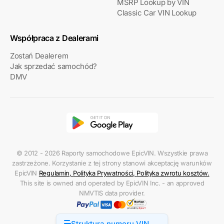
MSRP Lookup by VIN
Classic Car VIN Lookup
Współpraca z Dealerami
Zostań Dealerem
Jak sprzedać samochód?
DMV
© 2012 - 2026 Raporty samochodowe EpicVIN. Wszystkie prawa
zastrzeżone. Korzystanie z tej strony stanowi akceptację warunków
EpicVIN
Regulamin
,
Polityka Prywatności
,
Polityka zwrotu kosztów
.
This site is owned and operated by EpicVIN Inc. - an approved
NMVTIS data provider.
Struktura numeru VIN