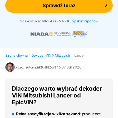
Sprawdź teraz
Gdzie
szukać VIN?
•
Brak VIN?
Kup pakiet raportów
Strona główna
Dekoder VIN
Mitsubishi
Lancer
Zaktualizowano 07 Jul 2026
przez: autor
Dlaczego warto wybrać dekoder
VIN Mitsubishi Lancer od
EpicVIN?
Pełna specyfikacja w kilka sekund:
producent,