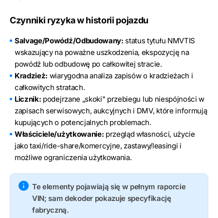
Czynniki ryzyka w historii pojazdu
Salvage/Powódź/Odbudowany:
status tytułu NMVTIS
wskazujący na poważne uszkodzenia, ekspozycję na
powódź lub odbudowę po całkowitej stracie.
Kradzież:
wiarygodna analiza zapisów o kradzieżach i
całkowitych stratach.
Licznik:
podejrzane „skoki" przebiegu lub niespójności w
zapisach serwisowych, aukcyjnych i DMV, które informują
kupujących o potencjalnych problemach.
Właściciele/użytkowanie:
przegląd własności, użycie
jako taxi/ride-share/komercyjne, zastawy/leasingi i
możliwe ograniczenia użytkowania.
Te elementy pojawiają się w pełnym raporcie
VIN; sam dekoder pokazuje specyfikację
fabryczną.