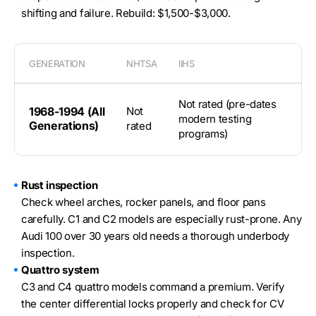
shifting and failure. Rebuild: $1,500-$3,000.
GENERATION
NHTSA
IIHS
Not rated (pre-dates
1968-1994 (all
Not
modern testing
Generations)
rated
programs)
Rust inspection
Check wheel arches, rocker panels, and floor pans
carefully. C1 and C2 models are especially rust-prone. Any
Audi 100 over 30 years old needs a thorough underbody
inspection.
Quattro system
C3 and C4 quattro models command a premium. Verify
the center differential locks properly and check for CV