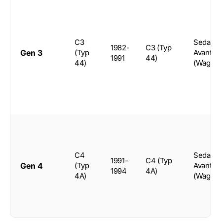
C3
Sedan,
1982-
C3 (Typ
Gen 3
(Typ
Avant
1991
44)
44)
(Wagon
C4
Sedan,
1991-
C4 (Typ
Gen 4
(Typ
Avant
1994
4A)
4A)
(Wagon