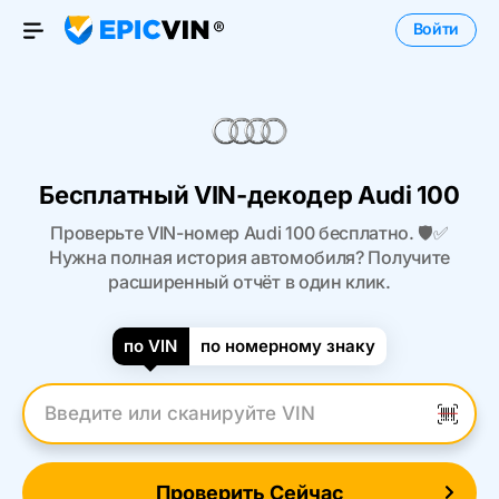
Войти
Open Menu
Бесплатный VIN-декодер Audi 100
Проверьте VIN-номер Audi 100 бесплатно. 🛡️✅
Нужна полная история автомобиля? Получите
расширенный отчёт в один клик.
по VIN
по номерному знаку
Введите VIN
Проверить Сейчас