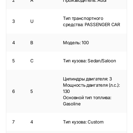
2
A
Производитель: Audi
Тип транспортного
3
U
средства: PASSENGER CAR
4
B
Модель: 100
5
C
Тип кузова: Sedan/Saloon
Цилиндры двигателя: 3
Мощность двигателя (л.с.):
6
5
130
Основной тип топлива:
Gasoline
7
4
Тип кузова: Custom