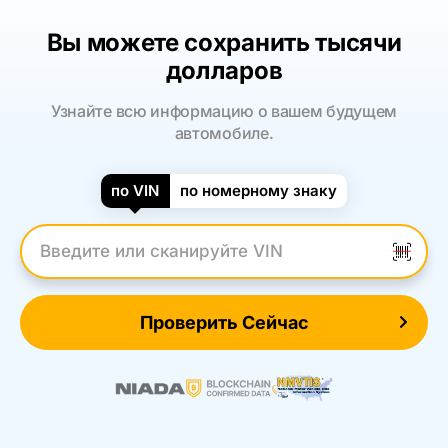
Вы можете сохранить тысячи
долларов
Узнайте всю информацию о вашем будущем
автомобиле.
по VIN
по номерному знаку
Введите VIN
Проверить Сейчас