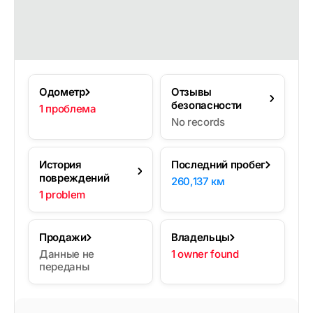
Одометр
Отзывы
безопасности
1 проблема
No records
История
Последний пробег
повреждений
260,137 км
1 problem
Продажи
Владельцы
Данные не
1 owner found
переданы