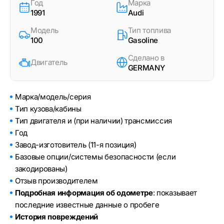
Год
Марка
1991
Audi
Модель
Тип топлива
100
Gasoline
Сделано в
Двигатель
GERMANY
Марка/модель/серия
Тип кузова/кабины
Тип двигателя и (при наличии) трансмиссия
Год
Завод-изготовитель (11-я позиция)
Базовые опции/системы безопасности (если
закодированы)
Отзыв производителем
Подробная информация об одометре
: показывает
последние известные данные о пробеге
История повреждений