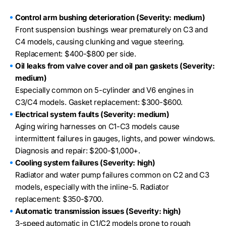
Control arm bushing deterioration (Severity: medium)
Front suspension bushings wear prematurely on C3 and
C4 models, causing clunking and vague steering.
Replacement: $400-$800 per side.
Oil leaks from valve cover and oil pan gaskets (Severity:
medium)
Especially common on 5-cylinder and V6 engines in
C3/C4 models. Gasket replacement: $300-$600.
Electrical system faults (Severity: medium)
Aging wiring harnesses on C1-C3 models cause
intermittent failures in gauges, lights, and power windows.
Diagnosis and repair: $200-$1,000+.
Cooling system failures (Severity: high)
Radiator and water pump failures common on C2 and C3
models, especially with the inline-5. Radiator
replacement: $350-$700.
Automatic transmission issues (Severity: high)
3-speed automatic in C1/C2 models prone to rough