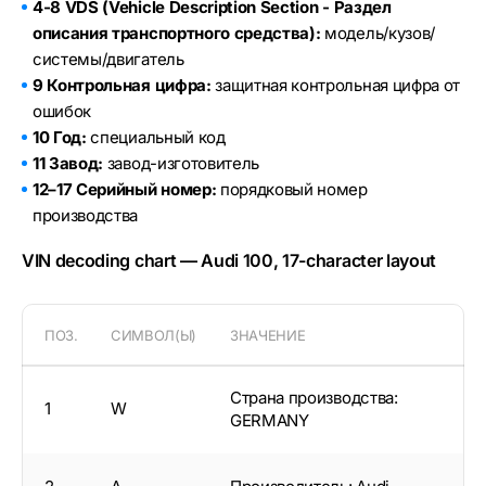
4-8 VDS (Vehicle Description Section - Раздел
описания транспортного средства):
модель/кузов/
системы/двигатель
9 Контрольная цифра:
защитная контрольная цифра от
ошибок
10 Год:
специальный код
11 Завод:
завод-изготовитель
12–17 Серийный номер:
порядковый номер
производства
VIN decoding chart — Audi 100, 17-character layout
ПОЗ.
СИМВОЛ(Ы)
ЗНАЧЕНИЕ
Страна производства:
1
W
GERMANY