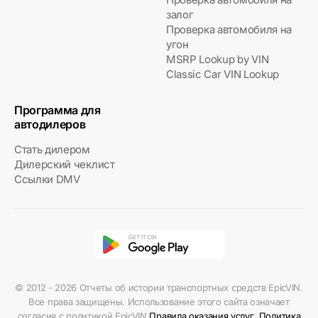
залог
Проверка автомобиля на
угон
MSRP Lookup by VIN
Classic Car VIN Lookup
Программа для
автодилеров
Стать дилером
Дилерский чеклист
Ссылки DMV
© 2012 - 2026 Отчеты об истории транспортных средств EpicVIN.
Все права защищены. Использование этого сайта означает
согласия с политикой EpicVIN
Правила оказания услуг
,
Политика