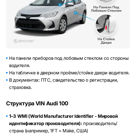
На панели приборов под лобовым стеклом со стороны
водителя.
На табличке в дверном проёме/стойке двери водителя.
В документах: ПТС, свидетельство о регистрации,
страховка.
Структура VIN Audi 100
1–3 WMI (World Manufacturer Identifier - Мировой
идентификатор производителя):
производитель/
страна (например, 1FT = Make, США)