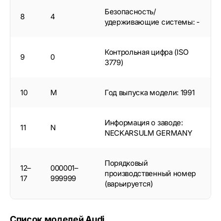
Безопасность/
8
4
удерживающие системы: -
Контрольная цифра (ISO
9
0
3779)
10
M
Год выпуска модели: 1991
Информация о заводе:
11
N
NECKARSULM GERMANY
Порядковый
12–
000001–
производственный номер
17
999999
(варьируется)
Список моделей Audi