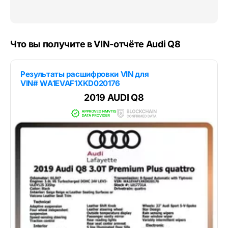
Что вы получите в VIN-отчёте Audi Q8
Результаты расшифровки VIN для
VIN# WA1EVAF1XKD020176
2019 AUDI Q8