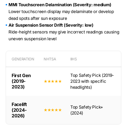
MMI Touchscreen Delamination (Severity: medium)
Lower touchscreen display may delaminate or develop
dead spots after sun exposure
Air Suspension Sensor Drift (Severity: low)
Ride-height sensors may give incorrect readings causing
uneven suspension level
GENERATION
NHTSA
IIHS
First Gen
Top Safety Pick (2019-
(2019-
★★★★★
2023 with specific
2023)
headlights)
Facelift
Top Safety Pick+
(2024-
★★★★★
(2024)
2026)