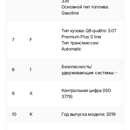
335
Основной тип топлива:
Gasoline
Тип кузова: Q8 quattro 3.0T
Premium Plus S line
7
F
Тип трансмиссии:
Automatic
Безопасность/
8
1
удерживающие системы: -
Контрольная цифра (ISO
9
X
3779)
10
K
Год выпуска модели: 2019