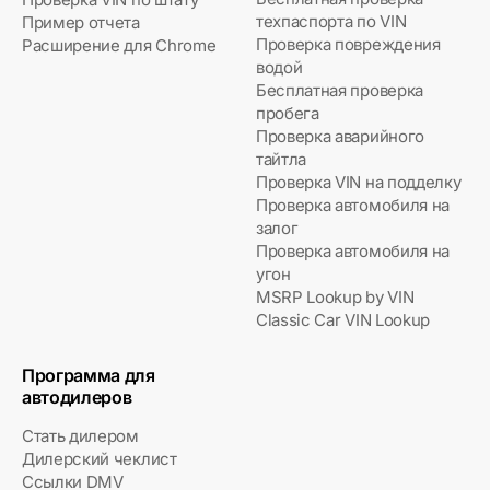
техпаспорта по VIN
Пример отчета
Проверка повреждения
Расширение для Chrome
водой
Бесплатная проверка
пробега
Проверка аварийного
тайтла
Проверка VIN на подделку
Проверка автомобиля на
залог
Проверка автомобиля на
угон
MSRP Lookup by VIN
Classic Car VIN Lookup
Программа для
автодилеров
Стать дилером
Дилерский чеклист
Ссылки DMV