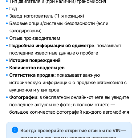
Тип двигателя и (при наличии) трансмиссия
Год
Завод-изготовитель (11-я позиция)
Базовые опции/системы безопасности (если
закодированы)
Отзыв производителем
Подробная информация об одометре
: показывает
последние известные данные о пробеге
История повреждений
Количество владельцев
Статистика продаж
: показывает важную
историческую информацию о продаже автомобиля с
аукционов и у дилеров
Фотографии
: в бесплатном онлайн-отчёте вы увидите
последнее актуальное фото; в полном отчёте —
большое количество фотографий каждого автомобиля
Всегда проверяйте открытые отзывы по VIN —
ремонт по отзывам у дилера выполняется