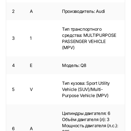
2
A
Производитель: Audi
Тип транспортного
средства: MULTIPURPOSE
3
1
PASSENGER VEHICLE
(MPV)
4
E
Модель: Q8
Тип кузова: Sport Utility
5
V
Vehicle (SUV)/Multi-
Purpose Vehicle (MPV)
Цилиндры двигателя: 6
Объём двигателя (л): 3
Мощность двигателя (л.с.):
6
A