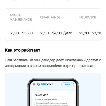
ANNUAL
REPAIR RANGE
INSURANCE
MAINTENANCE
$1,200-$1,600
$1,500-$4,500/year
$2,200-$3,200/y
Как это работает
Наш бесплатный VIN-декодер даёт мгновенный доступ к
информации о вашем автомобиле в три простых шага: