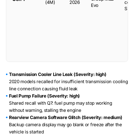
(4M)
2026
cou
Evo
SUV
Transmission Cooler Line Leak (Severity: high)
2020 models recalled for insufficient transmission cooling
line connection causing fluid leak
Fuel Pump Failure (Severity: high)
Shared recall with Q7: fuel pump may stop working
without warning, stalling the engine
Rearview Camera Software Glitch (Severity: medium)
Backup camera display may go blank or freeze after the
vehicle is started