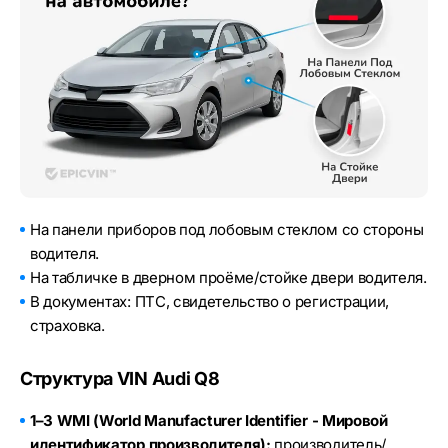
На панели приборов под лобовым стеклом со стороны
водителя.
На табличке в дверном проёме/стойке двери водителя.
В документах: ПТС, свидетельство о регистрации,
страховка.
Структура VIN Audi Q8
1–3 WMI (World Manufacturer Identifier - Мировой
идентификатор производителя):
производитель/