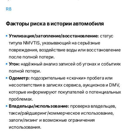
R8
Факторы риска в истории автомобиля
Утилизация/затопление/восстановление:
статус
титула NMVTIS, указывающий на серьёзные
повреждения, воздействие воды или восстановление
после полной потери.
Угон:
надёжный анализ записей об угонах и событиях
полной потери.
Одометр:
подозрительные «скачки» пробега или
несоответствия в записях сервиса, аукционов и DMV,
которые информируют покупателей о потенциальных
проблемах.
Владельцы/использование:
проверка владельцев,
такси/райдшеринг/коммерческое использование,
залоги/лизинг и возможные ограничения
использования.