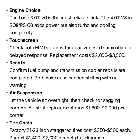
Engine Choice
The base 3.0T V6 is the most reliable pick. The 4.0T V8 in
SQ8/RS Q8 adds power but also turbo and cooling
complexity.
Touchscreen
Check both MMI screens for dead zones, delamination, or
delayed response. Replacement costs $2,000-$3,500.
Recalls
Confirm fuel pump and transmission cooler recalls are
completed. Both can cause sudden stalling with no
warning.
Air Suspension
Let the vehicle sit overnight, then check for sagging
corners. Air strut replacement runs $1,800-$3,000 per
corner.
Tire Costs
Factory 21-23 inch staggered tires cost $350-$500 each.
Budget $1,400-$2,000 per set plus alignment.