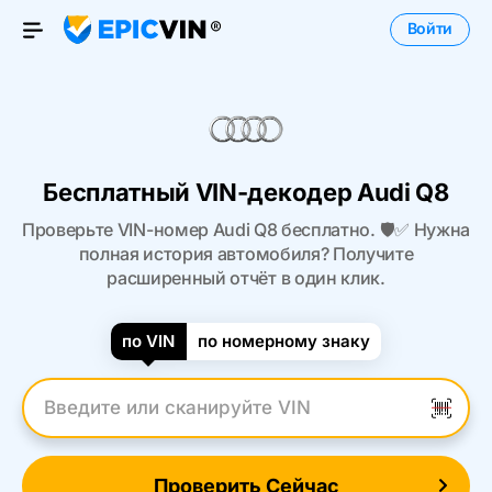
Войти
Open Menu
Бесплатный VIN-декодер Audi Q8
Проверьте VIN-номер Audi Q8 бесплатно. 🛡️✅ Нужна
полная история автомобиля? Получите
расширенный отчёт в один клик.
по VIN
по номерному знаку
Введите VIN
Проверить Сейчас