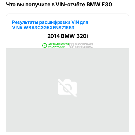
Что вы получите в VIN-отчёте BMW F30
Результаты расшифровки VIN для
VIN# WBA3C3G5XENS71663
2014 BMW 320i