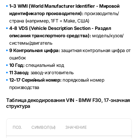
1–3 WMI (World Manufacturer Identifier - Мировой
идентификатор производителя):
производитель/
страна (например, 1FT = Make, США)
4-8 VDS (Vehicle Description Section - Раздел
описания транспортного средства):
модель/кузов/
системы/двигатель
9 Контрольная цифра:
защитная контрольная цифра от
ошибок
10 Год:
специальный код
11 Завод:
завод-изготовитель
12–17 Серийный номер:
порядковый номер
производства
Таблица декодирования VIN - BMW F30, 17-значная
структура
ПОЗ.
СИМВОЛ(Ы)
ЗНАЧЕНИЕ