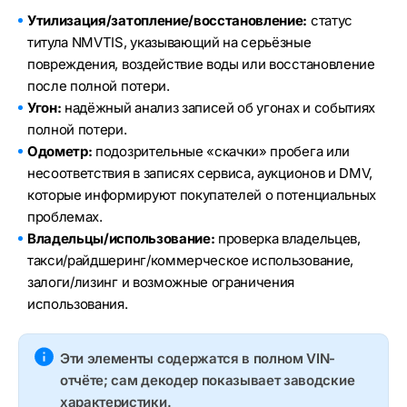
Утилизация/затопление/восстановление:
статус
титула NMVTIS, указывающий на серьёзные
повреждения, воздействие воды или восстановление
после полной потери.
Угон:
надёжный анализ записей об угонах и событиях
полной потери.
Одометр:
подозрительные «скачки» пробега или
несоответствия в записях сервиса, аукционов и DMV,
которые информируют покупателей о потенциальных
проблемах.
Владельцы/использование:
проверка владельцев,
такси/райдшеринг/коммерческое использование,
залоги/лизинг и возможные ограничения
использования.
Эти элементы содержатся в полном VIN-
отчёте; сам декодер показывает заводские
характеристики.