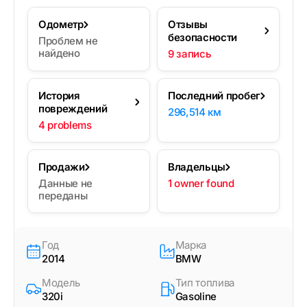
Одометр
Отзывы
безопасности
Проблем не
найдено
9 запись
История
Последний пробег
повреждений
296,514 км
4 problems
Продажи
Владельцы
Данные не
1 owner found
переданы
Год
Марка
2014
BMW
Модель
Тип топлива
320i
Gasoline