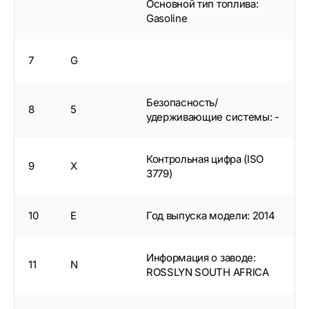
Основной тип топлива:
Gasoline
7
G
Безопасность/
8
5
удерживающие системы: -
Контрольная цифра (ISO
9
X
3779)
10
E
Год выпуска модели: 2014
Информация о заводе:
11
N
ROSSLYN SOUTH AFRICA