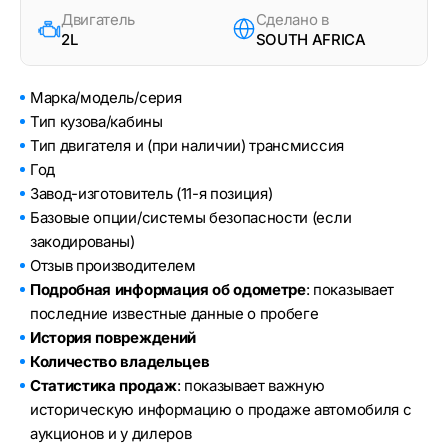
Двигатель
Сделано в
2L
SOUTH AFRICA
Марка/модель/серия
Тип кузова/кабины
Тип двигателя и (при наличии) трансмиссия
Год
Завод-изготовитель (11-я позиция)
Базовые опции/системы безопасности (если
закодированы)
Отзыв производителем
Подробная информация об одометре
: показывает
последние известные данные о пробеге
История повреждений
Количество владельцев
Статистика продаж
: показывает важную
историческую информацию о продаже автомобиля с
аукционов и у дилеров