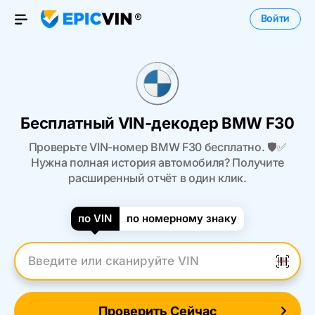
Войти
Open Menu
Бесплатный VIN-декодер BMW F30
Проверьте VIN-номер BMW F30 бесплатно. 🛡️✅
Нужна полная история автомобиля? Получите
расширенный отчёт в один клик.
по VIN
по номерному знаку
Введите VIN
Проверить Сейчас