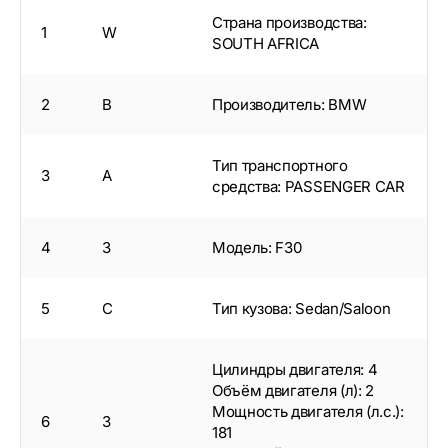
Страна производства:
1
W
SOUTH AFRICA
2
B
Производитель: BMW
Тип транспортного
3
A
средства: PASSENGER CAR
4
3
Модель: F30
5
C
Тип кузова: Sedan/Saloon
Цилиндры двигателя: 4
Объём двигателя (л): 2
Мощность двигателя (л.с.):
6
3
181