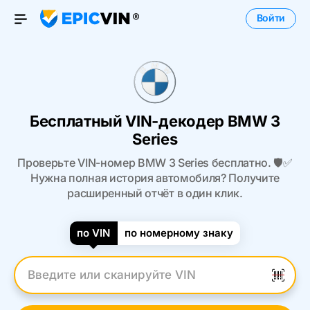
Войти
Open Menu
Бесплатный VIN-декодер BMW 3
Series
Проверьте VIN-номер BMW 3 Series бесплатно. 🛡️✅
Нужна полная история автомобиля? Получите
расширенный отчёт в один клик.
по VIN
по номерному знаку
Введите VIN