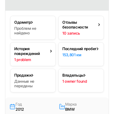
Одометр
Отзывы
безопасности
Проблем не
найдено
10 запись
История
Последний пробег
повреждений
153,801 км
1 problem
Продажи
Владельцы
Данные не
1 owner found
переданы
Год
Марка
2012
BMW