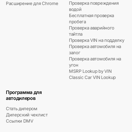
Проверка повреждения
Расширение для Chrome
водой
Бесплатная проверка
пробега
Проверка аварийного
тайтла
Проверка VIN на подделку
Проверка автомобиля на
залог
Проверка автомобиля на
угон
MSRP Lookup by VIN
Classic Car VIN Lookup
Программа для
автодилеров
Стать дилером
Дилерский чеклист
Ссылки DMV