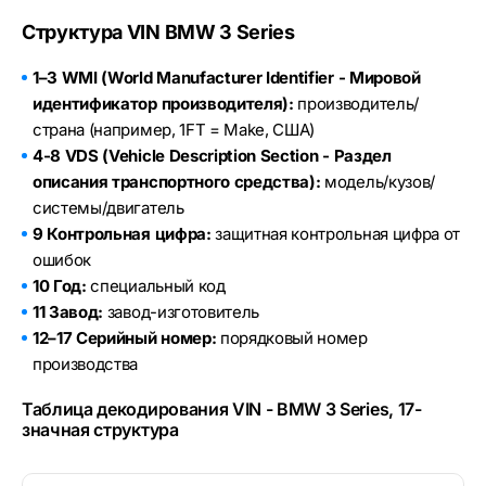
Структура VIN BMW 3 Series
1–3 WMI (World Manufacturer Identifier - Мировой
идентификатор производителя):
производитель/
страна (например, 1FT = Make, США)
4-8 VDS (Vehicle Description Section - Раздел
описания транспортного средства):
модель/кузов/
системы/двигатель
9 Контрольная цифра:
защитная контрольная цифра от
ошибок
10 Год:
специальный код
11 Завод:
завод-изготовитель
12–17 Серийный номер:
порядковый номер
производства
Таблица декодирования VIN - BMW 3 Series, 17-
значная структура