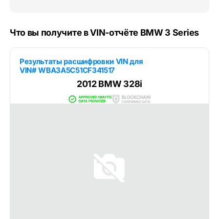
Что вы получите в VIN-отчёте BMW 3 Series
Результаты расшифровки VIN для
VIN# WBA3A5C51CF341517
2012 BMW 328i