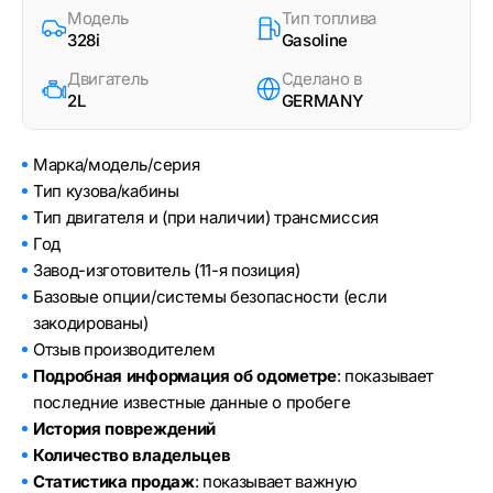
Модель
Тип топлива
328i
Gasoline
Двигатель
Сделано в
2L
GERMANY
Марка/модель/серия
Тип кузова/кабины
Тип двигателя и (при наличии) трансмиссия
Год
Завод-изготовитель (11-я позиция)
Базовые опции/системы безопасности (если
закодированы)
Отзыв производителем
Подробная информация об одометре
: показывает
последние известные данные о пробеге
История повреждений
Количество владельцев
Статистика продаж
: показывает важную