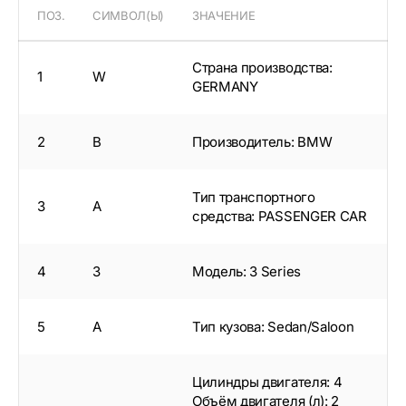
ПОЗ.
СИМВОЛ(Ы)
ЗНАЧЕНИЕ
Страна производства:
1
W
GERMANY
2
B
Производитель: BMW
Тип транспортного
3
A
средства: PASSENGER CAR
4
3
Модель: 3 Series
5
A
Тип кузова: Sedan/Saloon
Цилиндры двигателя: 4
Объём двигателя (л): 2