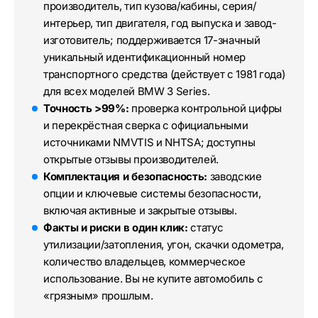
производитель, тип кузова/кабины, серия/
интерьер, тип двигателя, год выпуска и завод-
изготовитель; поддерживается 17-значный
уникальный идентификационный номер
транспортного средства (действует с 1981 года)
для всех моделей BMW 3 Series.
Точность >99%:
проверка контрольной цифры
и перекрёстная сверка с официальными
источниками NMVTIS и NHTSA; доступны
открытые отзывы производителей.
Комплектация и безопасность:
заводские
опции и ключевые системы безопасности,
включая активные и закрытые отзывы.
Факты и риски в один клик:
статус
утилизации/затопления, угон, скачки одометра,
количество владельцев, коммерческое
использование. Вы не купите автомобиль с
«грязным» прошлым.