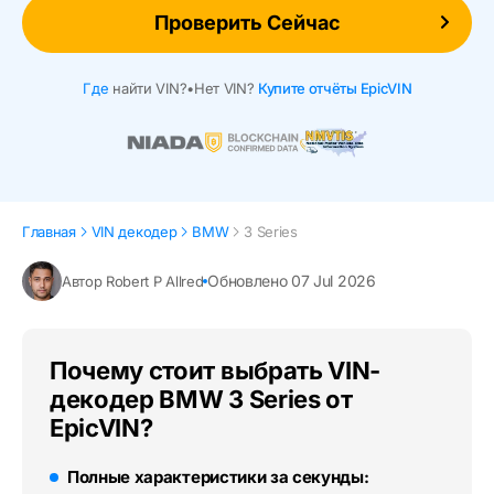
Проверить Сейчас
Где
найти VIN?
•
Нет VIN?
Купите отчёты EpicVIN
Главная
VIN декодер
BMW
3 Series
Обновлено 07 Jul 2026
Автор Robert P Allred
Почему стоит выбрать VIN-
декодер BMW 3 Series от
EpicVIN?
Полные характеристики за секунды: