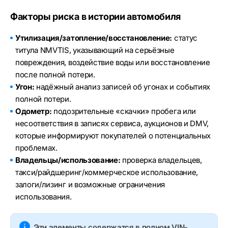
Факторы риска в истории автомобиля
Утилизация/затопление/восстановление:
статус
титула NMVTIS, указывающий на серьёзные
повреждения, воздействие воды или восстановление
после полной потери.
Угон:
надёжный анализ записей об угонах и событиях
полной потери.
Одометр:
подозрительные «скачки» пробега или
несоответствия в записях сервиса, аукционов и DMV,
которые информируют покупателей о потенциальных
проблемах.
Владельцы/использование:
проверка владельцев,
такси/райдшеринг/коммерческое использование,
залоги/лизинг и возможные ограничения
использования.
Эти элементы содержатся в полном VIN-