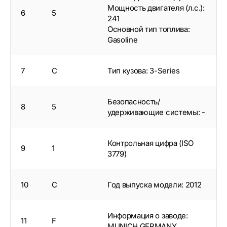
Мощность двигателя (л.с.):
6
5
241
Основной тип топлива:
Gasoline
7
C
Тип кузова: 3-Series
Безопасность/
8
5
удерживающие системы: -
Контрольная цифра (ISO
9
1
3779)
10
C
Год выпуска модели: 2012
Информация о заводе:
11
F
MUNICH GERMANY