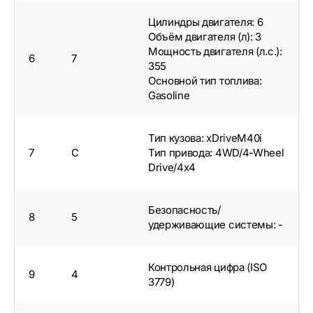
Цилиндры двигателя: 6
Объём двигателя (л): 3
Мощность двигателя (л.с.):
6
7
355
Основной тип топлива:
Gasoline
Тип кузова: xDriveM40i
7
C
Тип привода: 4WD/4-Wheel
Drive/4x4
Безопасность/
8
5
удерживающие системы: -
Контрольная цифра (ISO
9
4
3779)