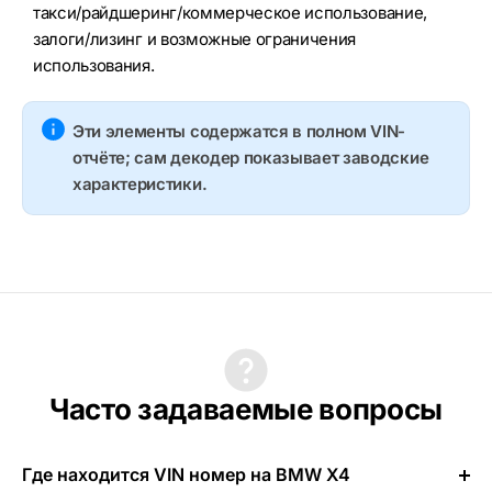
такси/райдшеринг/коммерческое использование,
залоги/лизинг и возможные ограничения
использования.
Эти элементы содержатся в полном VIN-
отчёте; сам декодер показывает заводские
характеристики.
Часто задаваемые вопросы
Где находится VIN номер на BMW X4