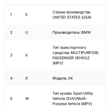
Страна производства:
1
5
UNITED STATES (USA)
2
U
Производитель: BMW
Тип транспортного
средства: MULTIPURPOSE
3
X
PASSENGER VEHICLE
(MPV)
4
X
Модель: X4
Тип кузова: Sport Utility
5
W
Vehicle (SUV)/Multi-
Purpose Vehicle (MPV)