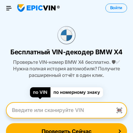
Войти
Open Menu
Бесплатный VIN-декодер BMW X4
Проверьте VIN-номер BMW X4 бесплатно. 🛡️✅
Нужна полная история автомобиля? Получите
расширенный отчёт в один клик.
по VIN
по номерному знаку
Введите VIN
Проверить Сейчас