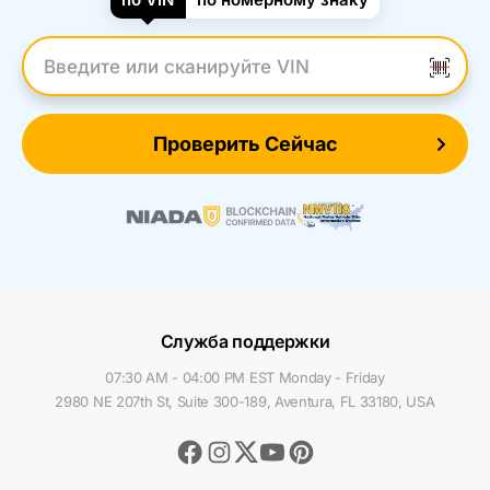
Введите VIN
Проверить Сейчас
Служба поддержки
07:30 AM - 04:00 PM EST Monday - Friday
2980 NE 207th St, Suite 300-189, Aventura, FL 33180, USA
Facebook
Instagram
Youtube
Pinterest
Twitter