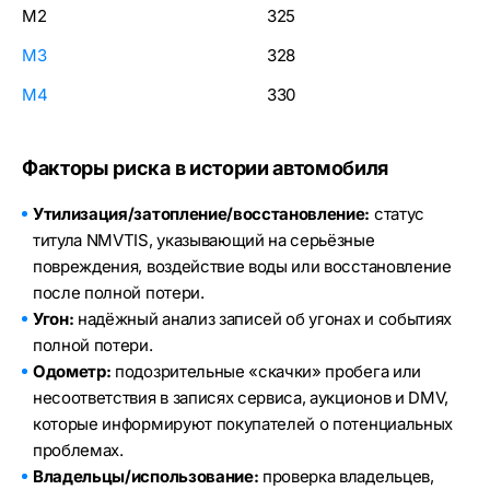
M2
325
M3
328
M4
330
Факторы риска в истории автомобиля
Утилизация/затопление/восстановление:
статус
титула NMVTIS, указывающий на серьёзные
повреждения, воздействие воды или восстановление
после полной потери.
Угон:
надёжный анализ записей об угонах и событиях
полной потери.
Одометр:
подозрительные «скачки» пробега или
несоответствия в записях сервиса, аукционов и DMV,
которые информируют покупателей о потенциальных
проблемах.
Владельцы/использование:
проверка владельцев,