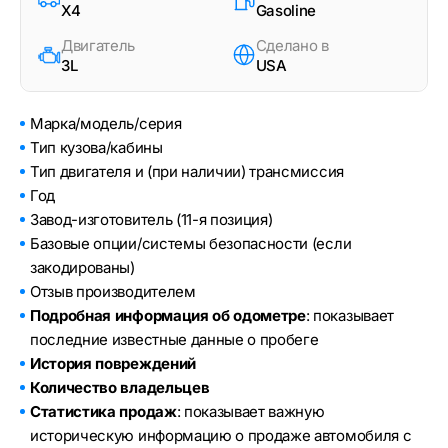
X4
Gasoline
Двигатель
Сделано в
3L
USA
Марка/модель/серия
Тип кузова/кабины
Тип двигателя и (при наличии) трансмиссия
Год
Завод-изготовитель (11-я позиция)
Базовые опции/системы безопасности (если
закодированы)
Отзыв производителем
Подробная информация об одометре
: показывает
последние известные данные о пробеге
История повреждений
Количество владельцев
Статистика продаж
: показывает важную
историческую информацию о продаже автомобиля с