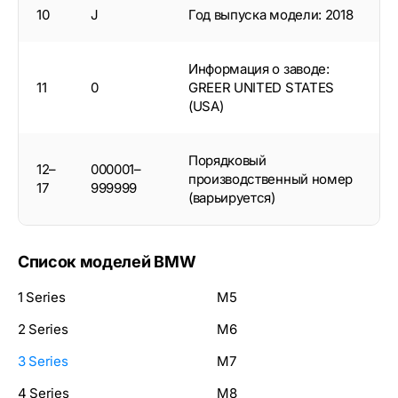
10
J
Год выпуска модели: 2018
Информация о заводе:
11
0
GREER UNITED STATES
(USA)
Порядковый
12–
000001–
производственный номер
17
999999
(варьируется)
Список моделей BMW
1 Series
M5
2 Series
M6
3 Series
M7
4 Series
M8