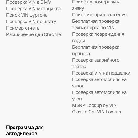
Поиск по номерному
Проверка VIN в DMV
знаку
Проверка VIN мотоцикла
Поиск истории владения
Поиск VIN фургона
Бесплатная проверка
Проверка VIN по штату
техпаспорта по VIN
Пример отчета
Проверка повреждения
Расширение для Chrome
водой
Бесплатная проверка
пробега
Проверка аварийного
тайтла
Проверка VIN на подделку
Проверка автомобиля на
залог
Проверка автомобиля на
угон
MSRP Lookup by VIN
Classic Car VIN Lookup
Программа для
автодилеров