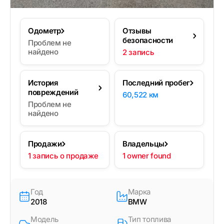
Одометр
Отзывы
безопасности
Проблем не
найдено
2 запись
История
Последний пробег
повреждений
60,522 км
Проблем не
найдено
Продажи
Владельцы
1 запись о продаже
1 owner found
Год
Марка
2018
BMW
Модель
Тип топлива