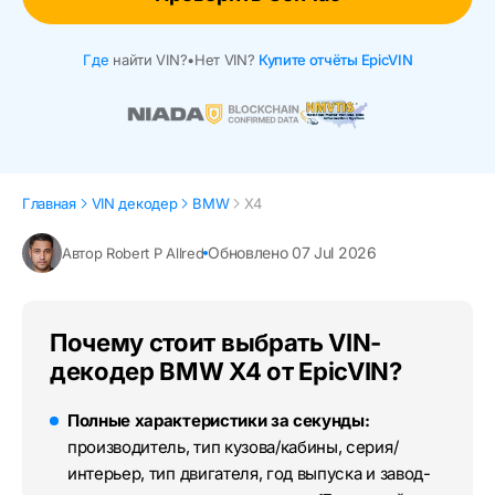
Где
найти VIN?
•
Нет VIN?
Купите отчёты EpicVIN
Главная
VIN декодер
BMW
X4
Обновлено 07 Jul 2026
Автор Robert P Allred
Почему стоит выбрать VIN-
декодер BMW X4 от EpicVIN?
Полные характеристики за секунды:
производитель, тип кузова/кабины, серия/
интерьер, тип двигателя, год выпуска и завод-