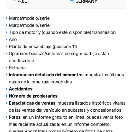
4.8L
GERMANY
Marca/modelo/serie
Marca/modelo/serie
Tipo de motor y (cuando esté disponible) transmisión
Año
Planta de ensamblaje (posición 11)
Opciones básicas/sistemas de seguridad (si están
codificados)
Retirada
Información detallada del odómetro
: muestra los últimos
datos de kilometraje conocidos
Accidentes
Número de propietarios
Estadísticas de ventas
: muestra listados históricos vitales
de las ventas del vehículo en subastas y concesionarios
Fotos
: en un informe gratuito en línea, puedes ver la foto
más reciente actualizada; en un informe completo,
puedes encontrar un gran número de fotos de cada