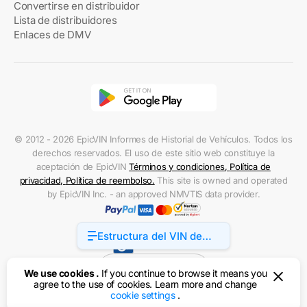
Convertirse en distribuidor
Lista de distribuidores
Enlaces de DMV
© 2012 - 2026 EpicVIN Informes de Historial de Vehículos. Todos los
derechos reservados. El uso de este sitio web constituye la
aceptación de EpicVIN
Términos y condiciones
,
Política de
privacidad
,
Política de reembolso
.
This site is owned and operated
by EpicVIN Inc. - an approved NMVTIS data provider.
Estructura del VIN de
Accessibility
BMW Alpina
Estados Unidos
We use cookies .
If you continue to browse it means you
agree to the use of cookies. Learn more and change
cookie settings
.