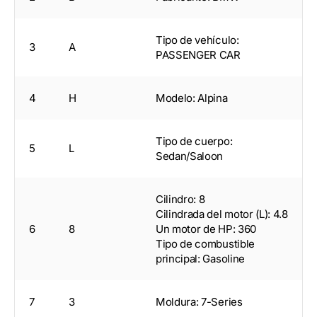
Tipo de vehículo:
3
A
PASSENGER CAR
4
H
Modelo: Alpina
Tipo de cuerpo:
5
L
Sedan/Saloon
Cilindro: 8
Cilindrada del motor (L): 4.8
6
8
Un motor de HP: 360
Tipo de combustible
principal: Gasoline
7
3
Moldura: 7-Series