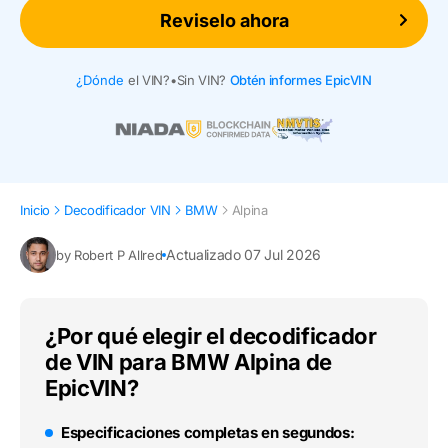
Reviselo ahora
¿Dónde
el VIN?
•
Sin VIN?
Obtén informes EpicVIN
Inicio
Decodificador VIN
BMW
Alpina
Actualizado 07 Jul 2026
by Robert P Allred
¿Por qué elegir el decodificador
de VIN para BMW Alpina de
EpicVIN?
Especificaciones completas en segundos: