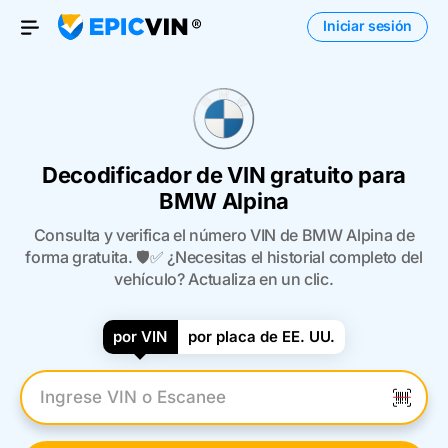
Iniciar sesión
Open Menu
Decodificador de VIN gratuito para
BMW Alpina
Consulta y verifica el número VIN de BMW Alpina de
forma gratuita. 🛡️✅ ¿Necesitas el historial completo del
vehículo? Actualiza en un clic.
por VIN
por placa de EE. UU.
Introduzca el VIN