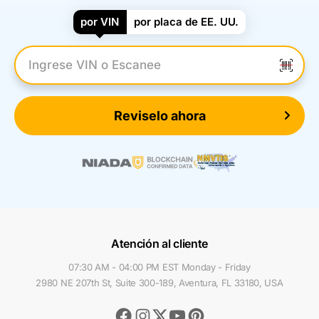
por VIN
por placa de EE. UU.
Introduzca el VIN
Reviselo ahora
Atención al cliente
07:30 AM - 04:00 PM EST Monday - Friday
2980 NE 207th St, Suite 300-189, Aventura, FL 33180, USA
Facebook
Instagram
Youtube
Pinterest
Twitter