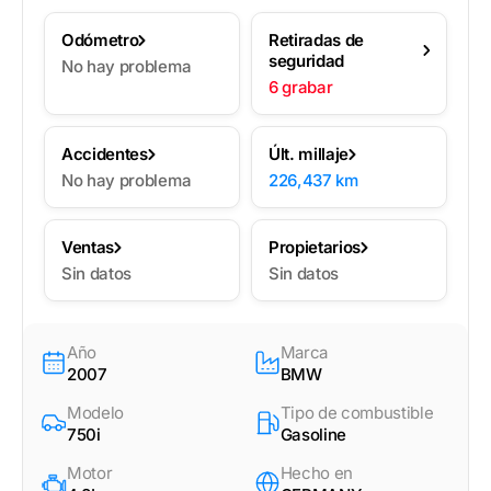
Odómetro
Retiradas de
seguridad
No hay problema
6 grabar
Accidentes
Últ. millaje
No hay problema
226,437 km
Ventas
Propietarios
Sin datos
Sin datos
Año
Marca
2007
BMW
Modelo
Tipo de combustible
750i
Gasoline
Motor
Hecho en