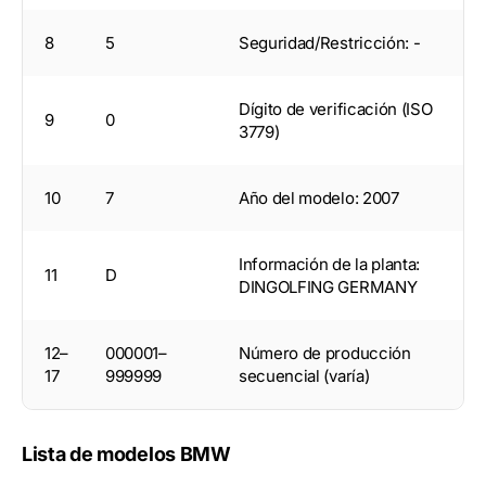
8
5
Seguridad/Restricción: -
Dígito de verificación (ISO
9
0
3779)
10
7
Año del modelo: 2007
Información de la planta:
11
D
DINGOLFING GERMANY
12–
000001–
Número de producción
17
999999
secuencial (varía)
Lista de modelos BMW