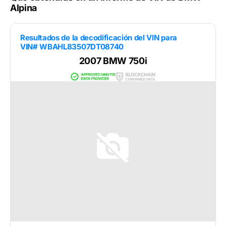
Alpina
Resultados de la decodificación del VIN para
VIN# WBAHL83507DT08740
2007 BMW 750i