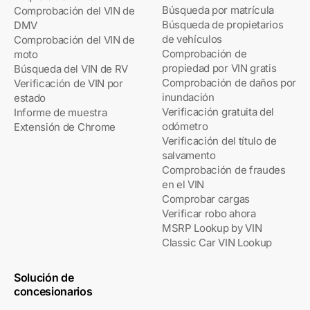
Búsqueda por matrícula
Comprobación del VIN de
Búsqueda de propietarios
DMV
de vehículos
Comprobación del VIN de
Comprobación de
moto
propiedad por VIN gratis
Búsqueda del VIN de RV
Comprobación de daños por
Verificación de VIN por
inundación
estado
Verificación gratuita del
Informe de muestra
odómetro
Extensión de Chrome
Verificación del título de
salvamento
Comprobación de fraudes
en el VIN
Comprobar cargas
Verificar robo ahora
MSRP Lookup by VIN
Classic Car VIN Lookup
Solución de
concesionarios