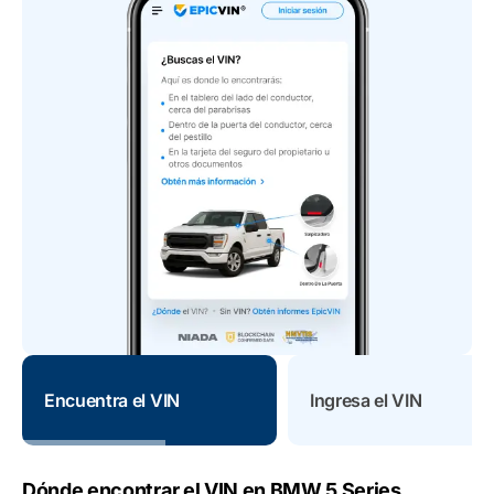
Encuentra el VIN
Ingresa el VIN
Dónde encontrar el VIN en BMW 5 Series