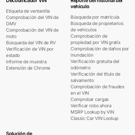
Decodificador VIN
Reporte del historial del
vehículo
Etiqueta de ventanilla
Búsqueda por matrícula
Comprobación del VIN de
Búsqueda de propietarios
DMV
de vehículos
Comprobación del VIN de
Comprobación de
moto
propiedad por VIN gratis
Búsqueda del VIN de RV
Comprobación de daños por
Verificación de VIN por
inundación
estado
Verificación gratuita del
Informe de muestra
odómetro
Extensión de Chrome
Verificación del título de
salvamento
Comprobación de fraudes
en el VIN
Comprobar cargas
Verificar robo ahora
MSRP Lookup by VIN
Classic Car VIN Lookup
Solución de