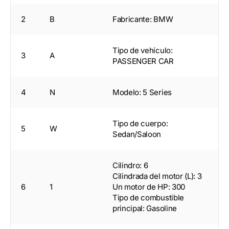
2
B
Fabricante: BMW
Tipo de vehículo:
3
A
PASSENGER CAR
4
N
Modelo: 5 Series
Tipo de cuerpo:
5
W
Sedan/Saloon
Cilindro: 6
Cilindrada del motor (L): 3
6
1
Un motor de HP: 300
Tipo de combustible
principal: Gasoline