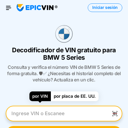
Iniciar sesión
Open Menu
Decodificador de VIN gratuito para
BMW 5 Series
Consulta y verifica el número VIN de BMW 5 Series de
forma gratuita. 🛡️✅ ¿Necesitas el historial completo del
vehículo? Actualiza en un clic.
por VIN
por placa de EE. UU.
Introduzca el VIN