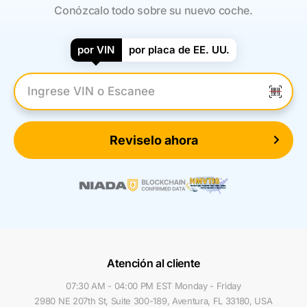
Conózcalo todo sobre su nuevo coche.
por VIN
por placa de EE. UU.
Introduzca el VIN
Reviselo ahora
Atención al cliente
07:30 AM - 04:00 PM EST Monday - Friday
2980 NE 207th St, Suite 300-189, Aventura, FL 33180, USA