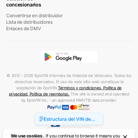
concesionarios
Convertirse en distribuidor
Lista de distribuidores
Enlaces de DMV
© 2012 - 2026 EpicVIN Informes de Historial de Vehículos. Todos los
derechos reservados. El uso de este sitio web constituye la
aceptación de EpicVIN
Términos y condiciones
,
Política de
privacidad
,
Política de reembolso
.
This site is owned and operated
by EpicVIN Inc. - an approved NMVTIS data provider.
Estructura del VIN de
Accessibility
BMW 5 Series
Estados Unidos
We use cookies .
If you continue to browse it means you