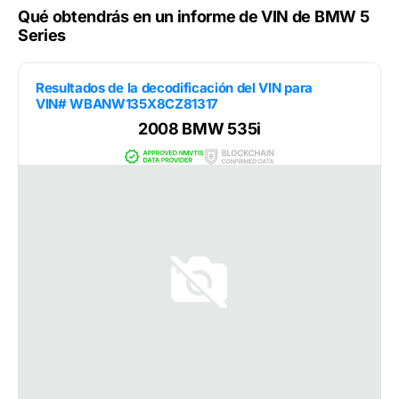
Qué obtendrás en un informe de VIN de BMW 5
Series
Resultados de la decodificación del VIN para
VIN# WBANW135X8CZ81317
2008 BMW 535i