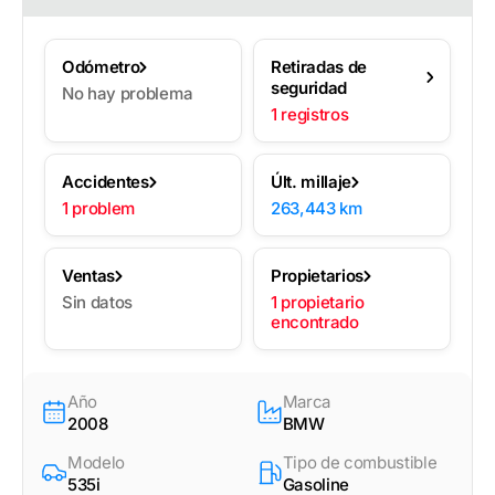
Odómetro
Retiradas de
seguridad
No hay problema
1 registros
Accidentes
Últ. millaje
1 problem
263,443 km
Ventas
Propietarios
Sin datos
1 propietario
encontrado
Año
Marca
2008
BMW
Modelo
Tipo de combustible
535i
Gasoline