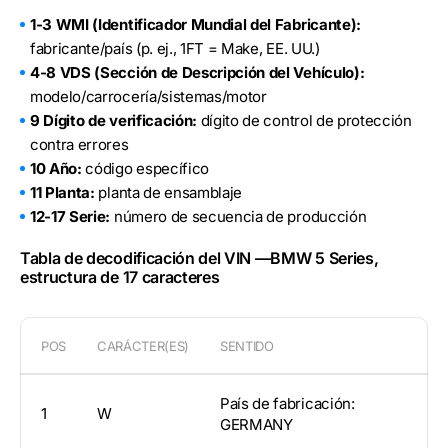
1-3 WMI (Identificador Mundial del Fabricante):
fabricante/país (p. ej., 1FT = Make, EE. UU.)
4-8 VDS (Sección de Descripción del Vehículo):
modelo/carrocería/sistemas/motor
9 Dígito de verificación:
dígito de control de protección
contra errores
10 Año:
código específico
11 Planta:
planta de ensamblaje
12-17 Serie:
número de secuencia de producción
Tabla de decodificación del VIN —BMW 5 Series,
estructura de 17 caracteres
POS
CARÁCTER(ES)
SENTIDO
País de fabricación:
1
W
GERMANY