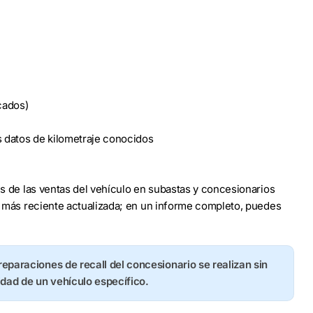
cados)
s datos de kilometraje conocidos
les de las ventas del vehículo en subastas y concesionarios
to más reciente actualizada; en un informe completo, puedes
 reparaciones de recall del concesionario se realizan sin
idad de un vehículo específico.