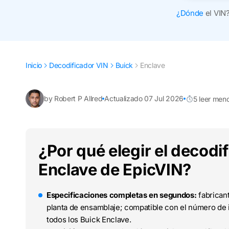
¿Dónde
el VIN
Inicio
Decodificador VIN
Buick
Enclave
by Robert P Allred
Actualizado 07 Jul 2026
5 leer men
¿Por qué elegir el decodi
Enclave de EpicVIN?
Especificaciones completas en segundos:
fabricant
planta de ensamblaje; compatible con el número de i
todos los Buick Enclave.