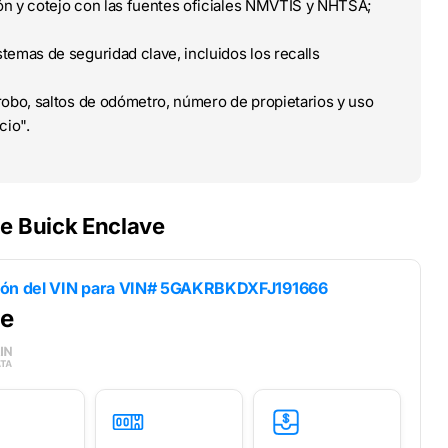
ción y cotejo con las fuentes oficiales NMVTIS y NHTSA;
temas de seguridad clave, incluidos los recalls
obo, saltos de odómetro, número de propietarios y uso
cio".
e Buick Enclave
ión del VIN para
VIN# 5GAKRBKDXFJ191666
ve