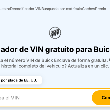
uestra
Decodificador VIN
Búsqueda por matrícula
Coches
Precio
ador de VIN gratuito para Bui
ca el número VIN de Buick Enclave de forma gratuita. 
historial completo del vehículo? Actualiza en un clic.
por placa de EE. UU.
Com
el VIN