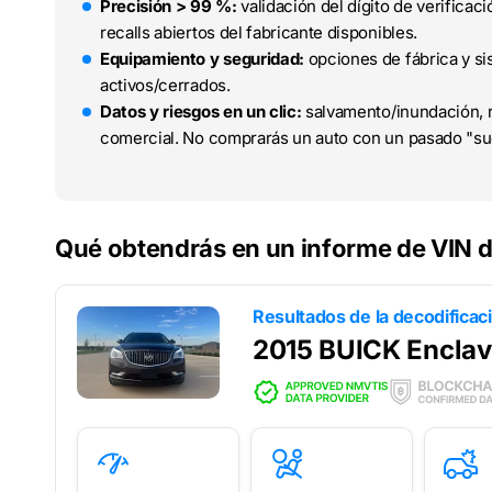
Precisión > 99 %:
validación del dígito de verifica
recalls abiertos del fabricante disponibles.
Equipamiento y seguridad:
opciones de fábrica y sis
activos/cerrados.
Datos y riesgos en un clic:
salvamento/inundación, r
comercial. No comprarás un auto con un pasado "su
Qué obtendrás en un informe de VIN d
Resultados de la decodificac
2015 BUICK Encla