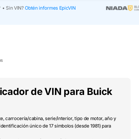
?
•
Sin VIN?
Obtén informes EpicVIN
os
ficador de VIN para Buick
e, carrocería/cabina, serie/interior, tipo de motor, año y
dentificación único de 17 símbolos (desde 1981) para