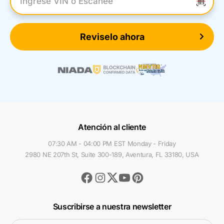
Introduzca el VIN
Reviselo ahora
Atención al cliente
07:30 AM - 04:00 PM EST Monday - Friday
2980 NE 207th St, Suite 300-189, Aventura, FL 33180, USA
Facebook
Instagram
Youtube
Pinterest
Twitter
Suscribirse a nuestra newsletter