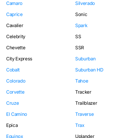
Camaro
Silverado
Caprice
Sonic
Cavalier
Spark
Celebrity
SS
Chevette
SSR
City Express
Suburban
Cobalt
Suburban HD
Colorado
Tahoe
Corvette
Tracker
Cruze
Trailblazer
El Camino
Traverse
Epica
Trax
Equinox
Uplander