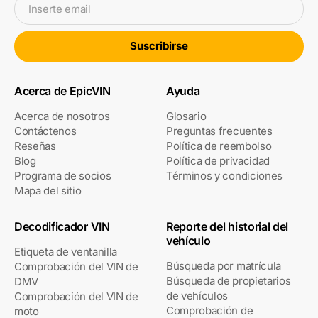
Inserte email
Suscribirse
Acerca de EpicVIN
Ayuda
Acerca de nosotros
Glosario
Contáctenos
Preguntas frecuentes
Reseñas
Política de reembolso
Blog
Política de privacidad
Programa de socios
Términos y condiciones
Mapa del sitio
Decodificador VIN
Reporte del historial del
vehículo
Etiqueta de ventanilla
Búsqueda por matrícula
Comprobación del VIN de
Búsqueda de propietarios
DMV
de vehículos
Comprobación del VIN de
Comprobación de
moto