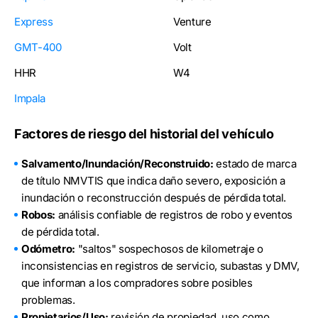
Express
Venture
GMT-400
Volt
HHR
W4
Impala
Factores de riesgo del historial del vehículo
Salvamento/Inundación/Reconstruido:
estado de marca
de título NMVTIS que indica daño severo, exposición a
inundación o reconstrucción después de pérdida total.
Robos:
análisis confiable de registros de robo y eventos
de pérdida total.
Odómetro:
"saltos" sospechosos de kilometraje o
inconsistencias en registros de servicio, subastas y DMV,
que informan a los compradores sobre posibles
problemas.
Propietarios/Uso:
revisión de propiedad, uso como