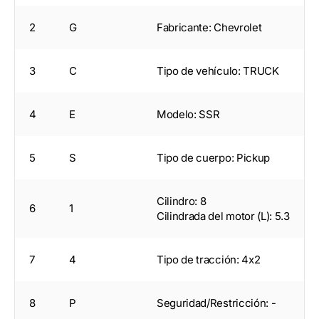
2
G
Fabricante: Chevrolet
3
C
Tipo de vehículo: TRUCK
4
E
Modelo: SSR
5
S
Tipo de cuerpo: Pickup
Cilindro: 8
6
1
Cilindrada del motor (L): 5.3
7
4
Tipo de tracción: 4x2
8
P
Seguridad/Restricción: -