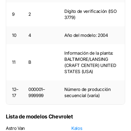
Dígito de verificación (ISO
9
2
3779)
10
4
Año del modelo: 2004
Información de la planta:
BALTIMORE/LANSING
11
B
(CRAFT CENTER) UNITED
STATES (USA)
12–
000001–
Número de producción
17
999999
secuencial (varía)
Lista de modelos Chevrolet
Astro Van
Kalos