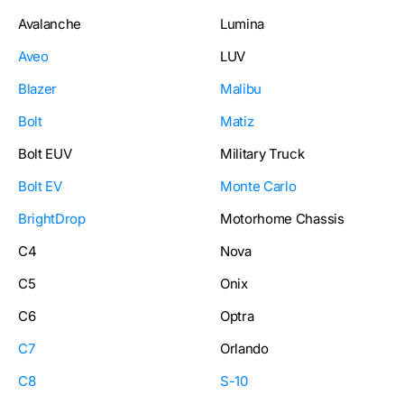
Avalanche
Lumina
Aveo
LUV
Blazer
Malibu
Bolt
Matiz
Bolt EUV
Military Truck
Bolt EV
Monte Carlo
BrightDrop
Motorhome Chassis
C4
Nova
C5
Onix
C6
Optra
C7
Orlando
C8
S-10