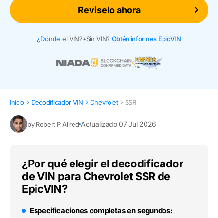
Reviselo ahora
¿Dónde
el VIN?
•
Sin VIN?
Obtén informes EpicVIN
Inicio
Decodificador VIN
Chevrolet
SSR
Actualizado 07 Jul 2026
by Robert P Allred
¿Por qué elegir el decodificador
de VIN para Chevrolet SSR de
EpicVIN?
Especificaciones completas en segundos: