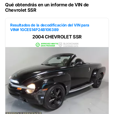
Qué obtendrás en un informe de VIN de
Chevrolet SSR
Resultados de la decodificación del VIN para
VIN# 1GCES14P24B106389
2004 CHEVROLET SSR