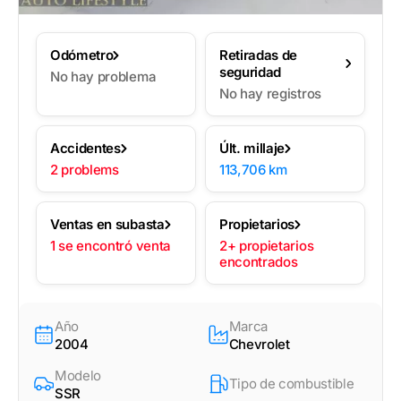
Odómetro
Retiradas de
seguridad
No hay problema
No hay registros
Accidentes
Últ. millaje
2 problems
113,706 km
Ventas en subasta
Propietarios
1 se encontró venta
2+ propietarios
encontrados
Año
Marca
2004
Chevrolet
Modelo
Tipo de combustible
SSR