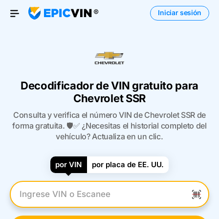
Iniciar sesión
Open Menu
Decodificador de VIN gratuito para
Chevrolet SSR
Consulta y verifica el número VIN de Chevrolet SSR de
forma gratuita. 🛡️✅ ¿Necesitas el historial completo del
vehículo? Actualiza en un clic.
por VIN
por placa de EE. UU.
Introduzca el VIN