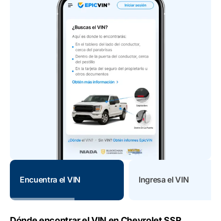
Encuentra el VIN
Ingresa el VIN
Dónde encontrar el VIN en Chevrolet SSR