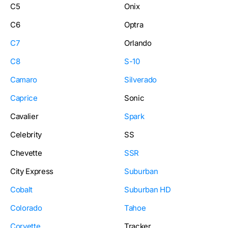
C5
Onix
C6
Optra
C7
Orlando
C8
S-10
Camaro
Silverado
Caprice
Sonic
Cavalier
Spark
Celebrity
SS
Chevette
SSR
City Express
Suburban
Cobalt
Suburban HD
Colorado
Tahoe
Corvette
Tracker