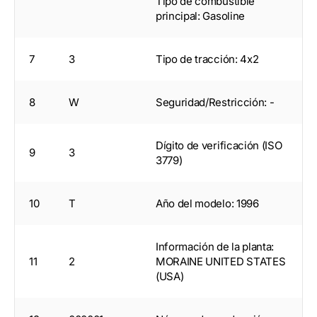
Tipo de combustible
principal: Gasoline
7
3
Tipo de tracción: 4x2
8
W
Seguridad/Restricción: -
Dígito de verificación (ISO
9
3
3779)
10
T
Año del modelo: 1996
Información de la planta:
11
2
MORAINE UNITED STATES
(USA)