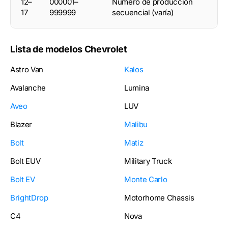
12–
000001–
Número de producción
17
999999
secuencial (varía)
Lista de modelos Chevrolet
Astro Van
Kalos
Avalanche
Lumina
Aveo
LUV
Blazer
Malibu
Bolt
Matiz
Bolt EUV
Military Truck
Bolt EV
Monte Carlo
BrightDrop
Motorhome Chassis
C4
Nova