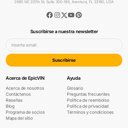
2980 NE 207th St, Suite 300-189, Aventura, FL 33180, USA
Facebook
Instagram
Youtube
Pinterest
Twitter
Suscribirse a nuestra newsletter
Inserte email
Suscribirse
Acerca de EpicVIN
Ayuda
Acerca de nosotros
Glosario
Contáctenos
Preguntas frecuentes
Reseñas
Política de reembolso
Blog
Política de privacidad
Programa de socios
Términos y condiciones
Mapa del sitio