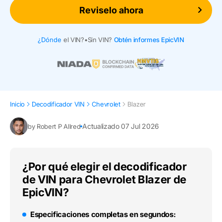
Reviselo ahora
¿Dónde
el VIN?
•
Sin VIN?
Obtén informes EpicVIN
Inicio
Decodificador VIN
Chevrolet
Blazer
Actualizado 07 Jul 2026
by Robert P Allred
¿Por qué elegir el decodificador
de VIN para Chevrolet Blazer de
EpicVIN?
Especificaciones completas en segundos: