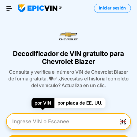
Iniciar sesión
Open Menu
Decodificador de VIN gratuito para
Chevrolet Blazer
Consulta y verifica el número VIN de Chevrolet Blazer
de forma gratuita. 🛡️✅ ¿Necesitas el historial completo
del vehículo? Actualiza en un clic.
por VIN
por placa de EE. UU.
Introduzca el VIN