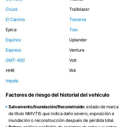
Cruze
Trailblazer
El Camino
Traverse
Epica
Trax
Equinox
Uplander
Express
Venture
GMT-400
Volt
HHR
W4
Impala
Factores de riesgo del historial del vehículo
Salvamento/Inundación/Reconstruido:
estado de marca
de título NMVTIS que indica daño severo, exposición a
inundación o reconstrucción después de pérdida total.