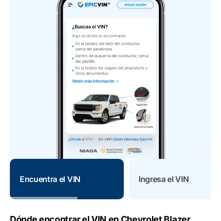
Encuentra el VIN
Ingresa el VIN
Dónde encontrar el VIN en Chevrolet Blazer