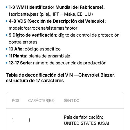
1-3 WMI (Identificador Mundial del Fabricante):
fabricante/país (p. ej., 1FT = Make, EE. UU.)
4-8 VDS (Sección de Descripción del Vehículo):
modelo/carrocería/sistemas/motor
9 Dígito de verificación:
dígito de control de protección
contra errores
10 Año:
código específico
11 Planta:
planta de ensamblaje
12-17 Serie:
número de secuencia de producción
Tabla de decodificación del VIN —Chevrolet Blazer,
estructura de 17 caracteres
POS
CARÁCTER(ES)
SENTIDO
País de fabricación:
1
1
UNITED STATES (USA)