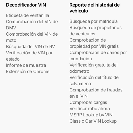
Decodificador VIN
Reporte del historial del
vehículo
Etiqueta de ventanilla
Búsqueda por matrícula
Comprobación del VIN de
Búsqueda de propietarios
DMV
de vehículos
Comprobación del VIN de
Comprobación de
moto
propiedad por VIN gratis
Búsqueda del VIN de RV
Comprobación de daños por
Verificación de VIN por
inundación
estado
Verificación gratuita del
Informe de muestra
odómetro
Extensión de Chrome
Verificación del título de
salvamento
Comprobación de fraudes
en el VIN
Comprobar cargas
Verificar robo ahora
MSRP Lookup by VIN
Classic Car VIN Lookup