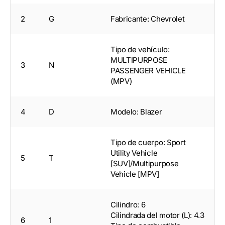
2
G
Fabricante: Chevrolet
Tipo de vehículo:
MULTIPURPOSE
3
N
PASSENGER VEHICLE
(MPV)
4
D
Modelo: Blazer
Tipo de cuerpo: Sport
Utility Vehicle
5
T
[SUV]/Multipurpose
Vehicle [MPV]
Cilindro: 6
Cilindrada del motor (L): 4.3
6
1