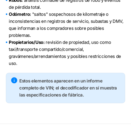
Robos:
análisis confiable de registros de robo y eventos
de pérdida total.
Odómetro:
"saltos" sospechosos de kilometraje o
inconsistencias en registros de servicio, subastas y DMV,
que informan a los compradores sobre posibles
problemas.
Propietarios/Uso:
revisión de propiedad, uso como
taxi/transporte compartido/comercial,
gravámenes/arrendamientos y posibles restricciones de
uso.
Estos elementos aparecen en un informe
completo de VIN; el decodificador en sí muestra
las especificaciones de fábrica.