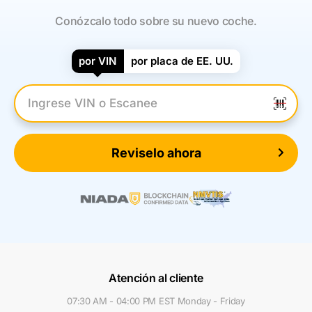
Conózcalo todo sobre su nuevo coche.
por VIN
por placa de EE. UU.
Introduzca el VIN
Reviselo ahora
Atención al cliente
07:30 AM - 04:00 PM EST Monday - Friday