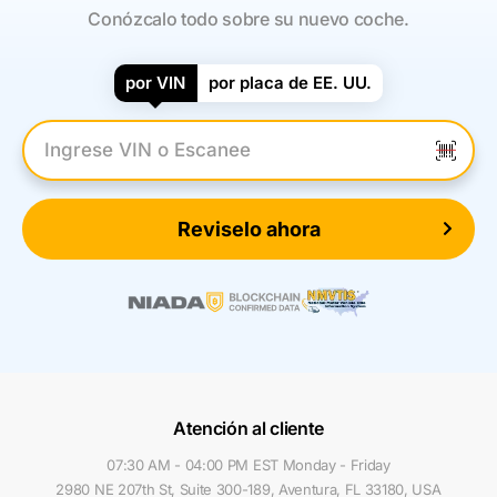
Conózcalo todo sobre su nuevo coche.
por VIN
por placa de EE. UU.
Introduzca el VIN
Reviselo ahora
Atención al cliente
07:30 AM - 04:00 PM EST Monday - Friday
2980 NE 207th St, Suite 300-189, Aventura, FL 33180, USA