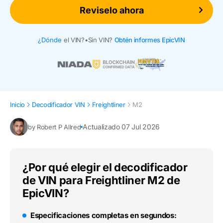
Reviselo ahora
¿Dónde
el VIN?
•
Sin VIN?
Obtén informes EpicVIN
Inicio
Decodificador VIN
Freightliner
M2
Actualizado 07 Jul 2026
by Robert P Allred
¿Por qué elegir el decodificador
de VIN para Freightliner M2 de
EpicVIN?
Especificaciones completas en segundos: