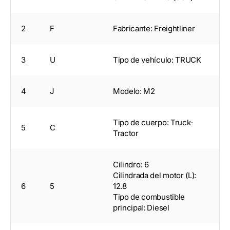
2
F
Fabricante: Freightliner
3
U
Tipo de vehículo: TRUCK
4
J
Modelo: M2
Tipo de cuerpo: Truck-
5
C
Tractor
Cilindro: 6
Cilindrada del motor (L):
6
5
12.8
Tipo de combustible
principal: Diesel