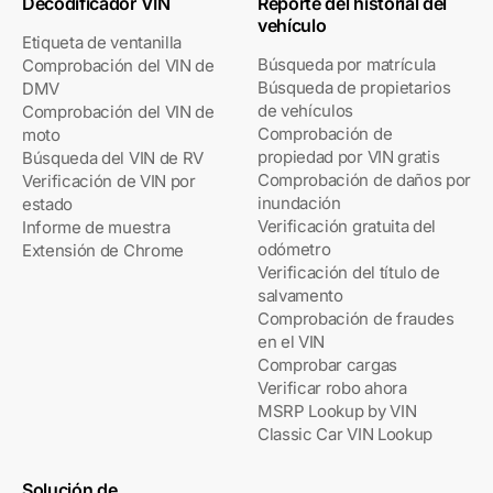
Decodificador VIN
Reporte del historial del
vehículo
Etiqueta de ventanilla
Búsqueda por matrícula
Comprobación del VIN de
Búsqueda de propietarios
DMV
de vehículos
Comprobación del VIN de
Comprobación de
moto
propiedad por VIN gratis
Búsqueda del VIN de RV
Comprobación de daños por
Verificación de VIN por
inundación
estado
Verificación gratuita del
Informe de muestra
odómetro
Extensión de Chrome
Verificación del título de
salvamento
Comprobación de fraudes
en el VIN
Comprobar cargas
Verificar robo ahora
MSRP Lookup by VIN
Classic Car VIN Lookup
Solución de