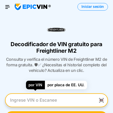
Iniciar sesión
Open Menu
Decodificador de VIN gratuito para
Freightliner M2
Consulta y verifica el número VIN de Freightliner M2 de
forma gratuita. 🛡️✅ ¿Necesitas el historial completo del
vehículo? Actualiza en un clic.
por VIN
por placa de EE. UU.
Introduzca el VIN