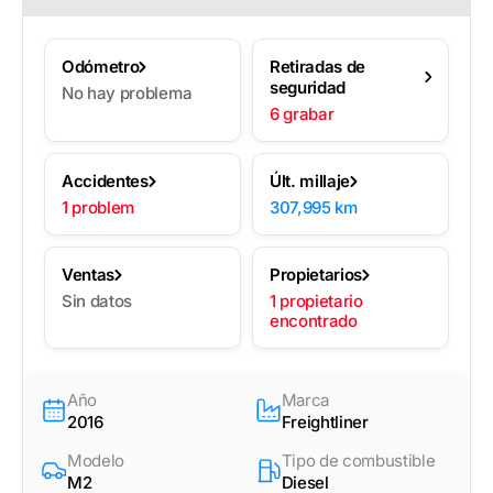
Odómetro
Retiradas de
seguridad
No hay problema
6 grabar
Accidentes
Últ. millaje
1 problem
307,995 km
Ventas
Propietarios
Sin datos
1 propietario
encontrado
Año
Marca
2016
Freightliner
Modelo
Tipo de combustible
M2
Diesel