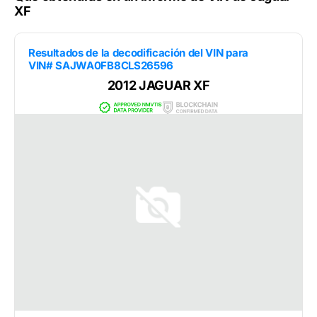
XF
Resultados de la decodificación del VIN para
VIN# SAJWA0FB8CLS26596
2012 JAGUAR XF