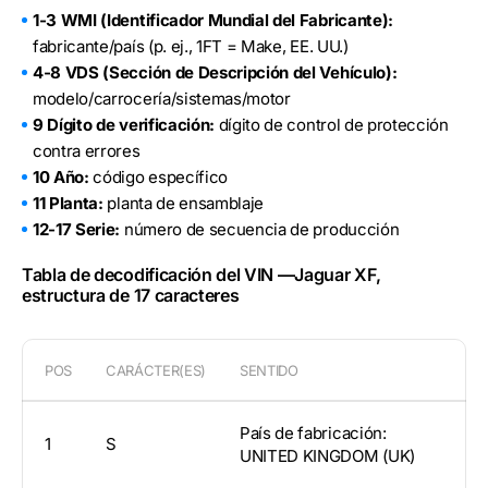
1-3 WMI (Identificador Mundial del Fabricante):
fabricante/país (p. ej., 1FT = Make, EE. UU.)
4-8 VDS (Sección de Descripción del Vehículo):
modelo/carrocería/sistemas/motor
9 Dígito de verificación:
dígito de control de protección
contra errores
10 Año:
código específico
11 Planta:
planta de ensamblaje
12-17 Serie:
número de secuencia de producción
Tabla de decodificación del VIN —Jaguar XF,
estructura de 17 caracteres
POS
CARÁCTER(ES)
SENTIDO
País de fabricación:
1
S
UNITED KINGDOM (UK)