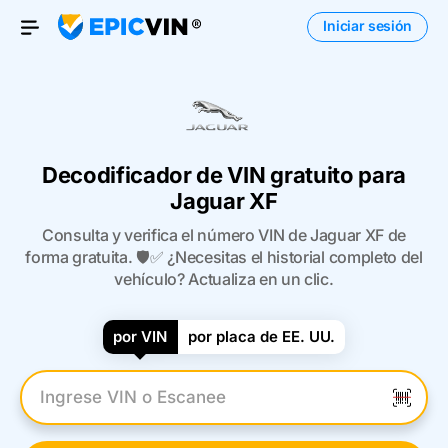
Iniciar sesión
Open Menu
Decodificador de VIN gratuito para
Jaguar XF
Consulta y verifica el número VIN de Jaguar XF de
forma gratuita. 🛡️✅ ¿Necesitas el historial completo del
vehículo? Actualiza en un clic.
por VIN
por placa de EE. UU.
Introduzca el VIN