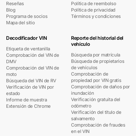
Reseñas
Política de reembolso
Blog
Política de privacidad
Programa de socios
Términos y condiciones
Mapa del sitio
Decodificador VIN
Reporte del historial del
vehículo
Etiqueta de ventanilla
Búsqueda por matrícula
Comprobación del VIN de
Búsqueda de propietarios
DMV
de vehículos
Comprobación del VIN de
Comprobación de
moto
propiedad por VIN gratis
Búsqueda del VIN de RV
Comprobación de daños por
Verificación de VIN por
inundación
estado
Verificación gratuita del
Informe de muestra
odómetro
Extensión de Chrome
Verificación del título de
salvamento
Comprobación de fraudes
en el VIN