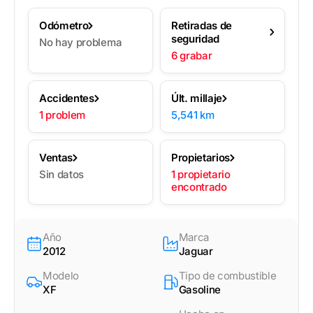
Odómetro
Retiradas de
seguridad
No hay problema
6 grabar
Accidentes
Últ. millaje
1 problem
5,541 km
Ventas
Propietarios
Sin datos
1 propietario
encontrado
Año
Marca
2012
Jaguar
Modelo
Tipo de combustible
XF
Gasoline