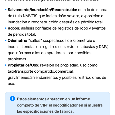
Salvamento/Inundación/Reconstruido:
estado de marca
de título NMVTIS que indica daño severo, exposición a
inundación o reconstrucción después de pérdida total.
Robos:
análisis confiable de registros de robo y eventos
de pérdida total.
Odómetro:
"saltos" sospechosos de kilometraje o
inconsistencias en registros de servicio, subastas y DMV,
que informan a los compradores sobre posibles
problemas.
Propietarios/Uso:
revisión de propiedad, uso como
taxi/transporte compartido/comercial,
gravámenes/arrendamientos y posibles restricciones de
uso.
Estos elementos aparecen en un informe
completo de VIN; el decodificador en sí muestra
las especificaciones de fábrica.