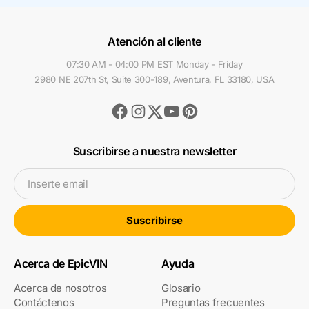
Atención al cliente
07:30 AM - 04:00 PM EST Monday - Friday
2980 NE 207th St, Suite 300-189, Aventura, FL 33180, USA
Facebook
Instagram
Youtube
Pinterest
Twitter
Suscribirse a nuestra newsletter
Inserte email
Suscribirse
Acerca de EpicVIN
Ayuda
Acerca de nosotros
Glosario
Contáctenos
Preguntas frecuentes