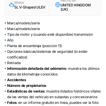
Hecho en
Motor
UNITED KINGDOM
5L V-Shaped ULEV
(UK)
Marca/modelo/serie
Marca/modelo/serie
Tipo de motor y (cuando esté disponible) transmisión
Año
Planta de ensamblaje (posición 11)
Opciones básicas/sistemas de seguridad (si están
codificados)
Retirada
Información detallada del odómetro
: muestra los últimos
datos de kilometraje conocidos
Accidentes
Número de propietarios
Estadísticas de ventas
: muestra listados históricos vitales
de las ventas del vehículo en subastas y concesionarios
Fotos
: en un informe gratuito en línea, puedes ver la foto