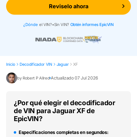
Reviselo ahora
¿Dónde
el VIN?
•
Sin VIN?
Obtén informes EpicVIN
Inicio
Decodificador VIN
Jaguar
XF
Actualizado 07 Jul 2026
by Robert P Allred
¿Por qué elegir el decodificador
de VIN para Jaguar XF de
EpicVIN?
Especificaciones completas en segundos: