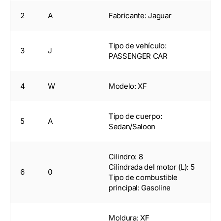
2
A
Fabricante: Jaguar
Tipo de vehículo:
3
J
PASSENGER CAR
4
W
Modelo: XF
Tipo de cuerpo:
5
A
Sedan/Saloon
Cilindro: 8
Cilindrada del motor (L): 5
6
0
Tipo de combustible
principal: Gasoline
Moldura: XF