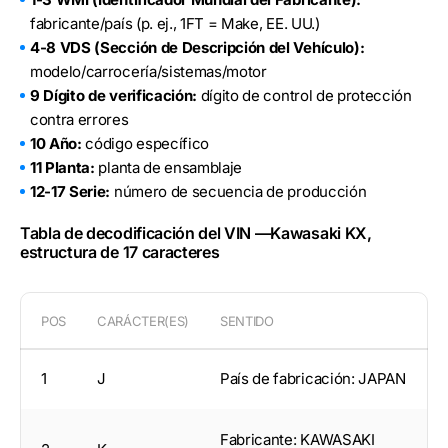
fabricante/país (p. ej., 1FT = Make, EE. UU.)
4-8 VDS (Sección de Descripción del Vehículo):
modelo/carrocería/sistemas/motor
9 Dígito de verificación:
dígito de control de protección
contra errores
10 Año:
código específico
11 Planta:
planta de ensamblaje
12-17 Serie:
número de secuencia de producción
Tabla de decodificación del VIN —Kawasaki KX,
estructura de 17 caracteres
POS
CARÁCTER(ES)
SENTIDO
1
J
País de fabricación: JAPAN
Fabricante: KAWASAKI