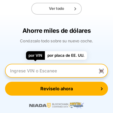
Ver todo
Ahorre miles de dólares
Conózcalo todo sobre su nuevo coche.
por VIN
por placa de EE. UU.
Introduzca el VIN
Reviselo ahora