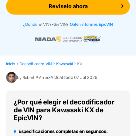
Reviselo ahora
¿Dónde
el VIN?
•
Sin VIN?
Obtén informes EpicVIN
Inicio
Decodificador VIN
Kawasaki
KX
Actualizado 07 Jul 2026
by Robert P Allred
¿Por qué elegir el decodificador
de VIN para Kawasaki KX de
EpicVIN?
Especificaciones completas en segundos: