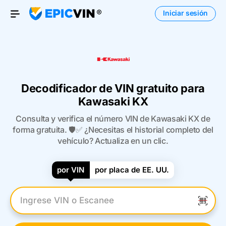
Iniciar sesión
Open Menu
Decodificador de VIN gratuito para
Kawasaki KX
Consulta y verifica el número VIN de Kawasaki KX de
forma gratuita. 🛡️✅ ¿Necesitas el historial completo del
vehículo? Actualiza en un clic.
por VIN
por placa de EE. UU.
Introduzca el VIN