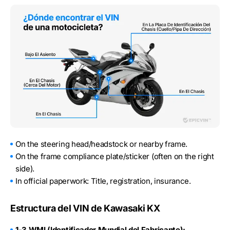
On the steering head/headstock or nearby frame.
On the frame compliance plate/sticker (often on the right
side).
In official paperwork: Title, registration, insurance.
Estructura del VIN de Kawasaki KX
1-3 WMI (Identificador Mundial del Fabricante):