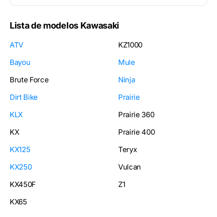
Lista de modelos Kawasaki
ATV
KZ1000
Bayou
Mule
Brute Force
Ninja
Dirt Bike
Prairie
KLX
Prairie 360
KX
Prairie 400
KX125
Teryx
KX250
Vulcan
KX450F
Z1
KX65