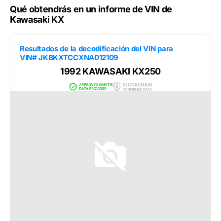
Qué obtendrás en un informe de VIN de
Kawasaki KX
Resultados de la decodificación del VIN para
VIN# JKBKXTCCXNA012109
1992 KAWASAKI KX250