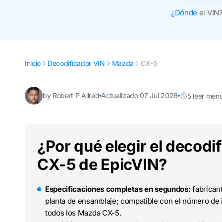
¿Dónde
el VIN
Inicio
Decodificador VIN
Mazda
CX-5
by Robert P Allred
Actualizado 07 Jul 2026
5 leer men
¿Por qué elegir el decod
CX-5 de EpicVIN?
Especificaciones completas en segundos:
fabricant
planta de ensamblaje; compatible con el número de i
todos los Mazda CX-5.