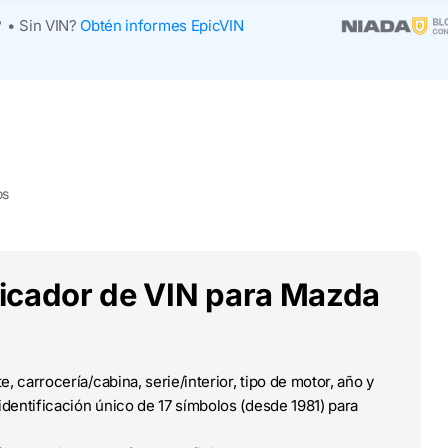
?
•
Sin VIN?
Obtén informes EpicVIN
os
ificador de VIN para Mazda
e, carrocería/cabina, serie/interior, tipo de motor, año y
dentificación único de 17 símbolos (desde 1981) para