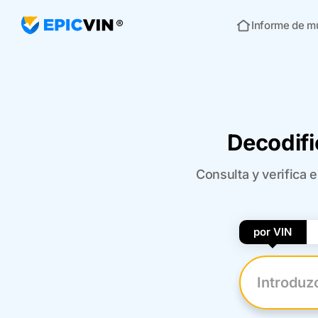
Informe de m
Inicio
Decodifi
Consulta y verifica 
por VIN
Introduzca 