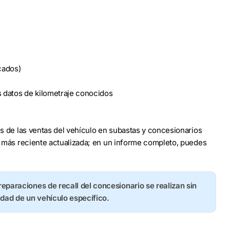
cados)
s datos de kilometraje conocidos
les de las ventas del vehículo en subastas y concesionarios
to más reciente actualizada; en un informe completo, puedes
 reparaciones de recall del concesionario se realizan sin
idad de un vehículo específico.