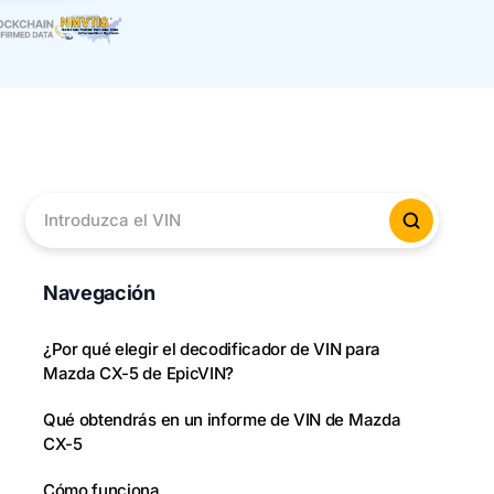
Introduzca el VIN
Verificar
Navegación
¿Por qué elegir el decodificador de VIN para
Mazda CX-5 de EpicVIN?
Qué obtendrás en un informe de VIN de Mazda
CX-5
Cómo funciona