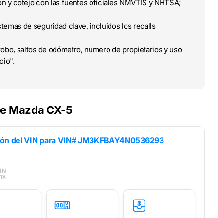
ción y cotejo con las fuentes oficiales NMVTIS y NHTSA;
temas de seguridad clave, incluidos los recalls
obo, saltos de odómetro, número de propietarios y uso
cio".
 de Mazda CX-5
ión del VIN para
VIN# JM3KFBAY4N0536293
5