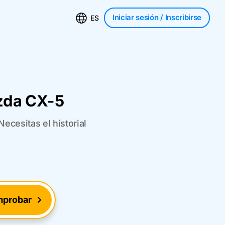
Iniciar sesión
/ Inscribirse
ES
azda CX-5
ecesitas el historial
probar