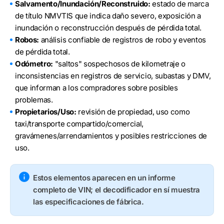
Salvamento/Inundación/Reconstruido:
estado de marca
de título NMVTIS que indica daño severo, exposición a
inundación o reconstrucción después de pérdida total.
Robos:
análisis confiable de registros de robo y eventos
de pérdida total.
Odómetro:
"saltos" sospechosos de kilometraje o
inconsistencias en registros de servicio, subastas y DMV,
que informan a los compradores sobre posibles
problemas.
Propietarios/Uso:
revisión de propiedad, uso como
taxi/transporte compartido/comercial,
gravámenes/arrendamientos y posibles restricciones de
uso.
Estos elementos aparecen en un informe
completo de VIN; el decodificador en sí muestra
las especificaciones de fábrica.