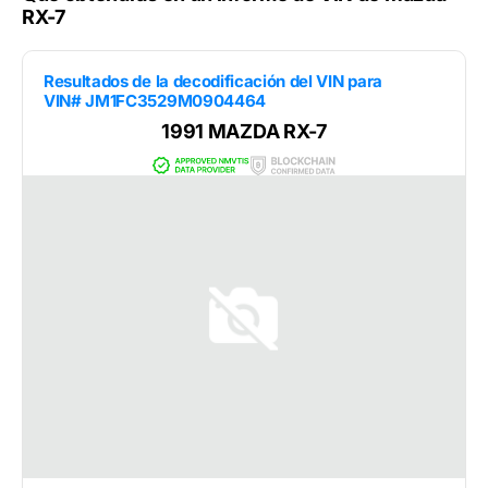
RX-7
Resultados de la decodificación del VIN para
VIN# JM1FC3529M0904464
1991 MAZDA RX-7