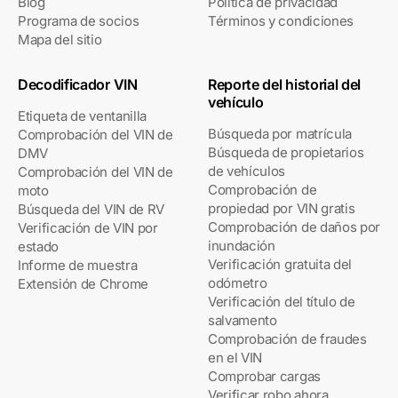
Blog
Política de privacidad
Programa de socios
Términos y condiciones
Mapa del sitio
Decodificador VIN
Reporte del historial del
vehículo
Etiqueta de ventanilla
Búsqueda por matrícula
Comprobación del VIN de
Búsqueda de propietarios
DMV
de vehículos
Comprobación del VIN de
Comprobación de
moto
propiedad por VIN gratis
Búsqueda del VIN de RV
Comprobación de daños por
Verificación de VIN por
inundación
estado
Verificación gratuita del
Informe de muestra
odómetro
Extensión de Chrome
Verificación del título de
salvamento
Comprobación de fraudes
en el VIN
Comprobar cargas
Verificar robo ahora