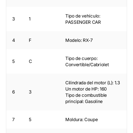
Tipo de vehículo:
3
1
PASSENGER CAR
4
F
Modelo: RX-7
Tipo de cuerpo:
5
C
Convertible/Cabriolet
Cilindrada del motor (L): 1.3
Un motor de HP: 160
6
3
Tipo de combustible
principal: Gasoline
7
5
Moldura: Coupe