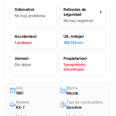
Odómetro
Retiradas de
seguridad
No hay problema
No hay registros
Accidentes
Últ. millaje
1 problem
184,134 km
Ventas
Propietarios
Sin datos
1 propietario
encontrado
Año
Marca
1991
Mazda
Modelo
Tipo de combustible
RX-7
Gasoline