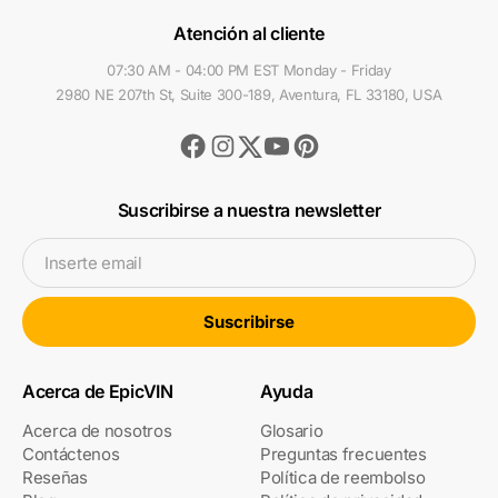
Atención al cliente
07:30 AM - 04:00 PM EST Monday - Friday
2980 NE 207th St, Suite 300-189, Aventura, FL 33180, USA
Facebook
Instagram
Youtube
Pinterest
Twitter
Suscribirse a nuestra newsletter
Inserte email
Suscribirse
Acerca de EpicVIN
Ayuda
Acerca de nosotros
Glosario
Contáctenos
Preguntas frecuentes
Reseñas
Política de reembolso