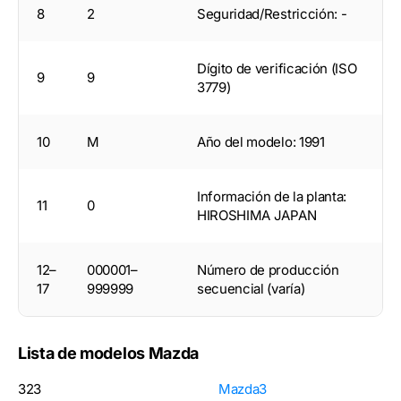
8
2
Seguridad/Restricción: -
Dígito de verificación (ISO
9
9
3779)
10
M
Año del modelo: 1991
Información de la planta:
11
0
HIROSHIMA JAPAN
12–
000001–
Número de producción
17
999999
secuencial (varía)
Lista de modelos Mazda
323
Mazda3