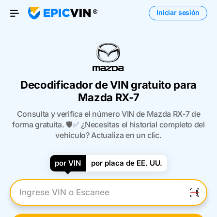
Iniciar sesión
Open Menu
Decodificador de VIN gratuito para
Mazda RX-7
Consulta y verifica el número VIN de Mazda RX-7 de
forma gratuita. 🛡️✅ ¿Necesitas el historial completo del
vehículo? Actualiza en un clic.
por VIN
por placa de EE. UU.
Introduzca el VIN