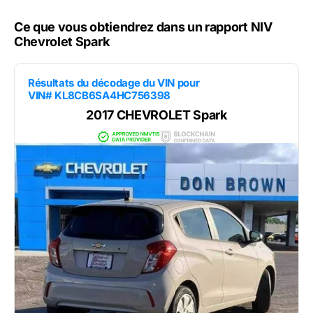
Ce que vous obtiendrez dans un rapport NIV
Chevrolet Spark
Résultats du décodage du VIN pour
VIN# KL8CB6SA4HC756398
2017 CHEVROLET Spark