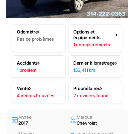
Odomètre
Options et
équipements
Pas de problèmes
1 enregistrements
Accidents
Dernier kilométrage
1 problem
136,411 km
Vente
Propriétaires
4 ventes trouvées
2+ owners found
Année
Marque
2017
Chevrolet
Modèle
Type de carburant