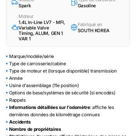
Spark
Gasoline
Moteur
1.4L In-Line LV7 - MFI,
Fabriqué en
Variable Valve
SOUTH KOREA
Timing, ALUM, GEN 1
VAR 1
Marque/modèle/série
Type de carrosserie/cabine
Type de moteur et (lorsque disponible) transmission
Année
Usine d'assemblage (11e position)
Options de base/systèmes de sécurité (si encodés)
Rappels
Informations détaillées sur l'odomètre
: affiche les
dernières données de kilométrage connues
Accidents
Nombre de propriétaires