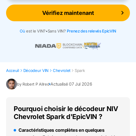
Vérifiez maintenant
Où
est le VIN?
•
Sans VIN?
Prenez des relevés EpicVIN
Acceuil
Décodeur VIN
Chevrolet
Spark
Actualisé 07 Jul 2026
by Robert P Allred
Pourquoi choisir le décodeur NIV
Chevrolet Spark d'EpicVIN ?
Caractéristiques complètes en quelques