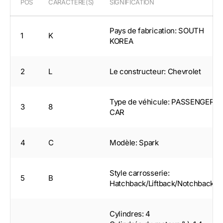
POS
CARACTÈRE(S)
SIGNIFICATION
Pays de fabrication: SOUTH
1
K
KOREA
2
L
Le constructeur: Chevrolet
Type de véhicule: PASSENGER
3
8
CAR
4
C
Modèle: Spark
Style carrosserie:
5
B
Hatchback/Liftback/Notchback
Cylindres: 4