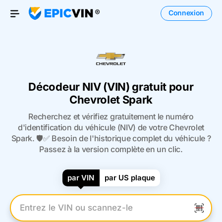
Connexion
Open Menu
Décodeur NIV (VIN) gratuit pour
Chevrolet Spark
Recherchez et vérifiez gratuitement le numéro
d'identification du véhicule (NIV) de votre Chevrolet
Spark. 🛡️✅ Besoin de l'historique complet du véhicule ?
Passez à la version complète en un clic.
par VIN
par US plaque
Entrez le numéro VIN