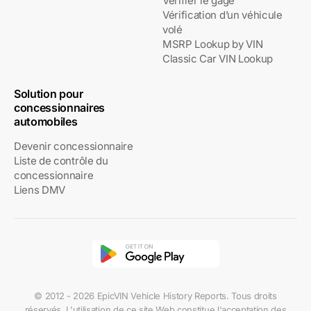
Vérifier le gage
Vérification d’un véhicule
volé
MSRP Lookup by VIN
Classic Car VIN Lookup
Solution pour
concessionnaires
automobiles
Devenir concessionnaire
Liste de contrôle du
concessionnaire
Liens DMV
© 2012 - 2026 EpicVIN Vehicle History Reports. Tous droits
réservés. L'utilisation de ce site Web constitue l'acceptation des