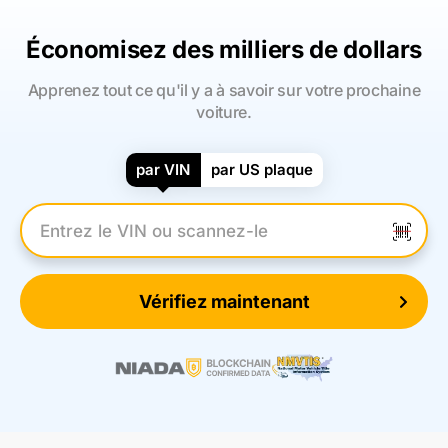
Économisez des milliers de dollars
Apprenez tout ce qu'il y a à savoir sur votre prochaine
voiture.
par VIN
par US plaque
Entrez le numéro VIN
Vérifiez maintenant