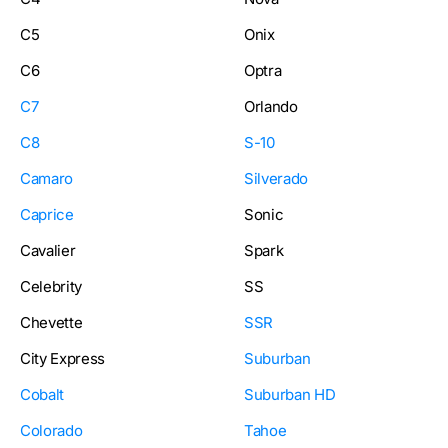
C5
Onix
C6
Optra
C7
Orlando
C8
S-10
Camaro
Silverado
Caprice
Sonic
Cavalier
Spark
Celebrity
SS
Chevette
SSR
City Express
Suburban
Cobalt
Suburban HD
Colorado
Tahoe