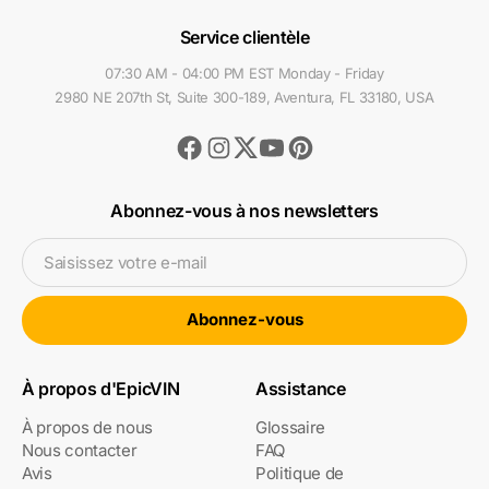
Service clientèle
07:30 AM - 04:00 PM EST Monday - Friday
2980 NE 207th St, Suite 300-189, Aventura, FL 33180, USA
Facebook
Instagram
Youtube
Pinterest
Twitter
Abonnez-vous à nos newsletters
Saisissez votre e-mail
Abonnez-vous
À propos d'EpicVIN
Assistance
À propos de nous
Glossaire
Nous contacter
FAQ
Avis
Politique de