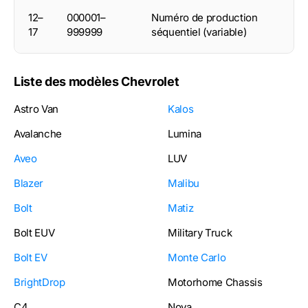
12–
000001–
Numéro de production
17
999999
séquentiel (variable)
Liste des modèles Chevrolet
Astro Van
Kalos
Avalanche
Lumina
Aveo
LUV
Blazer
Malibu
Bolt
Matiz
Bolt EUV
Military Truck
Bolt EV
Monte Carlo
BrightDrop
Motorhome Chassis
C4
Nova