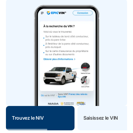
Trouvez le NIV
Saisissez le VIN