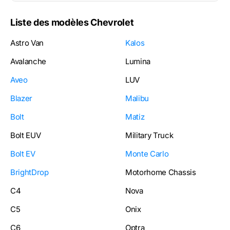
Liste des modèles Chevrolet
Astro Van
Kalos
Avalanche
Lumina
Aveo
LUV
Blazer
Malibu
Bolt
Matiz
Bolt EUV
Military Truck
Bolt EV
Monte Carlo
BrightDrop
Motorhome Chassis
C4
Nova
C5
Onix
C6
Optra