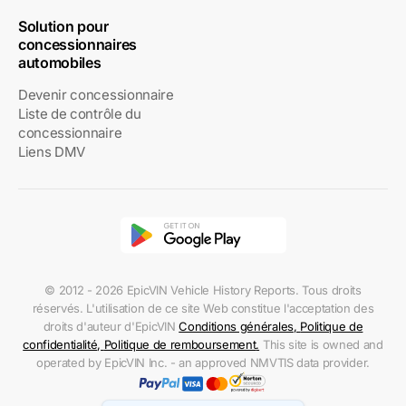
Solution pour
concessionnaires
automobiles
Devenir concessionnaire
Liste de contrôle du
concessionnaire
Liens DMV
© 2012 - 2026 EpicVIN Vehicle History Reports. Tous droits
réservés. L'utilisation de ce site Web constitue l'acceptation des
droits d'auteur d'EpicVIN
Conditions générales
,
Politique de
confidentialité
,
Politique de remboursement
.
This site is owned and
operated by EpicVIN Inc. - an approved NMVTIS data provider.