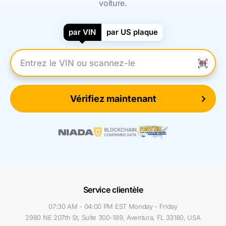
voiture.
par VIN
par US plaque
Entrez le numéro VIN
Vérifiez maintenant
Service clientèle
07:30 AM - 04:00 PM EST Monday - Friday
2980 NE 207th St, Suite 300-189, Aventura, FL 33180, USA