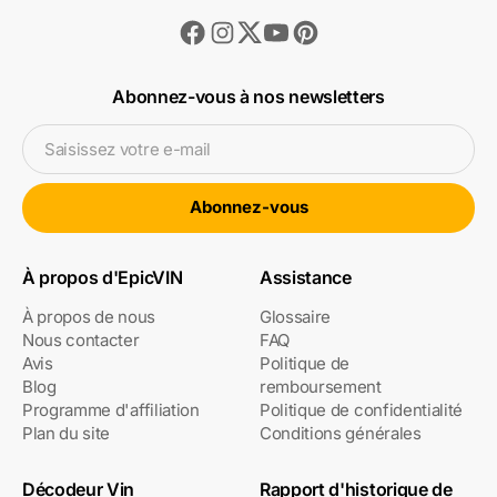
Facebook
Instagram
Youtube
Pinterest
Twitter
Abonnez-vous à nos newsletters
Saisissez votre e-mail
Abonnez-vous
À propos d'EpicVIN
Assistance
À propos de nous
Glossaire
Nous contacter
FAQ
Avis
Politique de
Blog
remboursement
Programme d'affiliation
Politique de confidentialité
Plan du site
Conditions générales
Décodeur Vin
Rapport d'historique de