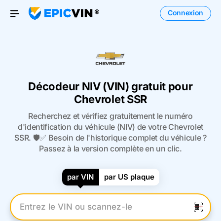
Connexion
Open Menu
Décodeur NIV (VIN) gratuit pour
Chevrolet SSR
Recherchez et vérifiez gratuitement le numéro
d'identification du véhicule (NIV) de votre Chevrolet
SSR. 🛡️✅ Besoin de l'historique complet du véhicule ?
Passez à la version complète en un clic.
par VIN
par US plaque
Entrez le numéro VIN