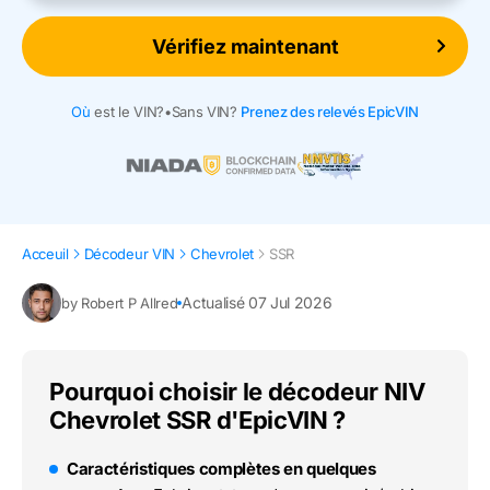
Vérifiez maintenant
Où
est le VIN?
•
Sans VIN?
Prenez des relevés EpicVIN
Acceuil
Décodeur VIN
Chevrolet
SSR
Actualisé 07 Jul 2026
by Robert P Allred
Pourquoi choisir le décodeur NIV
Chevrolet SSR d'EpicVIN ?
Caractéristiques complètes en quelques