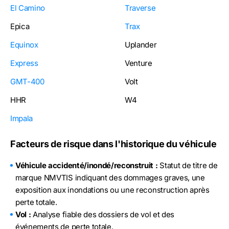
El Camino
Traverse
Epica
Trax
Equinox
Uplander
Express
Venture
GMT-400
Volt
HHR
W4
Impala
Facteurs de risque dans l'historique du véhicule
Véhicule accidenté/inondé/reconstruit :
Statut de titre de
marque NMVTIS indiquant des dommages graves, une
exposition aux inondations ou une reconstruction après
perte totale.
Vol :
Analyse fiable des dossiers de vol et des
événements de perte totale.