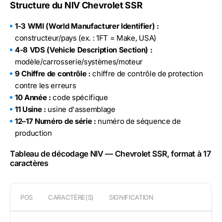
Structure du NIV Chevrolet SSR
1-3 WMI (World Manufacturer Identifier) :
constructeur/pays (ex. : 1FT = Make, USA)
4-8 VDS (Vehicle Description Section) :
modèle/carrosserie/systèmes/moteur
9 Chiffre de contrôle :
chiffre de contrôle de protection
contre les erreurs
10 Année :
code spécifique
11 Usine :
usine d'assemblage
12–17 Numéro de série :
numéro de séquence de
production
Tableau de décodage NIV — Chevrolet SSR, format à 17
caractères
POS
CARACTÈRE(S)
SIGNIFICATION