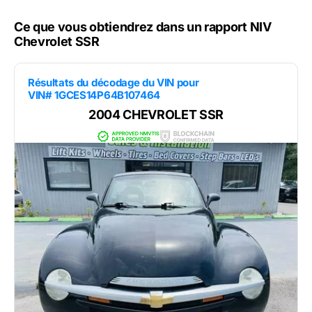
Ce que vous obtiendrez dans un rapport NIV
Chevrolet SSR
Résultats du décodage du VIN pour
VIN# 1GCES14P64B107464
2004 CHEVROLET SSR