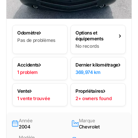
Odomètre
Options et
équipements
Pas de problèmes
No records
Accidents
Dernier kilométrage
1 problem
369,974 km
Vente
Propriétaires
1 vente trouvée
2+ owners found
Année
Marque
2004
Chevrolet
Modèle