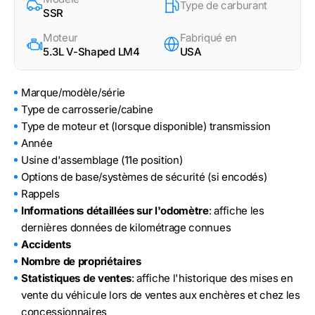
Type de carburant
SSR
Moteur
Fabriqué en
5.3L V-Shaped LM4
USA
Marque/modèle/série
Type de carrosserie/cabine
Type de moteur et (lorsque disponible) transmission
Année
Usine d'assemblage (11e position)
Options de base/systèmes de sécurité (si encodés)
Rappels
Informations détaillées sur l'odomètre
: affiche les
dernières données de kilométrage connues
Accidents
Nombre de propriétaires
Statistiques de ventes
: affiche l'historique des mises en
vente du véhicule lors de ventes aux enchères et chez les
concessionnaires