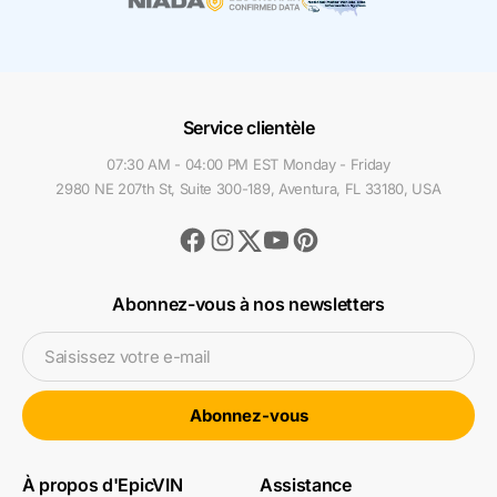
Service clientèle
07:30 AM - 04:00 PM EST Monday - Friday
2980 NE 207th St, Suite 300-189, Aventura, FL 33180, USA
Facebook
Instagram
Youtube
Pinterest
Twitter
Abonnez-vous à nos newsletters
Saisissez votre e-mail
Abonnez-vous
À propos d'EpicVIN
Assistance