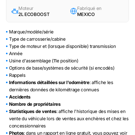
Moteur
Fabriqué en
2L ECOBOOST
MEXICO
Marque/modèle/série
Type de carrosserie/cabine
Type de moteur et (lorsque disponible) transmission
Année
Usine d'assemblage (11e position)
Options de base/systèmes de sécurité (si encodés)
Rappels
Informations détaillées sur l'odomètre
: affiche les
dernières données de kilométrage connues
Accidents
Nombre de propriétaires
Statistiques de ventes
: affiche l'historique des mises en
vente du véhicule lors de ventes aux enchères et chez les
concessionnaires
Photos
: dans un rapport en ligne gratuit, vous pouvez voir