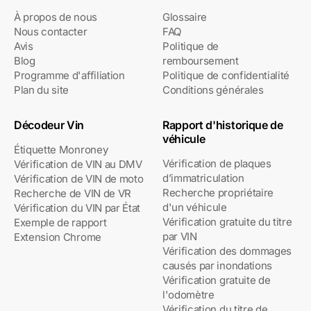
À propos de nous
Glossaire
Nous contacter
FAQ
Avis
Politique de
Blog
remboursement
Programme d'affiliation
Politique de confidentialité
Plan du site
Conditions générales
Décodeur Vin
Rapport d'historique de
véhicule
Étiquette Monroney
Vérification de plaques
Vérification de VIN au DMV
d’immatriculation
Vérification de VIN de moto
Recherche propriétaire
Recherche de VIN de VR
d'un véhicule
Vérification du VIN par État
Vérification gratuite du titre
Exemple de rapport
par VIN
Extension Chrome
Vérification des dommages
causés par inondations
Vérification gratuite de
l'odomètre
Vérification du titre de