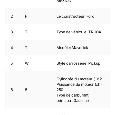
MEXICO
2
F
Le constructeur: Ford
3
T
Type de véhicule: TRUCK
4
T
Modèle: Maverick
5
W
Style carrosserie: Pickup
Cylindrée du moteur (L): 2
Puissance du moteur (ch):
6
8
250
Type de carburant
principal: Gasoline