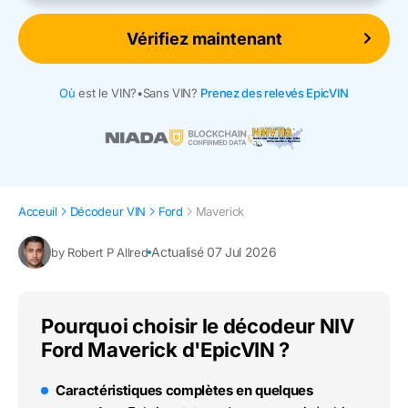
Vérifiez maintenant
Où
est le VIN?
•
Sans VIN?
Prenez des relevés EpicVIN
Acceuil
Décodeur VIN
Ford
Maverick
Actualisé 07 Jul 2026
by Robert P Allred
Pourquoi choisir le décodeur NIV
Ford Maverick d'EpicVIN ?
Caractéristiques complètes en quelques