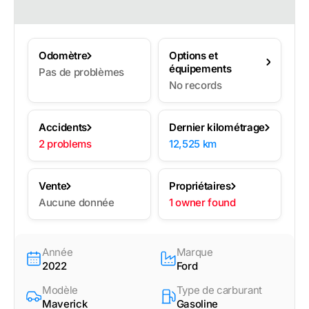
Odomètre
Options et
équipements
Pas de problèmes
No records
Accidents
Dernier kilométrage
2 problems
12,525 km
Vente
Propriétaires
Aucune donnée
1 owner found
Année
Marque
2022
Ford
Modèle
Type de carburant
Maverick
Gasoline