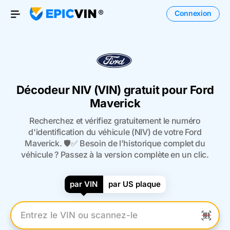
Connexion
Open Menu
Décodeur NIV (VIN) gratuit pour Ford
Maverick
Recherchez et vérifiez gratuitement le numéro
d'identification du véhicule (NIV) de votre Ford
Maverick. 🛡️✅ Besoin de l'historique complet du
véhicule ? Passez à la version complète en un clic.
par VIN
par US plaque
Entrez le numéro VIN