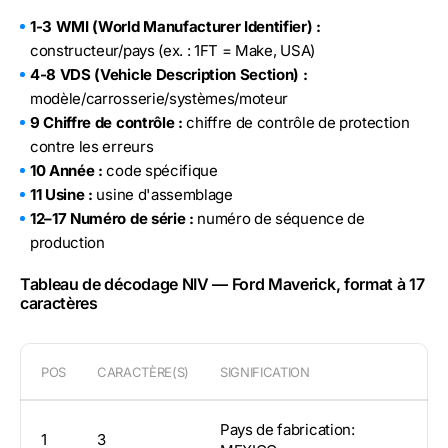
1-3 WMI (World Manufacturer Identifier) :
constructeur/pays (ex. : 1FT = Make, USA)
4-8 VDS (Vehicle Description Section) :
modèle/carrosserie/systèmes/moteur
9 Chiffre de contrôle :
chiffre de contrôle de protection
contre les erreurs
10 Année :
code spécifique
11 Usine :
usine d'assemblage
12–17 Numéro de série :
numéro de séquence de
production
Tableau de décodage NIV — Ford Maverick, format à 17
caractères
POS
CARACTÈRE(S)
SIGNIFICATION
Pays de fabrication:
1
3