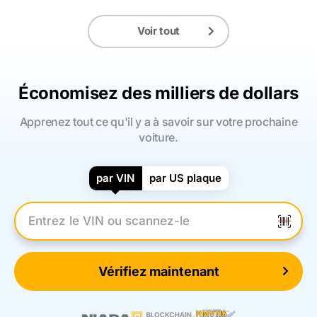
Voir tout
Économisez des milliers de dollars
Apprenez tout ce qu'il y a à savoir sur votre prochaine
voiture.
par VIN
par US plaque
Entrez le numéro VIN
Vérifiez maintenant