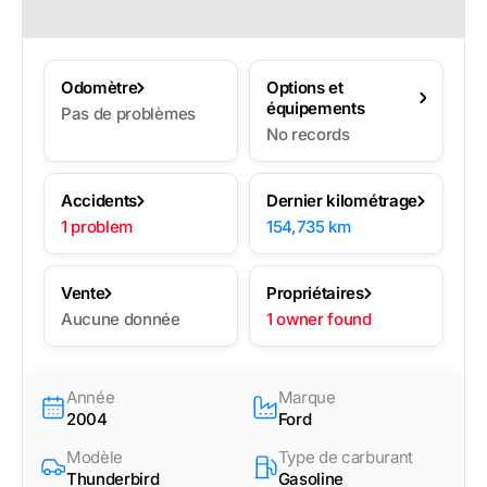
Odomètre
Options et
équipements
Pas de problèmes
No records
Accidents
Dernier kilométrage
1 problem
154,735 km
Vente
Propriétaires
Aucune donnée
1 owner found
Année
Marque
2004
Ford
Modèle
Type de carburant
Thunderbird
Gasoline