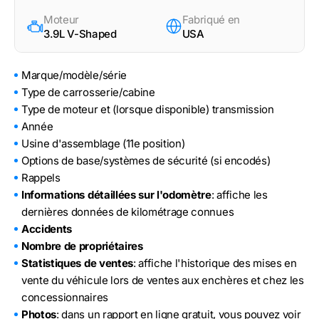
Moteur
Fabriqué en
3.9L V-Shaped
USA
Marque/modèle/série
Type de carrosserie/cabine
Type de moteur et (lorsque disponible) transmission
Année
Usine d'assemblage (11e position)
Options de base/systèmes de sécurité (si encodés)
Rappels
Informations détaillées sur l'odomètre
: affiche les
dernières données de kilométrage connues
Accidents
Nombre de propriétaires
Statistiques de ventes
: affiche l'historique des mises en
vente du véhicule lors de ventes aux enchères et chez les
concessionnaires
Photos
: dans un rapport en ligne gratuit, vous pouvez voir