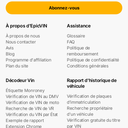
Abonnez-vous
À propos d'EpicVIN
Assistance
À propos de nous
Glossaire
Nous contacter
FAQ
Avis
Politique de
Blog
remboursement
Programme d'affiliation
Politique de confidentialité
Plan du site
Conditions générales
Décodeur Vin
Rapport d'historique de
véhicule
Étiquette Monroney
Vérification de plaques
Vérification de VIN au DMV
d’immatriculation
Vérification de VIN de moto
Recherche propriétaire
Recherche de VIN de VR
d'un véhicule
Vérification du VIN par État
Vérification gratuite du titre
Exemple de rapport
par VIN
Extension Chrome