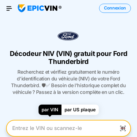
Connexion
Open Menu
Décodeur NIV (VIN) gratuit pour Ford
Thunderbird
Recherchez et vérifiez gratuitement le numéro
d'identification du véhicule (NIV) de votre Ford
Thunderbird. 🛡️✅ Besoin de l'historique complet du
véhicule ? Passez à la version complète en un clic.
par VIN
par US plaque
Entrez le numéro VIN