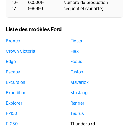
12–
000001–
Numéro de production
17
999999
séquentiel (variable)
Liste des modèles Ford
Bronco
Fiesta
Crown Victoria
Flex
Edge
Focus
Escape
Fusion
Excursion
Maverick
Expedition
Mustang
Explorer
Ranger
F-150
Taurus
F-250
Thunderbird