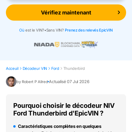
Vérifiez maintenant
Où
est le VIN?
•
Sans VIN?
Prenez des relevés EpicVIN
Acceuil
Décodeur VIN
Ford
Thunderbird
Actualisé 07 Jul 2026
by Robert P Allred
Pourquoi choisir le décodeur NIV
Ford Thunderbird d'EpicVIN ?
Caractéristiques complètes en quelques