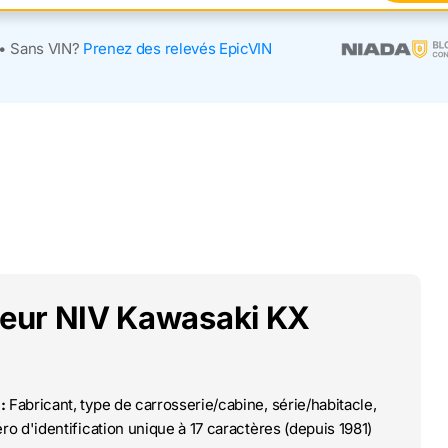
•
Sans VIN?
Prenez des relevés EpicVIN
deur NIV Kawasaki KX
:
Fabricant, type de carrosserie/cabine, série/habitacle,
o d'identification unique à 17 caractères (depuis 1981)