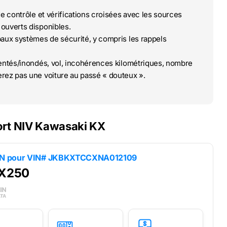
de contrôle et vérifications croisées avec les sources
ouverts disponibles.
paux systèmes de sécurité, y compris les rappels
ntés/inondés, vol, incohérences kilométriques, nombre
rez pas une voiture au passé « douteux ».
ort NIV Kawasaki KX
IN pour
VIN# JKBKXTCCXNA012109
X250