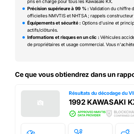
pris en charge pour tous les Kawasaki KX.
Précision supérieure à 99 % :
Validation du chiffre 
officielles NMVTIS et NHTSA ; rappels constructeur 
Équipements et sécurité :
Options d'usine et princi
actifs/clôturés.
Informations et risques en un clic :
Véhicules accide
de propriétaires et usage commercial. Vous n'achète
Ce que vous obtiendrez dans un rapp
Résultats du décodage du V
1992 KAWASAKI K