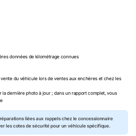
nières données de kilométrage connues
n vente du véhicule lors de ventes aux enchères et chez les
r la dernière photo à jour ; dans un rapport complet, vous
le
s réparations liées aux rappels chez le concessionnaire
rer les cotes de sécurité pour un véhicule spécifique.