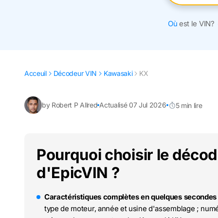
Où
est le VIN?
Acceuil
Décodeur VIN
Kawasaki
KX
by Robert P Allred
Actualisé 07 Jul 2026
5 min lire
Pourquoi choisir le déco
d'EpicVIN ?
Caractéristiques complètes en quelques secondes 
type de moteur, année et usine d'assemblage ; numér