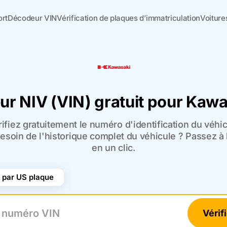
ort
Décodeur VIN
Vérification de plaques d’immatriculation
Voiture
r NIV (VIN) gratuit pour Kaw
ifiez gratuitement le numéro d'identification du véhic
esoin de l'historique complet du véhicule ? Passez à
en un clic.
par US plaque
Vérif
uméro VIN