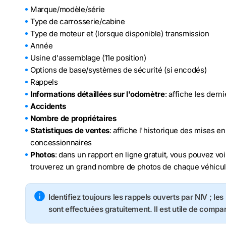
Marque/modèle/série
Type de carrosserie/cabine
Type de moteur et (lorsque disponible) transmission
Année
Usine d'assemblage (11e position)
Options de base/systèmes de sécurité (si encodés)
Rappels
Informations détaillées sur l'odomètre
: affiche les der
Accidents
Nombre de propriétaires
Statistiques de ventes
: affiche l'historique des mises e
concessionnaires
Photos
: dans un rapport en ligne gratuit, vous pouvez voi
trouverez un grand nombre de photos de chaque véhicu
Identifiez toujours les rappels ouverts par NIV ; le
sont effectuées gratuitement. Il est utile de compa