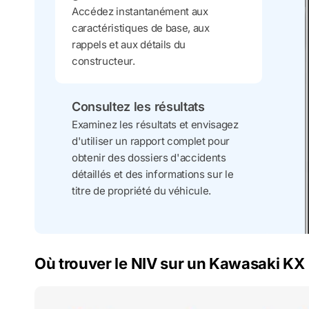
Accédez instantanément aux
caractéristiques de base, aux
rappels et aux détails du
constructeur.
Consultez les résultats
Examinez les résultats et envisagez
d'utiliser un rapport complet pour
obtenir des dossiers d'accidents
détaillés et des informations sur le
titre de propriété du véhicule.
Où trouver le NIV sur un Kawasaki KX