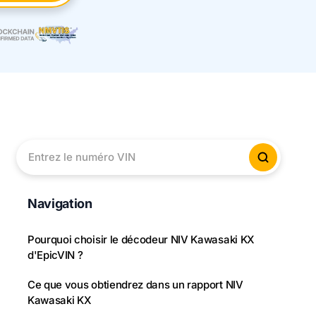
Entrez le numéro VIN
Vérifier
Navigation
Pourquoi choisir le décodeur NIV Kawasaki KX
d'EpicVIN ?
Ce que vous obtiendrez dans un rapport NIV
Kawasaki KX