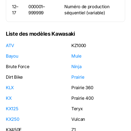
12–
000001–
Numéro de production
17
999999
séquentiel (variable)
Liste des modèles Kawasaki
ATV
KZ1000
Bayou
Mule
Brute Force
Ninja
Dirt Bike
Prairie
KLX
Prairie 360
KX
Prairie 400
KX125
Teryx
KX250
Vulcan
KX450F
Z1