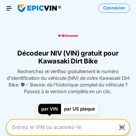
Connexion
Open Menu
Décodeur NIV (VIN) gratuit pour
Kawasaki Dirt Bike
Recherchez et vérifiez gratuitement le numéro
d'identification du véhicule (NIV) de votre Kawasaki Dirt
Bike. 🛡️✅ Besoin de l'historique complet du véhicule ?
Passez à la version complète en un clic.
par VIN
par US plaque
Entrez le numéro VIN