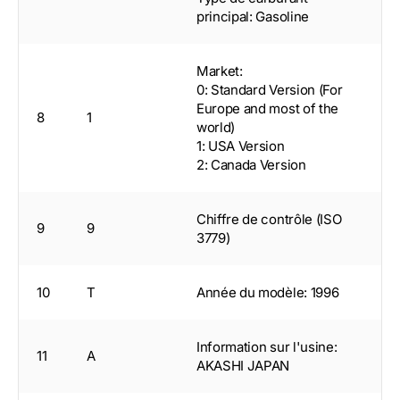
principal: Gasoline
Market:
0: Standard Version (For
Europe and most of the
8
1
world)
1: USA Version
2: Canada Version
Chiffre de contrôle (ISO
9
9
3779)
10
T
Année du modèle: 1996
Information sur l'usine:
11
A
AKASHI JAPAN