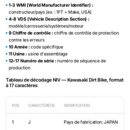
1-3 WMI (World Manufacturer Identifier) :
constructeur/pays (ex. : 1FT = Make, USA)
4-8 VDS (Vehicle Description Section) :
modèle/carrosserie/systèmes/moteur
9 Chiffre de contrôle :
chiffre de contrôle de protection
contre les erreurs
10 Année :
code spécifique
11 Usine :
usine d'assemblage
12–17 Numéro de série :
numéro de séquence de
production
Tableau de décodage NIV — Kawasaki Dirt Bike, format
à 17 caractères
POS
CARACTÈRE(S)
SIGNIFICATION
1
J
Pays de fabrication: JAPAN