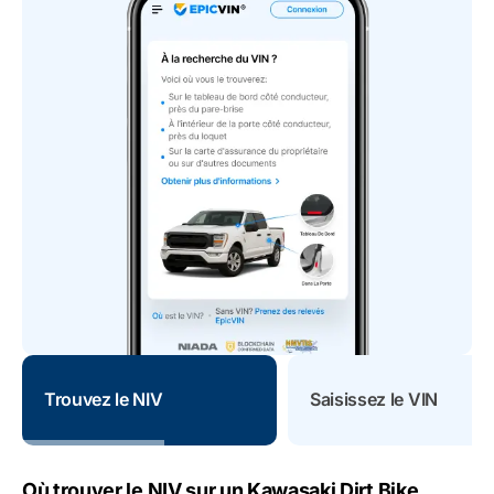
Trouvez le NIV
Saisissez le VIN
Où trouver le NIV sur un Kawasaki Dirt Bike