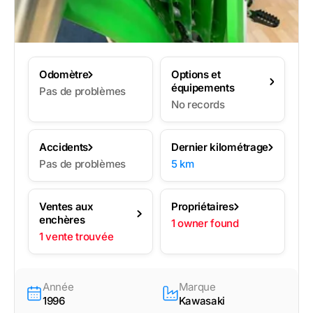
Odomètre
Options et
équipements
Pas de problèmes
No records
Accidents
Dernier kilométrage
Pas de problèmes
5 km
Ventes aux
Propriétaires
enchères
1 owner found
1 vente trouvée
Année
Marque
1996
Kawasaki