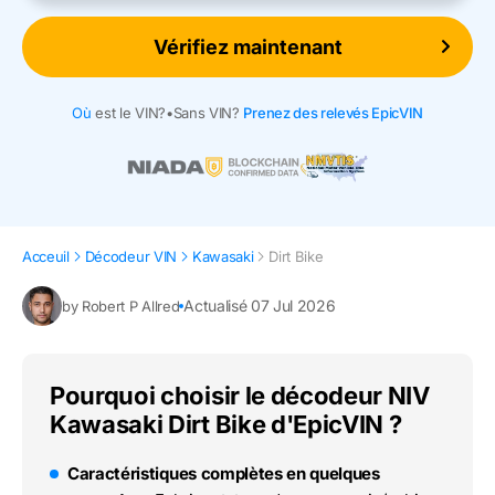
Vérifiez maintenant
Où
est le VIN?
•
Sans VIN?
Prenez des relevés EpicVIN
Acceuil
Décodeur VIN
Kawasaki
Dirt Bike
Actualisé 07 Jul 2026
by Robert P Allred
Pourquoi choisir le décodeur NIV
Kawasaki Dirt Bike d'EpicVIN ?
Caractéristiques complètes en quelques