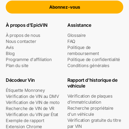
Abonnez-vous
À propos d'EpicVIN
Assistance
À propos de nous
Glossaire
Nous contacter
FAQ
Avis
Politique de
Blog
remboursement
Programme d'affiliation
Politique de confidentialité
Plan du site
Conditions générales
Décodeur Vin
Rapport d'historique de
véhicule
Étiquette Monroney
Vérification de plaques
Vérification de VIN au DMV
d’immatriculation
Vérification de VIN de moto
Recherche propriétaire
Recherche de VIN de VR
d'un véhicule
Vérification du VIN par État
Vérification gratuite du titre
Exemple de rapport
par VIN
Extension Chrome