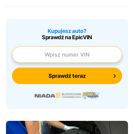
Kupujesz auto?
Sprawdź na EpicVIN
Wpisz numer VIN
Sprawdź teraz