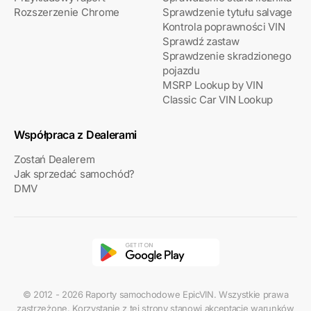
Rozszerzenie Chrome
Sprawdzenie tytułu salvage
Kontrola poprawności VIN
Sprawdź zastaw
Sprawdzenie skradzionego
pojazdu
MSRP Lookup by VIN
Classic Car VIN Lookup
Współpraca z Dealerami
Zostań Dealerem
Jak sprzedać samochód?
DMV
© 2012 - 2026 Raporty samochodowe EpicVIN. Wszystkie prawa
zastrzeżone. Korzystanie z tej strony stanowi akceptację warunków