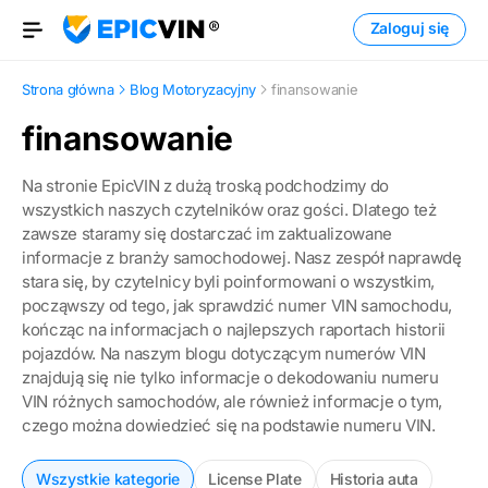
Zaloguj się
Otwórz menu
Strona główna
Blog Motoryzacyjny
finansowanie
finansowanie
Na stronie EpicVIN z dużą troską podchodzimy do
wszystkich naszych czytelników oraz gości. Dlatego też
zawsze staramy się dostarczać im zaktualizowane
informacje z branży samochodowej. Nasz zespół naprawdę
stara się, by czytelnicy byli poinformowani o wszystkim,
począwszy od tego, jak sprawdzić numer VIN samochodu,
kończąc na informacjach o najlepszych raportach historii
pojazdów. Na naszym blogu dotyczącym numerów VIN
znajdują się nie tylko informacje o dekodowaniu numeru
VIN różnych samochodów, ale również informacje o tym,
czego można dowiedzieć się na podstawie numeru VIN.
Wszystkie kategorie
License Plate
Historia auta