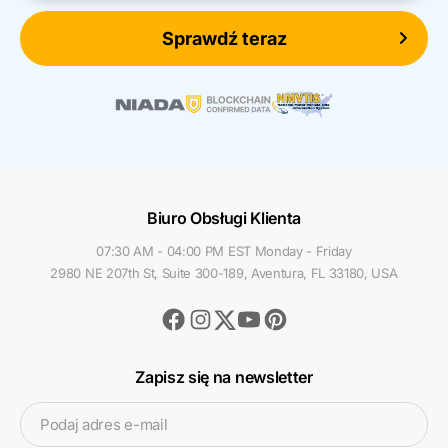
Sprawdź teraz
Biuro Obsługi Klienta
07:30 AM - 04:00 PM EST Monday - Friday
2980 NE 207th St, Suite 300-189, Aventura, FL 33180, USA
Facebook
Instagram
Youtube
Pinterest
Twitter
Zapisz się na newsletter
Podaj adres e-mail