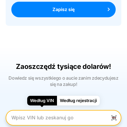
Zapisz się
Zaoszczędź tysiące dolarów!
Dowiedz się wszystkiego o aucie zanim zdecydujesz
się na zakup!
Według VIN
Według rejestracji
Wpisz numer VIN