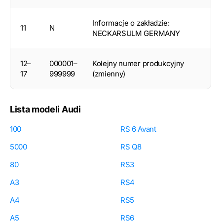
Informacje o zakładzie:
11
N
NECKARSULM GERMANY
12–
000001–
Kolejny numer produkcyjny
17
999999
(zmienny)
Lista modeli Audi
100
RS 6 Avant
5000
RS Q8
80
RS3
A3
RS4
A4
RS5
A5
RS6