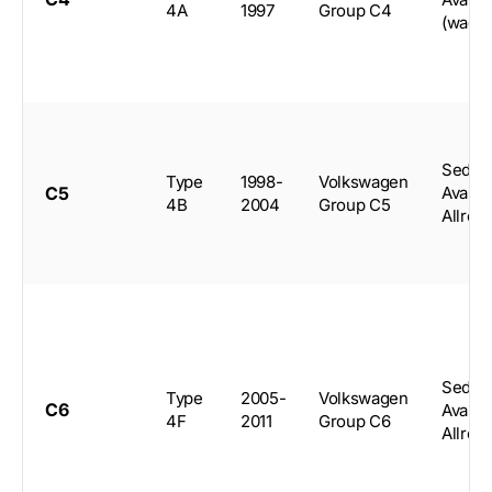
4A
1997
Group C4
(wago
Sedan
Type
1998-
Volkswagen
C5
Avant,
4B
2004
Group C5
Allroa
Sedan
Type
2005-
Volkswagen
C6
Avant,
4F
2011
Group C6
Allroa