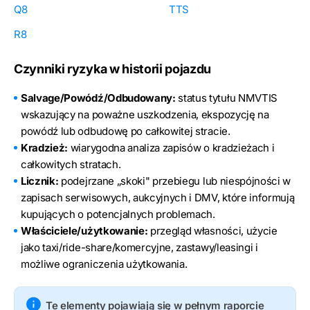
Q8
TTS
R8
Czynniki ryzyka w historii pojazdu
Salvage/Powódź/Odbudowany:
status tytułu NMVTIS
wskazujący na poważne uszkodzenia, ekspozycję na
powódź lub odbudowę po całkowitej stracie.
Kradzież:
wiarygodna analiza zapisów o kradzieżach i
całkowitych stratach.
Licznik:
podejrzane „skoki" przebiegu lub niespójności w
zapisach serwisowych, aukcyjnych i DMV, które informują
kupujących o potencjalnych problemach.
Właściciele/użytkowanie:
przegląd własności, użycie
jako taxi/ride-share/komercyjne, zastawy/leasingi i
możliwe ograniczenia użytkowania.
Te elementy pojawiają się w pełnym raporcie