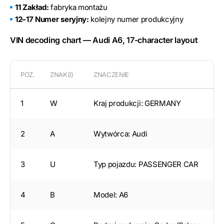
11 Zakład:
fabryka montażu
12–17 Numer seryjny:
kolejny numer produkcyjny
VIN decoding chart — Audi A6, 17-character layout
POZ.
ZNAK(I)
ZNACZENIE
1
W
Kraj produkcji: GERMANY
2
A
Wytwórca: Audi
3
U
Typ pojazdu: PASSENGER CAR
4
B
Model: A6