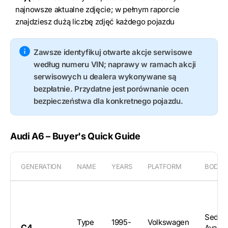
najnowsze aktualne zdjęcie; w pełnym raporcie
znajdziesz dużą liczbę zdjęć każdego pojazdu
Zawsze identyfikuj otwarte akcje serwisowe
według numeru VIN; naprawy w ramach akcji
serwisowych u dealera wykonywane są
bezpłatnie. Przydatne jest porównanie ocen
bezpieczeństwa dla konkretnego pojazdu.
Audi A6 – Buyer's Quick Guide
GENERATION
NAME
YEARS
PLATFORM
BODY
Sedan
Type
1995-
Volkswagen
C4
Avant