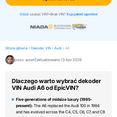
Gdzie
szukać VIN?
•
Brak VIN?
Kup pakiet raportów
Strona główna
Dekoder VIN
Audi
A6
Zaktualizowano 13 Apr 2026
przez: autor
Dlaczego warto wybrać dekoder
VIN Audi A6 od EpicVIN?
Five generations of midsize luxury (1995-
present):
The A6 replaced the Audi 100 in 1994
and has evolved across the C4, C5, C6, C7, and C8