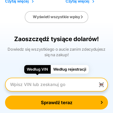
Czytaj więcej
Czytaj więcej
Wyświetl wszystkie wpisy
Zaoszczędź tysiące dolarów!
Dowiedz się wszystkiego o aucie zanim zdecydujesz
się na zakup!
Według VIN
Według rejestracji
Wpisz numer VIN
Sprawdź teraz