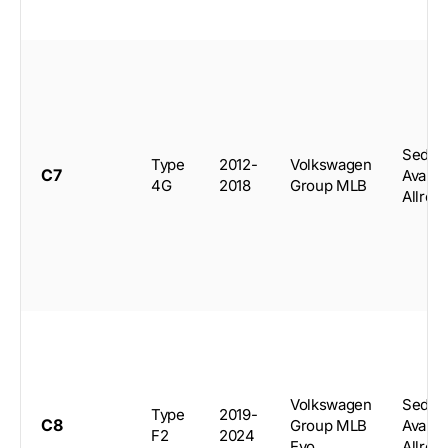
Sedan
Type
2012-
Volkswagen
C7
Avant,
4G
2018
Group MLB
Allroa
Volkswagen
Sedan
Type
2019-
C8
Group MLB
Avant,
F2
2024
Evo
Allroa