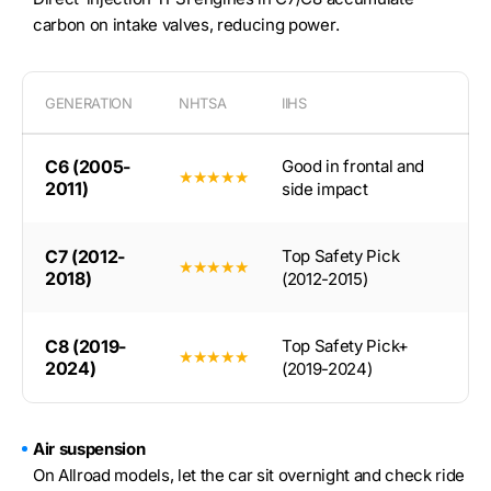
carbon on intake valves, reducing power.
GENERATION
NHTSA
IIHS
C6 (2005-
Good in frontal and
★★★★★
2011)
side impact
C7 (2012-
Top Safety Pick
★★★★★
2018)
(2012-2015)
C8 (2019-
Top Safety Pick+
★★★★★
2024)
(2019-2024)
Air suspension
On Allroad models, let the car sit overnight and check ride