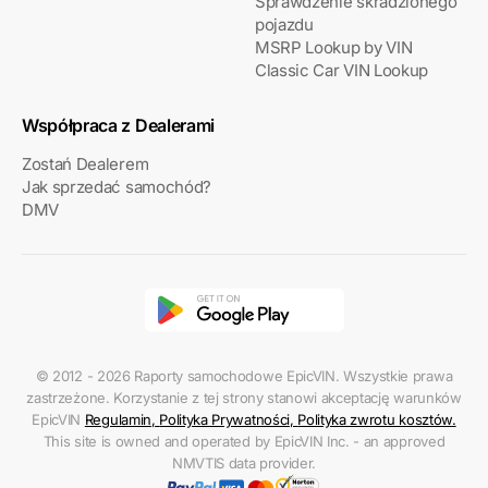
Sprawdzenie skradzionego
pojazdu
MSRP Lookup by VIN
Classic Car VIN Lookup
Współpraca z Dealerami
Zostań Dealerem
Jak sprzedać samochód?
DMV
© 2012 - 2026 Raporty samochodowe EpicVIN. Wszystkie prawa
zastrzeżone. Korzystanie z tej strony stanowi akceptację warunków
EpicVIN
Regulamin
,
Polityka Prywatności
,
Polityka zwrotu kosztów
.
This site is owned and operated by EpicVIN Inc. - an approved
NMVTIS data provider.