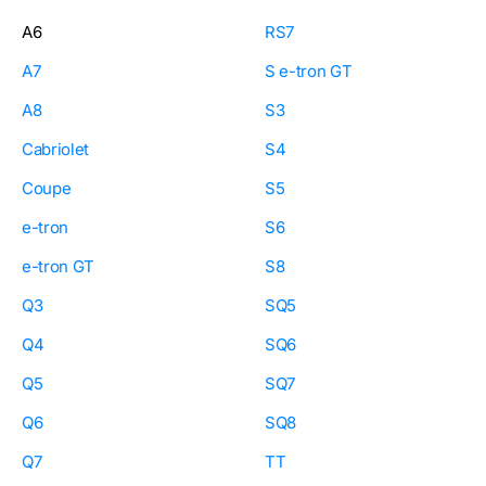
A6
RS7
A7
S e-tron GT
A8
S3
Cabriolet
S4
Coupe
S5
e-tron
S6
e-tron GT
S8
Q3
SQ5
Q4
SQ6
Q5
SQ7
Q6
SQ8
Q7
TT