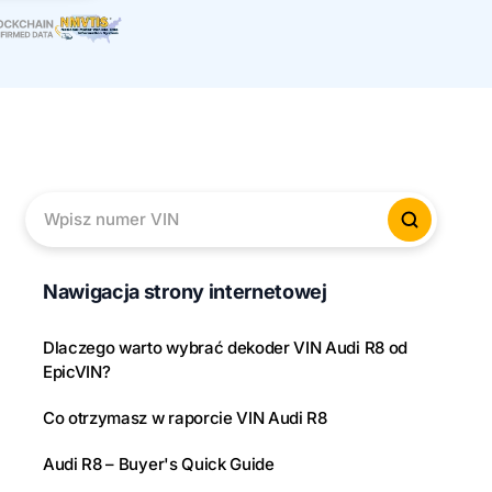
Wpisz numer VIN
Sprawd
Nawigacja strony internetowej
Dlaczego warto wybrać dekoder VIN Audi R8 od
EpicVIN?
Co otrzymasz w raporcie VIN Audi R8
Audi R8 – Buyer's Quick Guide