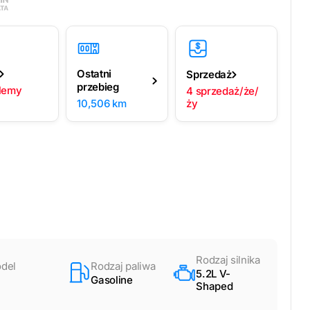
Ostatni
Sprzedaż
przebieg
blemy
4 sprzedaż/że/
10,506 km
ży
Rodzaj silnika
del
Rodzaj paliwa
5.2L V-
Gasoline
Shaped