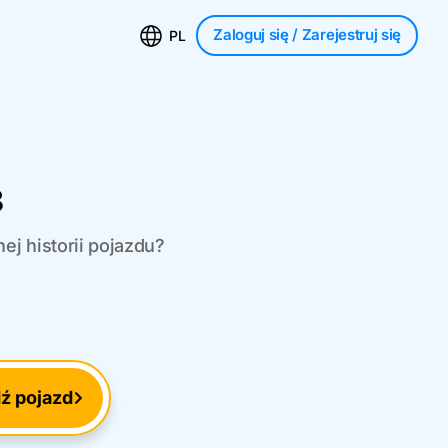
Zaloguj się
/ Zarejestruj się
PL
8
ej historii pojazdu?
ź pojazd