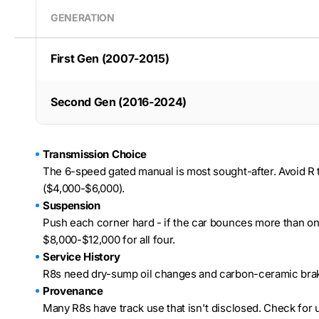
GENERATION
First Gen (2007-2015)
Second Gen (2016-2024)
Transmission Choice
The 6-speed gated manual is most sought-after. Avoid R 
($4,000-$6,000).
Suspension
Push each corner hard - if the car bounces more than o
$8,000-$12,000 for all four.
Service History
R8s need dry-sump oil changes and carbon-ceramic brake 
Provenance
Many R8s have track use that isn't disclosed. Check for u