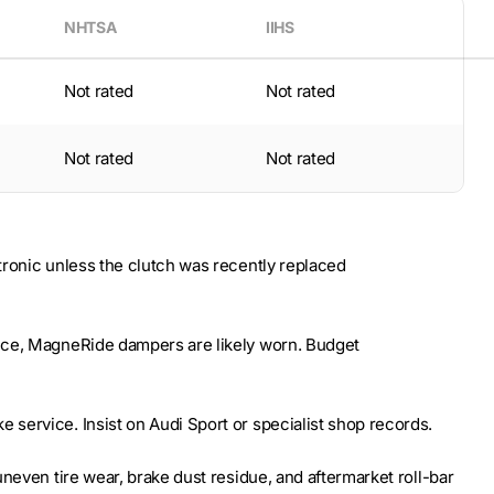
NHTSA
IIHS
Not rated
Not rated
Not rated
Not rated
tronic unless the clutch was recently replaced
nce, MagneRide dampers are likely worn. Budget
service. Insist on Audi Sport or specialist shop records.
neven tire wear, brake dust residue, and aftermarket roll-bar