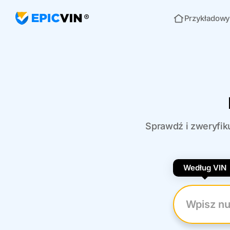
Przykładowy
Strona główna
Sprawdź i zweryfiku
Według VIN
Wpisz nume