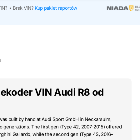
VIN?
•
Brak VIN?
Kup pakiet raportów
t
ekoder VIN Audi R8 od
as built by hand at Audi Sport GmbH in Neckarsulm,
 generations. The first gen (Type 42, 2007-2015) offered
rghini Gallardo, while the second gen (Type 4S, 2016-