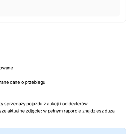
dowane
znane dane o przebiegu
rty sprzedaży pojazdu z aukcji i od dealerów
ze aktualne zdjęcie; w pełnym raporcie znajdziesz dużą