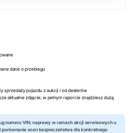
dowane
znane dane o przebiegu
rty sprzedaży pojazdu z aukcji i od dealerów
ze aktualne zdjęcie; w pełnym raporcie znajdziesz dużą
ług numeru VIN; naprawy w ramach akcji serwisowych u
st porównanie ocen bezpieczeństwa dla konkretnego