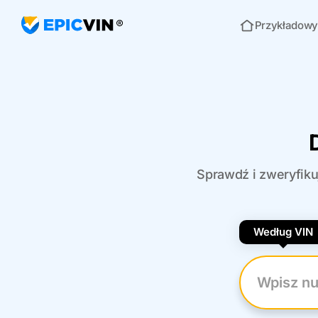
Przykładowy
Strona główna
Sprawdź i zweryfiku
Według VIN
Wpisz nume