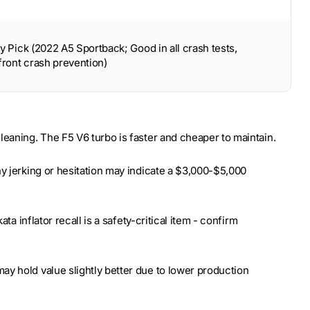
y Pick (2022 A5 Sportback; Good in all crash tests,
front crash prevention)
leaning. The F5 V6 turbo is faster and cheaper to maintain.
ny jerking or hesitation may indicate a $3,000-$5,000
ta inflator recall is a safety-critical item - confirm
y hold value slightly better due to lower production