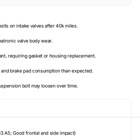
its on intake valves after 40k miles.
hatronic valve body wear.
nt, requiring gasket or housing replacement.
e and brake pad consumption than expected.
uspension bolt may loosen over time.
3 A5; Good frontal and side impact)