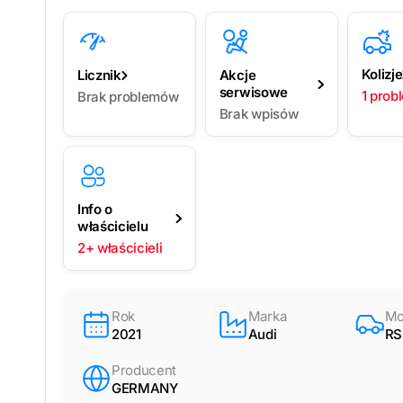
Kolizje
Licznik
Akcje
serwisowe
1 prob
Brak problemów
Brak wpisów
Info o
właścicielu
2+ właścicieli
Rok
Marka
Mo
2021
Audi
RS
Producent
GERMANY