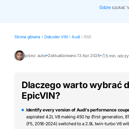
Gdzie
szukać 
Strona główna
Dekoder VIN
Audi
RS5
przez: autor
Zaktualizowano 13 Apr 2026
5 min. odczy
Dlaczego warto wybrać d
EpicVIN?
Identify every version of Audi's performance coup
aspirated 4.2L V8 making 450 hp (first generation, 8
(F5, 2018-2024) switched to a 2.9L twin-turbo V6 wi