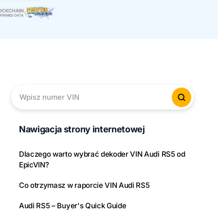
Wpisz numer VIN
Sprawd
Nawigacja strony internetowej
Dlaczego warto wybrać dekoder VIN Audi RS5 od
EpicVIN?
Co otrzymasz w raporcie VIN Audi RS5
Audi RS5 – Buyer's Quick Guide