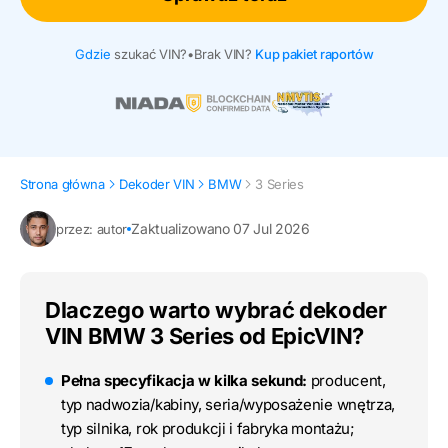
Gdzie
szukać VIN?
•
Brak VIN?
Kup pakiet raportów
Strona główna
Dekoder VIN
BMW
3 Series
Zaktualizowano 07 Jul 2026
przez: autor
Dlaczego warto wybrać dekoder
VIN BMW 3 Series od EpicVIN?
Pełna specyfikacja w kilka sekund:
producent,
typ nadwozia/kabiny, seria/wyposażenie wnętrza,
typ silnika, rok produkcji i fabryka montażu;