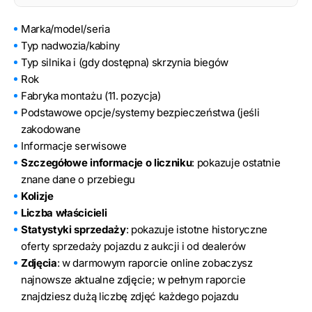
Marka/model/seria
Typ nadwozia/kabiny
Typ silnika i (gdy dostępna) skrzynia biegów
Rok
Fabryka montażu (11. pozycja)
Podstawowe opcje/systemy bezpieczeństwa (jeśli
zakodowane
Informacje serwisowe
Szczegółowe informacje o liczniku
: pokazuje ostatnie
znane dane o przebiegu
Kolizje
Liczba właścicieli
Statystyki sprzedaży
: pokazuje istotne historyczne
oferty sprzedaży pojazdu z aukcji i od dealerów
Zdjęcia
: w darmowym raporcie online zobaczysz
najnowsze aktualne zdjęcie; w pełnym raporcie
znajdziesz dużą liczbę zdjęć każdego pojazdu