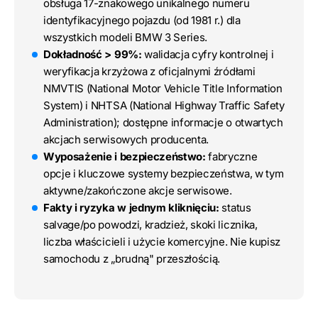
obsługa 17-znakowego unikalnego numeru
identyfikacyjnego pojazdu (od 1981 r.) dla
wszystkich modeli BMW 3 Series.
Dokładność > 99%:
walidacja cyfry kontrolnej i
weryfikacja krzyżowa z oficjalnymi źródłami
NMVTIS (National Motor Vehicle Title Information
System) i NHTSA (National Highway Traffic Safety
Administration); dostępne informacje o otwartych
akcjach serwisowych producenta.
Wyposażenie i bezpieczeństwo:
fabryczne
opcje i kluczowe systemy bezpieczeństwa, w tym
aktywne/zakończone akcje serwisowe.
Fakty i ryzyka w jednym kliknięciu:
status
salvage/po powodzi, kradzież, skoki licznika,
liczba właścicieli i użycie komercyjne. Nie kupisz
samochodu z „brudną" przeszłością.