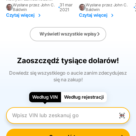
31 mar
Wysłane przez John C.
Wysłane przez John C.
Baldwin
2021
Baldwin
Czytaj więcej
Czytaj więcej
Wyświetl wszystkie wpisy
Zaoszczędź tysiące dolarów!
Dowiedz się wszystkiego o aucie zanim zdecydujesz
się na zakup!
Według VIN
Według rejestracji
Wpisz numer VIN