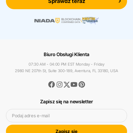
Sprawdź teraz
Biuro Obsługi Klienta
07:30 AM - 04:00 PM EST Monday - Friday
2980 NE 207th St, Suite 300-189, Aventura, FL 33180, USA
Facebook
Instagram
Youtube
Pinterest
Twitter
Zapisz się na newsletter
Podaj adres e-mail
Zapisz się