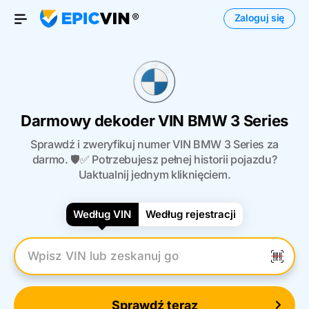
Zaloguj się
Otwórz menu
Darmowy dekoder VIN BMW 3 Series
Sprawdź i zweryfikuj numer VIN BMW 3 Series za
darmo. 🛡️✅ Potrzebujesz pełnej historii pojazdu?
Uaktualnij jednym kliknięciem.
Według VIN
Według rejestracji
Wpisz numer VIN
Sprawdź teraz