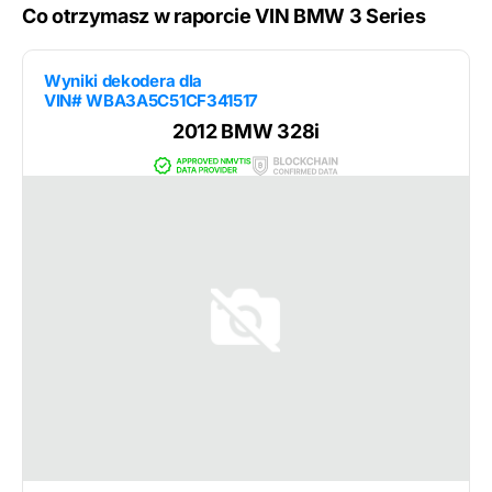
Co otrzymasz w raporcie VIN BMW 3 Series
Wyniki dekodera dla
VIN# WBA3A5C51CF341517
2012 BMW 328i