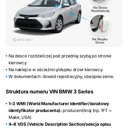
Na desce rozdzielczej pod przednią szybą po stronie
kierowcy.
Na naklejce w ościeżnicy/słupku drzwi kierowcy.
W dokumentach: dowód rejestracyjny, ubezpieczenie.
Struktura numeru VIN BMW 3 Series
1–3 WMI (World Manufacturer Identifier/światowy
identyfikator producenta):
producent/kraj (np. 1FT =
Make, USA)
4–8 VDS (Vehicle Description Section/sekcja opisu