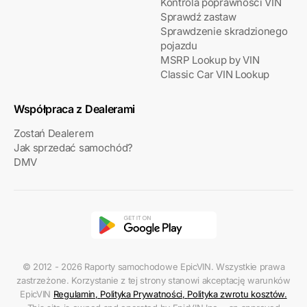
Kontrola poprawności VIN
Sprawdź zastaw
Sprawdzenie skradzionego
pojazdu
MSRP Lookup by VIN
Classic Car VIN Lookup
Współpraca z Dealerami
Zostań Dealerem
Jak sprzedać samochód?
DMV
© 2012 - 2026 Raporty samochodowe EpicVIN. Wszystkie prawa
zastrzeżone. Korzystanie z tej strony stanowi akceptację warunków
EpicVIN
Regulamin
,
Polityka Prywatności
,
Polityka zwrotu kosztów
.