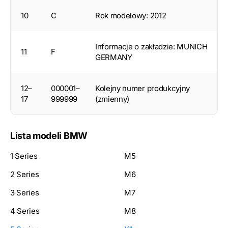
10
C
Rok modelowy: 2012
Informacje o zakładzie: MUNICH
11
F
GERMANY
12–
000001–
Kolejny numer produkcyjny
17
999999
(zmienny)
Lista modeli BMW
1 Series
M5
2 Series
M6
3 Series
M7
4 Series
M8