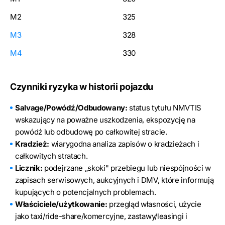
M2
325
M3
328
M4
330
Czynniki ryzyka w historii pojazdu
Salvage/Powódź/Odbudowany:
status tytułu NMVTIS
wskazujący na poważne uszkodzenia, ekspozycję na
powódź lub odbudowę po całkowitej stracie.
Kradzież:
wiarygodna analiza zapisów o kradzieżach i
całkowitych stratach.
Licznik:
podejrzane „skoki" przebiegu lub niespójności w
zapisach serwisowych, aukcyjnych i DMV, które informują
kupujących o potencjalnych problemach.
Właściciele/użytkowanie:
przegląd własności, użycie
jako taxi/ride-share/komercyjne, zastawy/leasingi i