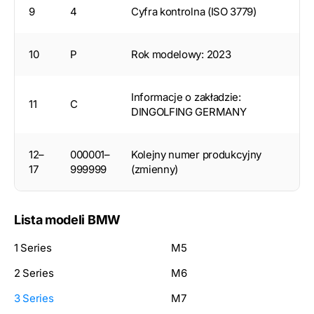
9
4
Cyfra kontrolna (ISO 3779)
10
P
Rok modelowy: 2023
Informacje o zakładzie:
11
C
DINGOLFING GERMANY
12–
000001–
Kolejny numer produkcyjny
17
999999
(zmienny)
Lista modeli BMW
1 Series
M5
2 Series
M6
3 Series
M7