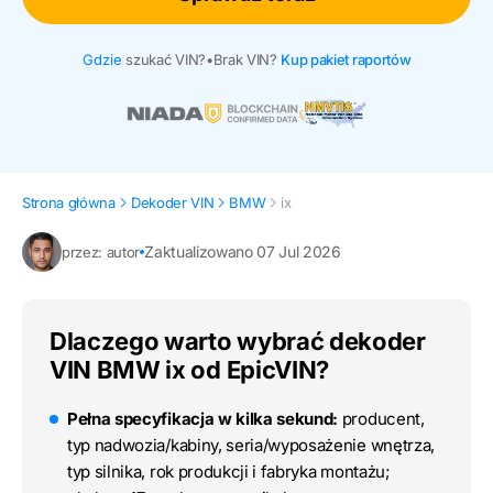
Gdzie
szukać VIN?
•
Brak VIN?
Kup pakiet raportów
Strona główna
Dekoder VIN
BMW
ix
Zaktualizowano 07 Jul 2026
przez: autor
Dlaczego warto wybrać dekoder
VIN BMW ix od EpicVIN?
Pełna specyfikacja w kilka sekund:
producent,
typ nadwozia/kabiny, seria/wyposażenie wnętrza,
typ silnika, rok produkcji i fabryka montażu;