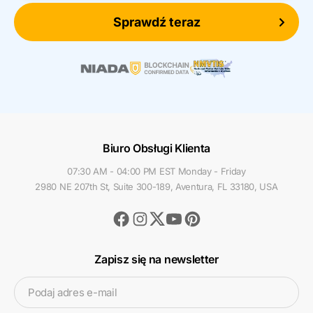
Sprawdź teraz
Biuro Obsługi Klienta
07:30 AM - 04:00 PM EST Monday - Friday
2980 NE 207th St, Suite 300-189, Aventura, FL 33180, USA
Facebook
Instagram
Youtube
Pinterest
Twitter
Zapisz się na newsletter
Podaj adres e-mail