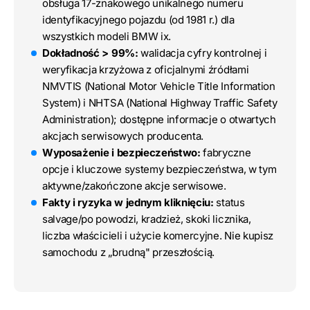
obsługa 17-znakowego unikalnego numeru
identyfikacyjnego pojazdu (od 1981 r.) dla
wszystkich modeli BMW ix.
Dokładność > 99%:
walidacja cyfry kontrolnej i
weryfikacja krzyżowa z oficjalnymi źródłami
NMVTIS (National Motor Vehicle Title Information
System) i NHTSA (National Highway Traffic Safety
Administration); dostępne informacje o otwartych
akcjach serwisowych producenta.
Wyposażenie i bezpieczeństwo:
fabryczne
opcje i kluczowe systemy bezpieczeństwa, w tym
aktywne/zakończone akcje serwisowe.
Fakty i ryzyka w jednym kliknięciu:
status
salvage/po powodzi, kradzież, skoki licznika,
liczba właścicieli i użycie komercyjne. Nie kupisz
samochodu z „brudną" przeszłością.