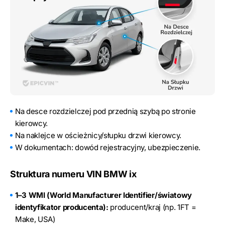
Na desce rozdzielczej pod przednią szybą po stronie
kierowcy.
Na naklejce w ościeżnicy/słupku drzwi kierowcy.
W dokumentach: dowód rejestracyjny, ubezpieczenie.
Struktura numeru VIN BMW ix
1–3 WMI (World Manufacturer Identifier/światowy
identyfikator producenta):
producent/kraj (np. 1FT =
Make, USA)