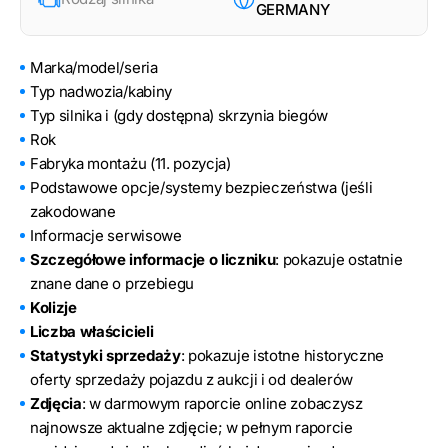
GERMANY
Marka/model/seria
Typ nadwozia/kabiny
Typ silnika i (gdy dostępna) skrzynia biegów
Rok
Fabryka montażu (11. pozycja)
Podstawowe opcje/systemy bezpieczeństwa (jeśli
zakodowane
Informacje serwisowe
Szczegółowe informacje o liczniku
: pokazuje ostatnie
znane dane o przebiegu
Kolizje
Liczba właścicieli
Statystyki sprzedaży
: pokazuje istotne historyczne
oferty sprzedaży pojazdu z aukcji i od dealerów
Zdjęcia
: w darmowym raporcie online zobaczysz
najnowsze aktualne zdjęcie; w pełnym raporcie