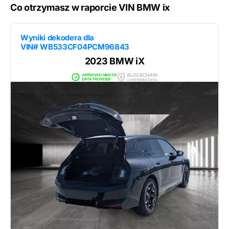
Co otrzymasz w raporcie VIN BMW ix
Wyniki dekodera dla
VIN# WB533CF04PCM96843
2023 BMW iX