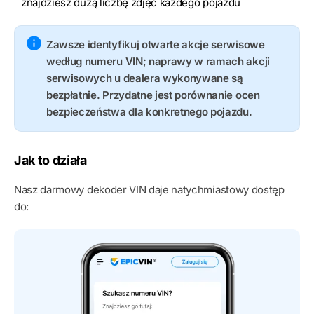
znajdziesz dużą liczbę zdjęć każdego pojazdu
Zawsze identyfikuj otwarte akcje serwisowe
według numeru VIN; naprawy w ramach akcji
serwisowych u dealera wykonywane są
bezpłatnie. Przydatne jest porównanie ocen
bezpieczeństwa dla konkretnego pojazdu.
Jak to działa
Nasz darmowy dekoder VIN daje natychmiastowy dostęp
do: