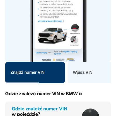
Znajdź numer VIN
Wpisz VIN
Gdzie znaleźć numer VIN w BMW ix