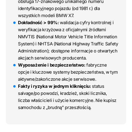
obsługa 17-znakowego unikalnego numeru
identyfikacyjnego pojazdu (od 1981 r.) dla
wszystkich modeli BMW X7.
Dokładność > 99%:
walidacja cyfry kontrolnej i
weryfikacja krzyżowa z oficjalnymi źródłami
NMVTIS (National Motor Vehicle Title Information
System) i NHTSA (National Highway Traffic Safety
Administration); dostępne informacje o otwartych
akcjach serwisowych producenta.
Wyposażenie i bezpieczeństwo:
fabryczne
opcje i kluczowe systemy bezpieczeństwa, w tym
aktywne/zakończone akcje serwisowe.
Fakty i ryzyka w jednym kliknięciu:
status
salvage/po powodzi, kradzież, skoki licznika,
liczba właścicieli i użycie komercyjne. Nie kupisz
samochodu z „brudną" przeszłością.