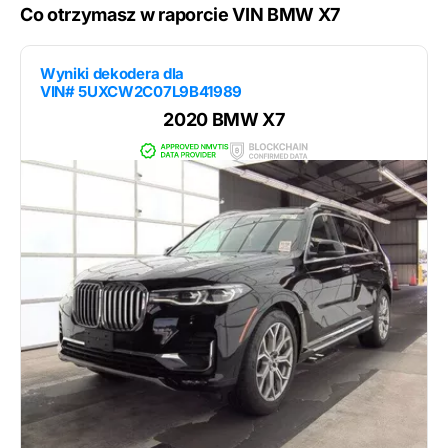
Co otrzymasz w raporcie VIN BMW X7
Wyniki dekodera dla
VIN# 5UXCW2C07L9B41989
2020 BMW X7