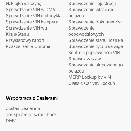
Naklejka na szybę
Sprawdzenie rejestracji
Sprawdzanie VIN w DMV
Sprawdzenie właścicieli
Sprawdzanie VIN motocykla
pojazdu
Sprawdzanie VIN kampera
Sprawdzenie dokumentów
Sprawdzanie VIN wg
Sprawdzenie
Kraju/Stanu
popowodziowych
Przykładowy raport
Sprawdzenie stanu licznika
Rozszerzenie Chrome
Sprawdzenie tytułu salvage
Kontrola poprawności VIN
Sprawdź zastaw
Sprawdzenie skradzionego
pojazdu
MSRP Lookup by VIN
Classic Car VIN Lookup
Współpraca z Dealerami
Zostań Dealerem
Jak sprzedać samochód?
DMV