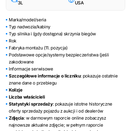
3L
USA
Marka/model/seria
Typ nadwozia/kabiny
Typ silnika i (gdy dostępna) skrzynia biegów
Rok
Fabryka montażu (11. pozycja)
Podstawowe opcje/systemy bezpieczeństwa (jeśli
zakodowane
Informacje serwisowe
Szczegółowe informacje o liczniku
: pokazuje ostatnie
znane dane o przebiegu
Kolizje
Liczba właścicieli
Statystyki sprzedaży
: pokazuje istotne historyczne
oferty sprzedaży pojazdu z aukcji i od dealerów
Zdjęcia
: w darmowym raporcie online zobaczysz
najnowsze aktualne zdjęcie; w pełnym raporcie