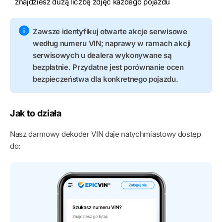
znajdziesz dużą liczbę zdjęć każdego pojazdu
Zawsze identyfikuj otwarte akcje serwisowe
według numeru VIN; naprawy w ramach akcji
serwisowych u dealera wykonywane są
bezpłatnie. Przydatne jest porównanie ocen
bezpieczeństwa dla konkretnego pojazdu.
Jak to działa
Nasz darmowy dekoder VIN daje natychmiastowy dostęp
do: