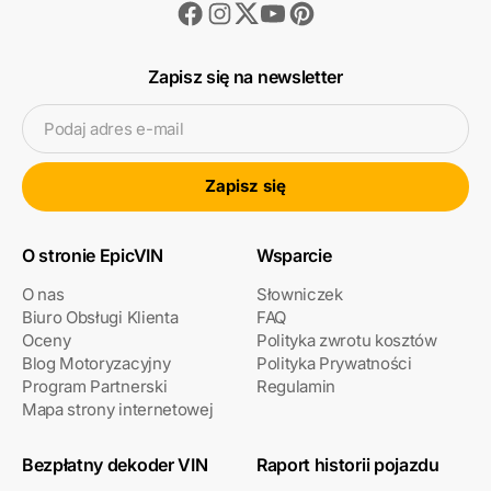
Facebook
Instagram
Youtube
Pinterest
Twitter
Zapisz się na newsletter
Podaj adres e-mail
Zapisz się
O stronie EpicVIN
Wsparcie
O nas
Słowniczek
Biuro Obsługi Klienta
FAQ
Oceny
Polityka zwrotu kosztów
Blog Motoryzacyjny
Polityka Prywatności
Program Partnerski
Regulamin
Mapa strony internetowej
Bezpłatny dekoder VIN
Raport historii pojazdu