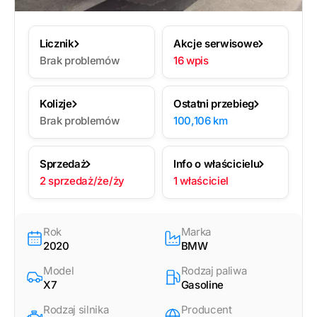
Licznik
Akcje serwisowe
Brak problemów
16 wpis
Kolizje
Ostatni przebieg
Brak problemów
100,106 km
Sprzedaż
Info o właścicielu
2 sprzedaż/że/ży
1 właściciel
Rok
Marka
2020
BMW
Model
Rodzaj paliwa
X7
Gasoline
Rodzaj silnika
Producent