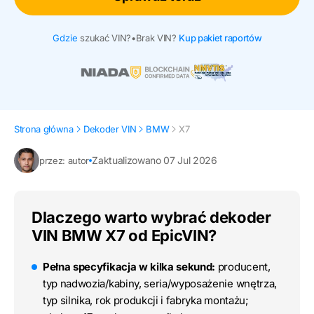
Gdzie
szukać VIN?
•
Brak VIN?
Kup pakiet raportów
Strona główna
Dekoder VIN
BMW
X7
Zaktualizowano 07 Jul 2026
przez: autor
Dlaczego warto wybrać dekoder
VIN BMW X7 od EpicVIN?
Pełna specyfikacja w kilka sekund:
producent,
typ nadwozia/kabiny, seria/wyposażenie wnętrza,
typ silnika, rok produkcji i fabryka montażu;