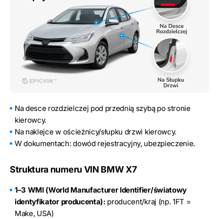
Na desce rozdzielczej pod przednią szybą po stronie
kierowcy.
Na naklejce w ościeżnicy/słupku drzwi kierowcy.
W dokumentach: dowód rejestracyjny, ubezpieczenie.
Struktura numeru VIN BMW X7
1–3 WMI (World Manufacturer Identifier/światowy
identyfikator producenta):
producent/kraj (np. 1FT =
Make, USA)