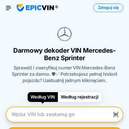
Zaloguj się
Otwórz menu
Darmowy dekoder VIN Mercedes-
Benz Sprinter
Sprawdź i zweryfikuj numer VIN Mercedes-Benz
Sprinter za darmo. 🛡️✅ Potrzebujesz pełnej historii
pojazdu? Uaktualnij jednym kliknięciem.
Według VIN
Według rejestracji
Wpisz numer VIN