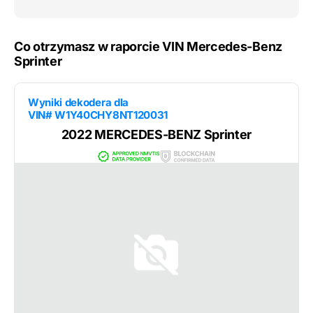
Co otrzymasz w raporcie VIN Mercedes-Benz
Sprinter
Wyniki dekodera dla
VIN# W1Y40CHY8NT120031
2022 MERCEDES-BENZ Sprinter