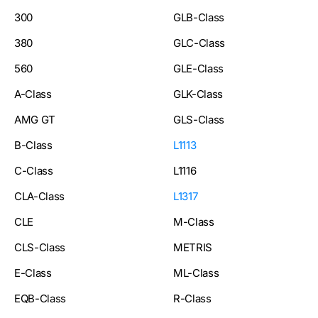
300
GLB-Class
380
GLC-Class
560
GLE-Class
A-Class
GLK-Class
AMG GT
GLS-Class
B-Class
L1113
C-Class
L1116
CLA-Class
L1317
CLE
M-Class
CLS-Class
METRIS
E-Class
ML-Class
EQB-Class
R-Class