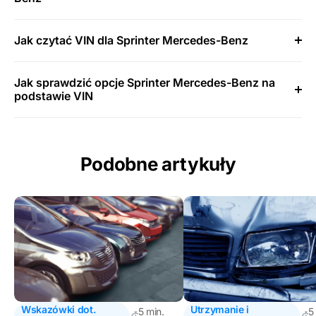
Jak czytać VIN dla Sprinter Mercedes-Benz
Jak sprawdzić opcje Sprinter Mercedes-Benz na
podstawie VIN
Podobne artykuły
Wskazówki dot.
Utrzymanie i
5 min.
5