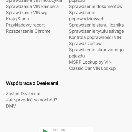
Sprawdzanie VIN motocykla
pojazdu
Sprawdzanie VIN kampera
Sprawdzenie dokumentów
Sprawdzanie VIN wg
Sprawdzenie
Kraju/Stanu
popowodziowych
Przykładowy raport
Sprawdzenie stanu licznika
Rozszerzenie Chrome
Sprawdzenie tytułu salvage
Kontrola poprawności VIN
Sprawdź zastaw
Sprawdzenie skradzionego
pojazdu
MSRP Lookup by VIN
Classic Car VIN Lookup
Współpraca z Dealerami
Zostań Dealerem
Jak sprzedać samochód?
DMV