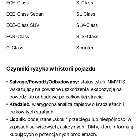
EQE-Class
S-Class
EQE-Class Sedan
SL-Class
EQE-Class SUV
SLK-Class
EQS-Class
SLS-Class
G-Class
Sprinter
Czynniki ryzyka w historii pojazdu
Salvage/Powódź/Odbudowany:
status tytułu NMVTIS
wskazujący na poważne uszkodzenia, ekspozycję na
powódź lub odbudowę po całkowitej stracie.
Kradzież:
wiarygodna analiza zapisów o kradzieżach i
całkowitych stratach.
Licznik:
podejrzane „skoki" przebiegu lub niespójności w
zapisach serwisowych, aukcyjnych i DMV, które informują
kupujących o potencjalnych problemach.