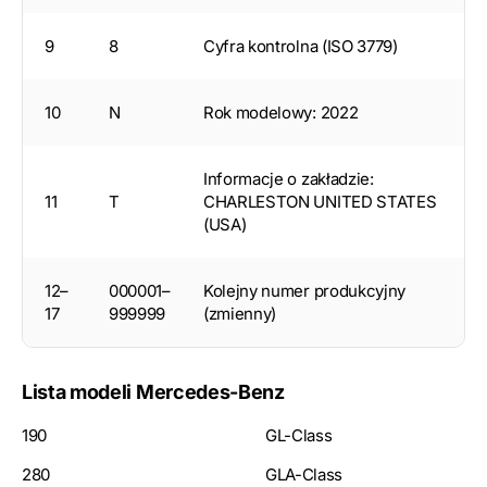
9
8
Cyfra kontrolna (ISO 3779)
10
N
Rok modelowy: 2022
Informacje o zakładzie:
11
T
CHARLESTON UNITED STATES
(USA)
12–
000001–
Kolejny numer produkcyjny
17
999999
(zmienny)
Lista modeli Mercedes-Benz
190
GL-Class
280
GLA-Class