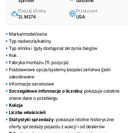
Sprinter
Gasoline
Rodzaj silnika
Producent
2L M274
USA
Marka/model/seria
Typ nadwozia/kabiny
Typ silnika i (gdy dostępna) skrzynia biegów
Rok
Fabryka montażu (11. pozycja)
Podstawowe opcje/systemy bezpieczeństwa (jeśli
zakodowane
Informacje serwisowe
Szczegółowe informacje o liczniku
: pokazuje ostatnie
znane dane o przebiegu
Kolizje
Liczba właścicieli
Statystyki sprzedaży
: pokazuje istotne historyczne
oferty sprzedaży pojazdu z aukcji i od dealerów