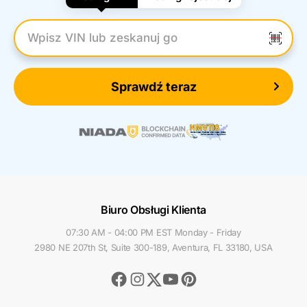
Wpisz numer VIN
Sprawdź teraz
Biuro Obsługi Klienta
07:30 AM - 04:00 PM EST Monday - Friday
2980 NE 207th St, Suite 300-189, Aventura, FL 33180, USA
Facebook
Instagram
Youtube
Pinterest
Twitter