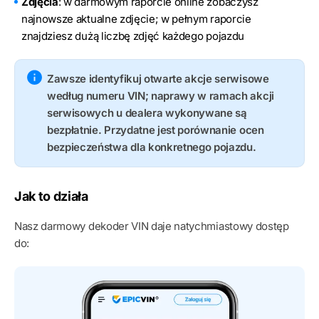
Zdjęcia
: w darmowym raporcie online zobaczysz
najnowsze aktualne zdjęcie; w pełnym raporcie
znajdziesz dużą liczbę zdjęć każdego pojazdu
Zawsze identyfikuj otwarte akcje serwisowe
według numeru VIN; naprawy w ramach akcji
serwisowych u dealera wykonywane są
bezpłatnie. Przydatne jest porównanie ocen
bezpieczeństwa dla konkretnego pojazdu.
Jak to działa
Nasz darmowy dekoder VIN daje natychmiastowy dostęp
do: