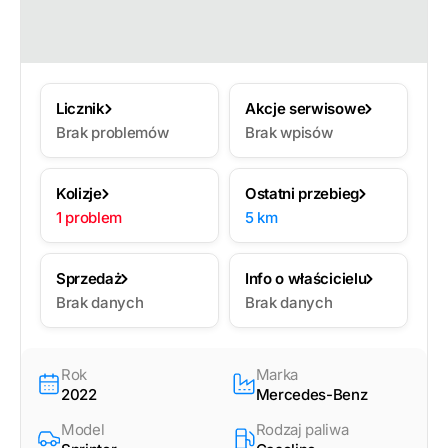
Licznik
Akcje serwisowe
Brak problemów
Brak wpisów
Kolizje
Ostatni przebieg
1 problem
5 km
Sprzedaż
Info o właścicielu
Brak danych
Brak danych
Rok
Marka
2022
Mercedes-Benz
Model
Rodzaj paliwa