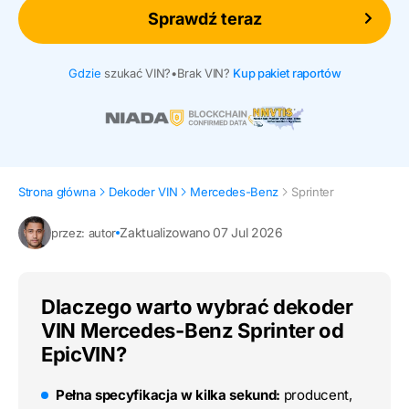
Sprawdź teraz
Gdzie
szukać VIN?
•
Brak VIN?
Kup pakiet raportów
Strona główna
Dekoder VIN
Mercedes-Benz
Sprinter
Zaktualizowano 07 Jul 2026
przez: autor
Dlaczego warto wybrać dekoder
VIN Mercedes-Benz Sprinter od
EpicVIN?
Pełna specyfikacja w kilka sekund:
producent,