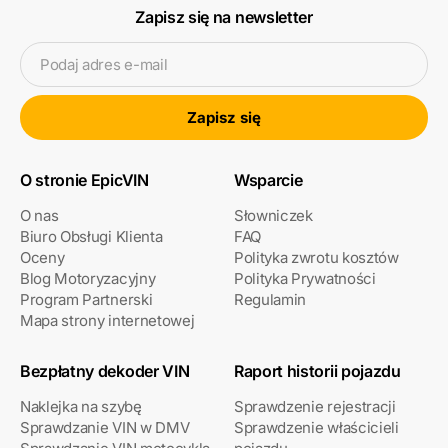
Zapisz się na newsletter
Podaj adres e-mail
Zapisz się
O stronie EpicVIN
Wsparcie
O nas
Słowniczek
Biuro Obsługi Klienta
FAQ
Oceny
Polityka zwrotu kosztów
Blog Motoryzacyjny
Polityka Prywatności
Program Partnerski
Regulamin
Mapa strony internetowej
Bezpłatny dekoder VIN
Raport historii pojazdu
Naklejka na szybę
Sprawdzenie rejestracji
Sprawdzanie VIN w DMV
Sprawdzenie właścicieli