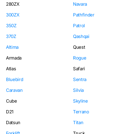
280ZX
Navara
300ZX
Pathfinder
350Z
Patrol
370Z
Qashqai
Altima
Quest
Armada
Rogue
Atlas
Safari
Bluebird
Sentra
Caravan
Silvia
Cube
Skyline
D21
Terrano
Datsun
Titan
Forklift
Truck