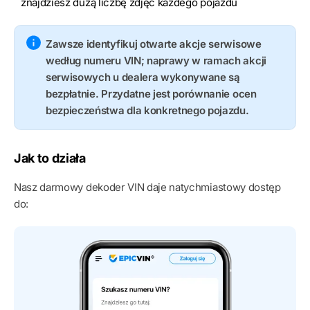
znajdziesz dużą liczbę zdjęć każdego pojazdu
Zawsze identyfikuj otwarte akcje serwisowe
według numeru VIN; naprawy w ramach akcji
serwisowych u dealera wykonywane są
bezpłatnie. Przydatne jest porównanie ocen
bezpieczeństwa dla konkretnego pojazdu.
Jak to działa
Nasz darmowy dekoder VIN daje natychmiastowy dostęp
do: