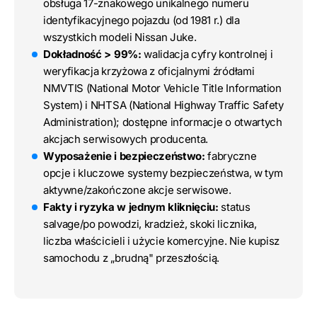
obsługa 17-znakowego unikalnego numeru
identyfikacyjnego pojazdu (od 1981 r.) dla
wszystkich modeli Nissan Juke.
Dokładność > 99%:
walidacja cyfry kontrolnej i
weryfikacja krzyżowa z oficjalnymi źródłami
NMVTIS (National Motor Vehicle Title Information
System) i NHTSA (National Highway Traffic Safety
Administration); dostępne informacje o otwartych
akcjach serwisowych producenta.
Wyposażenie i bezpieczeństwo:
fabryczne
opcje i kluczowe systemy bezpieczeństwa, w tym
aktywne/zakończone akcje serwisowe.
Fakty i ryzyka w jednym kliknięciu:
status
salvage/po powodzi, kradzież, skoki licznika,
liczba właścicieli i użycie komercyjne. Nie kupisz
samochodu z „brudną" przeszłością.