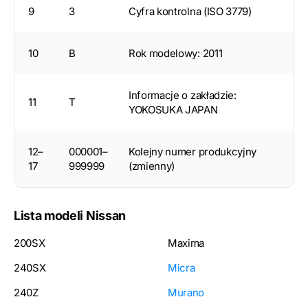
9
3
Cyfra kontrolna (ISO 3779)
10
B
Rok modelowy: 2011
Informacje o zakładzie:
11
T
YOKOSUKA JAPAN
12–
000001–
Kolejny numer produkcyjny
17
999999
(zmienny)
Lista modeli Nissan
200SX
Maxima
240SX
Micra
240Z
Murano