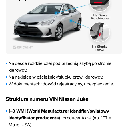
Na desce rozdzielczej pod przednią szybą po stronie
kierowcy.
Na naklejce w ościeżnicy/słupku drzwi kierowcy.
W dokumentach: dowód rejestracyjny, ubezpieczenie.
Struktura numeru VIN Nissan Juke
1–3 WMI (World Manufacturer Identifier/światowy
identyfikator producenta):
producent/kraj (np. 1FT =
Make, USA)