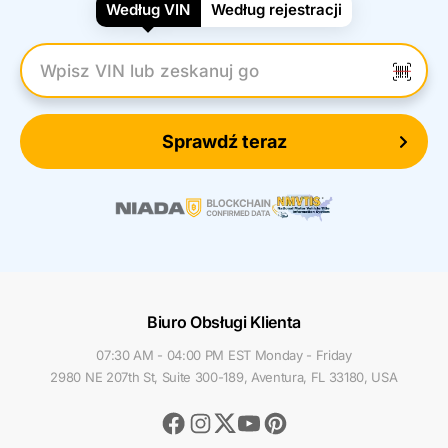
Według VIN
Według rejestracji
Wpisz numer VIN
Sprawdź teraz
Biuro Obsługi Klienta
07:30 AM - 04:00 PM EST Monday - Friday
2980 NE 207th St, Suite 300-189, Aventura, FL 33180, USA
Facebook
Instagram
Youtube
Pinterest
Twitter