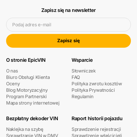
Zapisz się na newsletter
Podaj adres e-mail
Zapisz się
O stronie EpicVIN
Wsparcie
O nas
Słowniczek
Biuro Obsługi Klienta
FAQ
Oceny
Polityka zwrotu kosztów
Blog Motoryzacyjny
Polityka Prywatności
Program Partnerski
Regulamin
Mapa strony internetowej
Bezpłatny dekoder VIN
Raport historii pojazdu
Naklejka na szybę
Sprawdzenie rejestracji
Sprawdzanie VIN w DMV
Sprawdzenie właścicieli