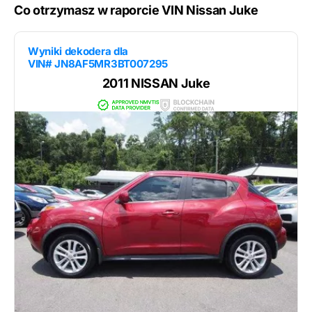
Co otrzymasz w raporcie VIN Nissan Juke
Wyniki dekodera dla
VIN# JN8AF5MR3BT007295
2011 NISSAN Juke