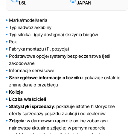
1.6L
JAPAN
Marka/model/seria
Typ nadwozia/kabiny
Typ silnika i (gdy dostępna) skrzynia biegów
Rok
Fabryka montażu (11. pozycja)
Podstawowe opcje/systemy bezpieczeństwa (jeśli
zakodowane
Informacje serwisowe
Szczegółowe informacje o liczniku
: pokazuje ostatnie
znane dane o przebiegu
Kolizje
Liczba właścicieli
Statystyki sprzedaży
: pokazuje istotne historyczne
oferty sprzedaży pojazdu z aukcji i od dealerów
Zdjęcia
: w darmowym raporcie online zobaczysz
najnowsze aktualne zdjęcie; w pełnym raporcie