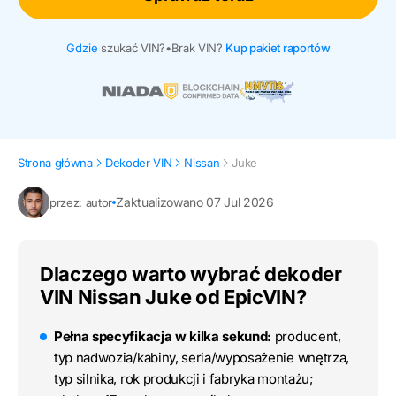
Gdzie
szukać VIN?
•
Brak VIN?
Kup pakiet raportów
Strona główna
Dekoder VIN
Nissan
Juke
Zaktualizowano 07 Jul 2026
przez: autor
Dlaczego warto wybrać dekoder
VIN Nissan Juke od EpicVIN?
Pełna specyfikacja w kilka sekund:
producent,
typ nadwozia/kabiny, seria/wyposażenie wnętrza,
typ silnika, rok produkcji i fabryka montażu;