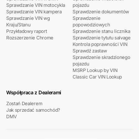
Sprawdzanie VIN motocykla
pojazdu
Sprawdzanie VIN kampera
Sprawdzenie dokumentów
Sprawdzanie VIN wg
Sprawdzenie
Kraju/Stanu
popowodziowych
Przykładowy raport
Sprawdzenie stanu licznika
Rozszerzenie Chrome
Sprawdzenie tytułu salvage
Kontrola poprawności VIN
Sprawdź zastaw
Sprawdzenie skradzionego
pojazdu
MSRP Lookup by VIN
Classic Car VIN Lookup
Współpraca z Dealerami
Zostań Dealerem
Jak sprzedać samochód?
DMV