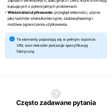
zapisach serwisowych, aukcyjnych i DMV, które informują
kupujących o potencjalnych problemach.
Właściciele/użytkowanie:
przegląd własności, użycie
jako taxi/ride-share/komercyjne, zastawy/leasingi i
możliwe ograniczenia użytkowania.
Te elementy pojawiają się w pełnym raporcie
VIN; sam dekoder pokazuje specyfikację
fabryczną.
Często zadawane pytania