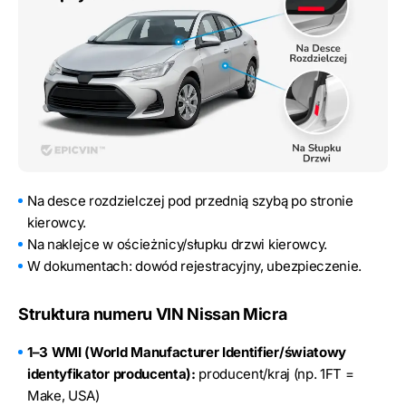
Na desce rozdzielczej pod przednią szybą po stronie
kierowcy.
Na naklejce w ościeżnicy/słupku drzwi kierowcy.
W dokumentach: dowód rejestracyjny, ubezpieczenie.
Struktura numeru VIN Nissan Micra
1–3 WMI (World Manufacturer Identifier/światowy
identyfikator producenta):
producent/kraj (np. 1FT =
Make, USA)