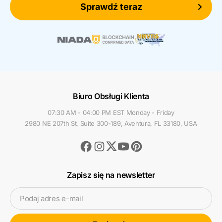
Sprawdź teraz
Biuro Obsługi Klienta
07:30 AM - 04:00 PM EST Monday - Friday
2980 NE 207th St, Suite 300-189, Aventura, FL 33180, USA
Facebook
Instagram
Youtube
Pinterest
Twitter
Zapisz się na newsletter
Podaj adres e-mail