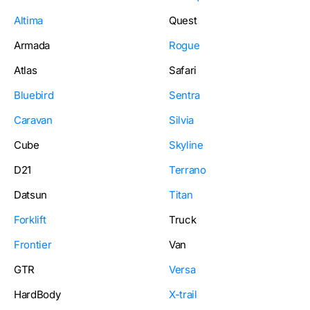
Altima
Quest
Armada
Rogue
Atlas
Safari
Bluebird
Sentra
Caravan
Silvia
Cube
Skyline
D21
Terrano
Datsun
Titan
Forklift
Truck
Frontier
Van
GTR
Versa
HardBody
X-trail