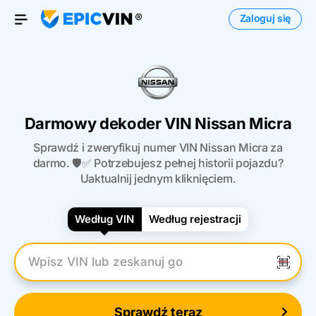
Zaloguj się
Otwórz menu
Darmowy dekoder VIN Nissan Micra
Sprawdź i zweryfikuj numer VIN Nissan Micra za
darmo. 🛡️✅ Potrzebujesz pełnej historii pojazdu?
Uaktualnij jednym kliknięciem.
Według VIN
Według rejestracji
Wpisz numer VIN
Sprawdź teraz