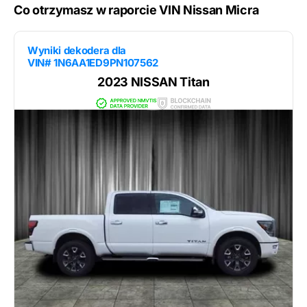
Co otrzymasz w raporcie VIN Nissan Micra
Wyniki dekodera dla
VIN# 1N6AA1ED9PN107562
2023 NISSAN Titan