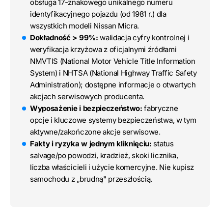
obsługa 17-znakowego unikalnego numeru
identyfikacyjnego pojazdu (od 1981 r.) dla
wszystkich modeli Nissan Micra.
Dokładność > 99%:
walidacja cyfry kontrolnej i
weryfikacja krzyżowa z oficjalnymi źródłami
NMVTIS (National Motor Vehicle Title Information
System) i NHTSA (National Highway Traffic Safety
Administration); dostępne informacje o otwartych
akcjach serwisowych producenta.
Wyposażenie i bezpieczeństwo:
fabryczne
opcje i kluczowe systemy bezpieczeństwa, w tym
aktywne/zakończone akcje serwisowe.
Fakty i ryzyka w jednym kliknięciu:
status
salvage/po powodzi, kradzież, skoki licznika,
liczba właścicieli i użycie komercyjne. Nie kupisz
samochodu z „brudną" przeszłością.