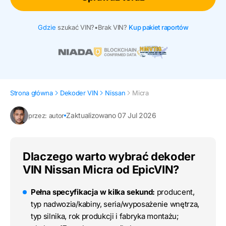
Gdzie
szukać VIN?
•
Brak VIN?
Kup pakiet raportów
Strona główna
Dekoder VIN
Nissan
Micra
Zaktualizowano 07 Jul 2026
przez: autor
Dlaczego warto wybrać dekoder
VIN Nissan Micra od EpicVIN?
Pełna specyfikacja w kilka sekund:
producent,
typ nadwozia/kabiny, seria/wyposażenie wnętrza,
typ silnika, rok produkcji i fabryka montażu;