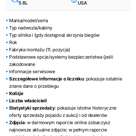
5.6L
USA
Marka/model/seria
Typ nadwozia/kabiny
Typ silnika i (gdy dostępna) skrzynia biegów
Rok
Fabryka montażu (11. pozycja)
Podstawowe opcje/systemy bezpieczeństwa (jeśli
zakodowane
Informacje serwisowe
Szczegółowe informacje o liczniku
: pokazuje ostatnie
znane dane o przebiegu
Kolizje
Liczba właścicieli
Statystyki sprzedaży
: pokazuje istotne historyczne
oferty sprzedaży pojazdu z aukcji i od dealerów
Zdjęcia
: w darmowym raporcie online zobaczysz
najnowsze aktualne zdjęcie; w pełnym raporcie