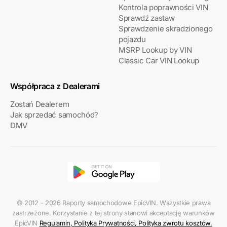
Kontrola poprawności VIN
Sprawdź zastaw
Sprawdzenie skradzionego
pojazdu
MSRP Lookup by VIN
Classic Car VIN Lookup
Współpraca z Dealerami
Zostań Dealerem
Jak sprzedać samochód?
DMV
© 2012 - 2026 Raporty samochodowe EpicVIN. Wszystkie prawa
zastrzeżone. Korzystanie z tej strony stanowi akceptację warunków
EpicVIN
Regulamin
,
Polityka Prywatności
,
Polityka zwrotu kosztów
.