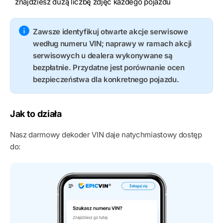
znajdziesz dużą liczbę zdjęć każdego pojazdu
Zawsze identyfikuj otwarte akcje serwisowe
według numeru VIN; naprawy w ramach akcji
serwisowych u dealera wykonywane są
bezpłatnie. Przydatne jest porównanie ocen
bezpieczeństwa dla konkretnego pojazdu.
Jak to działa
Nasz darmowy dekoder VIN daje natychmiastowy dostęp
do: