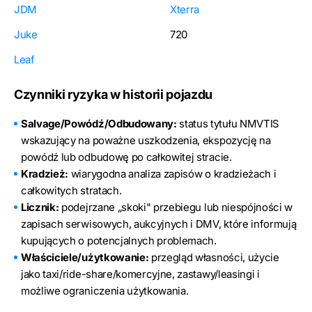
JDM
Xterra
Juke
720
Leaf
Czynniki ryzyka w historii pojazdu
Salvage/Powódź/Odbudowany:
status tytułu NMVTIS
wskazujący na poważne uszkodzenia, ekspozycję na
powódź lub odbudowę po całkowitej stracie.
Kradzież:
wiarygodna analiza zapisów o kradzieżach i
całkowitych stratach.
Licznik:
podejrzane „skoki" przebiegu lub niespójności w
zapisach serwisowych, aukcyjnych i DMV, które informują
kupujących o potencjalnych problemach.
Właściciele/użytkowanie:
przegląd własności, użycie
jako taxi/ride-share/komercyjne, zastawy/leasingi i
możliwe ograniczenia użytkowania.