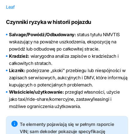
Leaf
Czynniki ryzyka w historii pojazdu
Salvage/Powódź/Odbudowany:
status tytułu NMVTIS
wskazujący na poważne uszkodzenia, ekspozycję na
powódź lub odbudowę po całkowitej stracie.
Kradzież:
wiarygodna analiza zapisów o kradzieżach i
całkowitych stratach.
Licznik:
podejrzane „skoki" przebiegu lub niespójności w
zapisach serwisowych, aukcyjnych i DMV, które informują
kupujących o potencjalnych problemach.
Właściciele/użytkowanie:
przegląd własności, użycie
jako taxi/ride-share/komercyjne, zastawy/leasingi i
możliwe ograniczenia użytkowania.
Te elementy pojawiają się w pełnym raporcie
VIN; sam dekoder pokazuje specyfikację