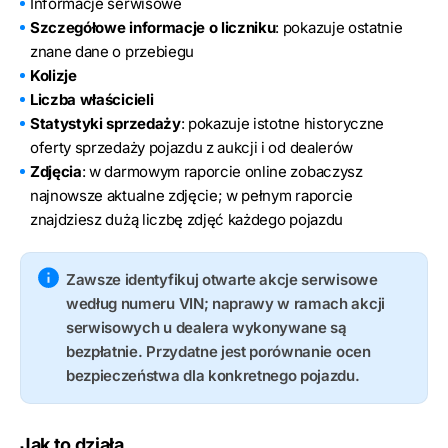
Informacje serwisowe
Szczegółowe informacje o liczniku
: pokazuje ostatnie
znane dane o przebiegu
Kolizje
Liczba właścicieli
Statystyki sprzedaży
: pokazuje istotne historyczne
oferty sprzedaży pojazdu z aukcji i od dealerów
Zdjęcia
: w darmowym raporcie online zobaczysz
najnowsze aktualne zdjęcie; w pełnym raporcie
znajdziesz dużą liczbę zdjęć każdego pojazdu
Zawsze identyfikuj otwarte akcje serwisowe
według numeru VIN; naprawy w ramach akcji
serwisowych u dealera wykonywane są
bezpłatnie. Przydatne jest porównanie ocen
bezpieczeństwa dla konkretnego pojazdu.
Jak to działa