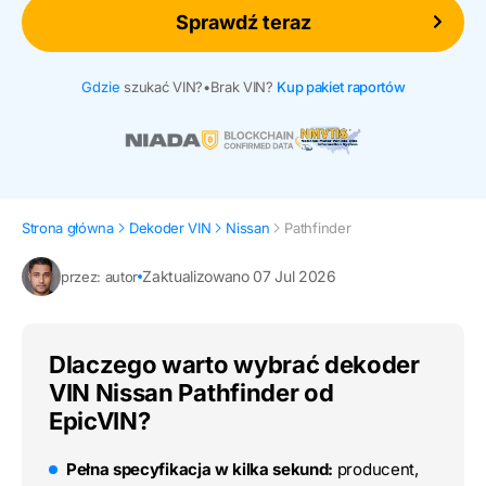
Sprawdź teraz
Gdzie
szukać VIN?
•
Brak VIN?
Kup pakiet raportów
Strona główna
Dekoder VIN
Nissan
Pathfinder
Zaktualizowano 07 Jul 2026
przez: autor
Dlaczego warto wybrać dekoder
VIN Nissan Pathfinder od
EpicVIN?
Pełna specyfikacja w kilka sekund:
producent,