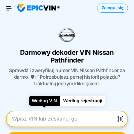
Zaloguj się
Otwórz menu
Darmowy dekoder VIN Nissan
Pathfinder
Sprawdź i zweryfikuj numer VIN Nissan Pathfinder za
darmo. 🛡️✅ Potrzebujesz pełnej historii pojazdu?
Uaktualnij jednym kliknięciem.
Według VIN
Według rejestracji
Wpisz numer VIN