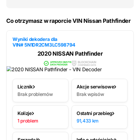
Co otrzymasz w raporcie VIN Nissan Pathfinder
Wyniki dekodera dla
VIN# 5N1DR2CM3LC598794
2020 NISSAN Pathfinder
Licznik
Akcje serwisowe
Brak problemów
Brak wpisów
Kolizje
Ostatni przebieg
1 problem
91,433 km
Sprzedaż
Info o właścicielu