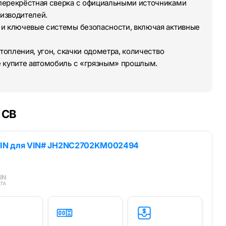
перекрёстная сверка с официальными источниками
изводителей.
 и ключевые системы безопасности, включая активные
топления, угон, скачки одометра, количество
е купите автомобиль с «грязным» прошлым.
 CB
IN для
VIN# JH2NC2702KM002494