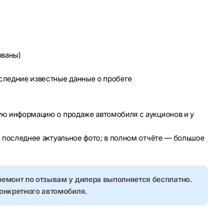
ованы)
оследние известные данные о пробеге
ую информацию о продаже автомобиля с аукционов и у
е последнее актуальное фото; в полном отчёте — большое
ремонт по отзывам у дилера выполняется бесплатно.
конкретного автомобиля.