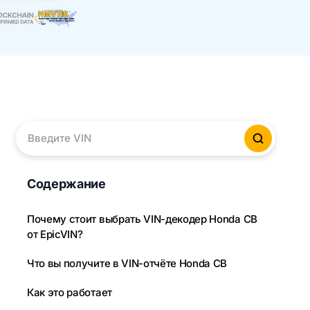
Введите VIN
Провер
Содержание
Почему стоит выбрать VIN-декодер Honda CB
от EpicVIN?
Что вы получите в VIN-отчёте Honda CB
Как это работает