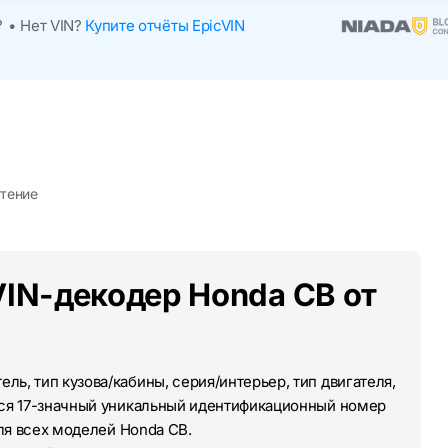
?
•
Нет VIN?
Купите отчёты EpicVIN
чтение
VIN-декодер Honda CB от
ль, тип кузова/кабины, серия/интерьер, тип двигателя,
тся 17-значный уникальный идентификационный номер
для всех моделей Honda CB.