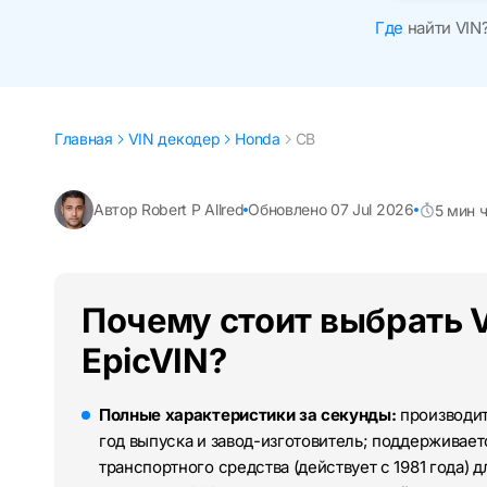
Где
найти VIN
Главная
VIN декодер
Honda
CB
Автор Robert P Allred
Обновлено 07 Jul 2026
5 мин 
Почему стоит выбрать 
EpicVIN?
Полные характеристики за секунды:
производите
год выпуска и завод-изготовитель; поддерживае
транспортного средства (действует с 1981 года) 