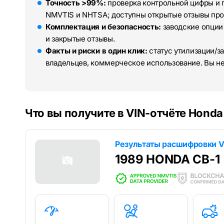
Точность >99%:
проверка контрольной цифры и 
NMVTIS и NHTSA; доступны открытые отзывы про
Комплектация и безопасность:
заводские опции
и закрытые отзывы.
Факты и риски в один клик:
статус утилизации/за
владельцев, коммерческое использование. Вы н
Что вы получите в VIN-отчёте Honda
Результаты расшифровки V
1989 HONDA CB-1