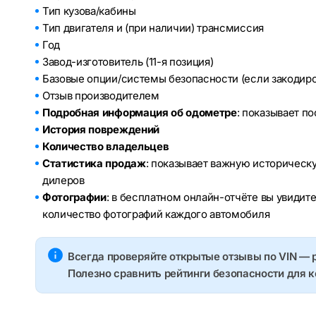
Тип кузова/кабины
Тип двигателя и (при наличии) трансмиссия
Год
Завод-изготовитель (11-я позиция)
Базовые опции/системы безопасности (если закодир
Отзыв производителем
Подробная информация об одометре
: показывает п
История повреждений
Количество владельцев
Статистика продаж
: показывает важную историческ
дилеров
Фотографии
: в бесплатном онлайн-отчёте вы увидит
количество фотографий каждого автомобиля
Всегда проверяйте открытые отзывы по VIN — 
Полезно сравнить рейтинги безопасности для 