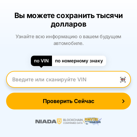
Вы можете сохранить тысячи
долларов
Узнайте всю информацию о вашем будущем
автомобиле.
по VIN
по номерному знаку
Введите VIN
Проверить Сейчас