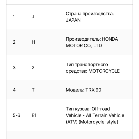
Страна производства:
1
J
JAPAN
Производитель: HONDA
2
H
MOTOR CO., LTD
Тип транспортного
3
2
средства: MOTORCYCLE
4
T
Модель: TRX 90
Тип кузова: Off-road
5-6
E1
Vehicle - All Terrain Vehicle
(ATV) (Motorcycle-style)