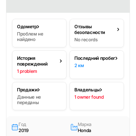
Одометр
Отзывы
безопасности
Проблем не
найдено
No records
История
Последний пробег
повреждений
2 км
1 problem
Продажи
Владельцы
Данные не
1 owner found
переданы
Год
Марка
2019
Honda