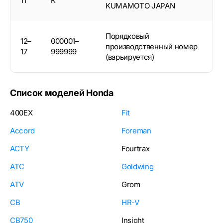
11
K
KUMAMOTO JAPAN
Порядковый
12–
000001–
производственный номер
17
999999
(варьируется)
Список моделей Honda
400EX
Fit
Accord
Foreman
ACTY
Fourtrax
ATC
Goldwing
ATV
Grom
CB
HR-V
CB750
Insight