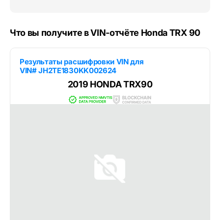
Что вы получите в VIN-отчёте Honda TRX 90
Результаты расшифровки VIN для
VIN# JH2TE1830KK002624
2019 HONDA TRX90