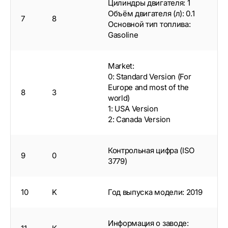
Цилиндры двигателя: 1
Объём двигателя (л): 0.1
7
8
Основной тип топлива:
Gasoline
Market:
0: Standard Version (For
Europe and most of the
8
3
world)
1: USA Version
2: Canada Version
Контрольная цифра (ISO
9
0
3779)
10
K
Год выпуска модели: 2019
Информация о заводе: