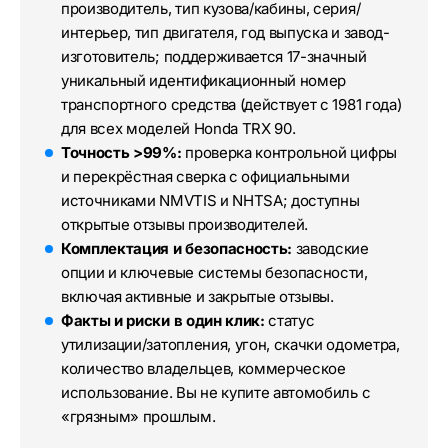
производитель, тип кузова/кабины, серия/
интерьер, тип двигателя, год выпуска и завод-
изготовитель; поддерживается 17-значный
уникальный идентификационный номер
транспортного средства (действует с 1981 года)
для всех моделей Honda TRX 90.
Точность >99%:
проверка контрольной цифры
и перекрёстная сверка с официальными
источниками NMVTIS и NHTSA; доступны
открытые отзывы производителей.
Комплектация и безопасность:
заводские
опции и ключевые системы безопасности,
включая активные и закрытые отзывы.
Факты и риски в один клик:
статус
утилизации/затопления, угон, скачки одометра,
количество владельцев, коммерческое
использование. Вы не купите автомобиль с
«грязным» прошлым.