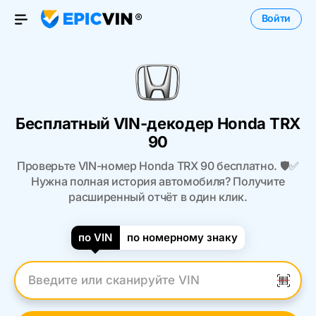
Войти
Open Menu
Бесплатный VIN-декодер Honda TRX
90
Проверьте VIN-номер Honda TRX 90 бесплатно. 🛡️✅
Нужна полная история автомобиля? Получите
расширенный отчёт в один клик.
по VIN
по номерному знаку
Введите VIN