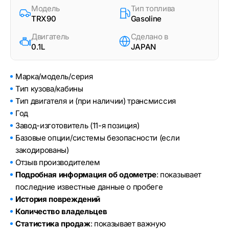
Модель
Тип топлива
TRX90
Gasoline
Двигатель
Сделано в
0.1L
JAPAN
Марка/модель/серия
Тип кузова/кабины
Тип двигателя и (при наличии) трансмиссия
Год
Завод-изготовитель (11-я позиция)
Базовые опции/системы безопасности (если
закодированы)
Отзыв производителем
Подробная информация об одометре
: показывает
последние известные данные о пробеге
История повреждений
Количество владельцев
Статистика продаж
: показывает важную