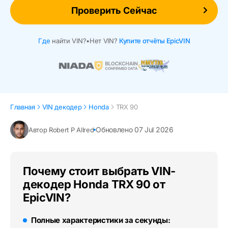
Проверить Сейчас
Где
найти VIN?
•
Нет VIN?
Купите отчёты EpicVIN
Главная
VIN декодер
Honda
TRX 90
Обновлено 07 Jul 2026
Автор Robert P Allred
Почему стоит выбрать VIN-
декодер Honda TRX 90 от
EpicVIN?
Полные характеристики за секунды: