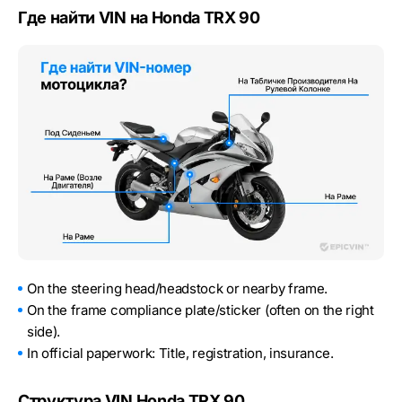
Где найти VIN на Honda TRX 90
On the steering head/headstock or nearby frame.
On the frame compliance plate/sticker (often on the right
side).
In official paperwork: Title, registration, insurance.
Структура VIN Honda TRX 90