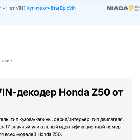
?
•
Нет VIN?
Купите отчёты EpicVIN
чтение
VIN-декодер Honda Z50 от
ль, тип кузова/кабины, серия/интерьер, тип двигателя,
тся 17-значный уникальный идентификационный номер
для всех моделей Honda Z50.