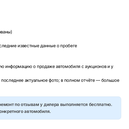
ованы)
оследние известные данные о пробеге
ую информацию о продаже автомобиля с аукционов и у
е последнее актуальное фото; в полном отчёте — большое
ремонт по отзывам у дилера выполняется бесплатно.
конкретного автомобиля.