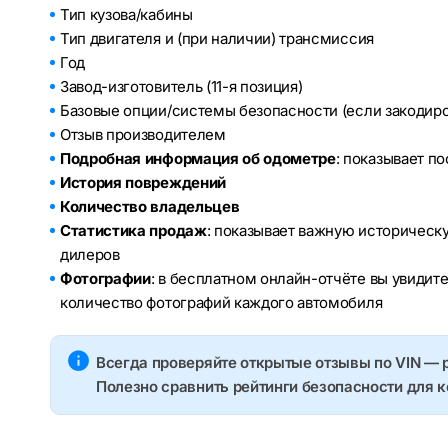
Тип кузова/кабины
Тип двигателя и (при наличии) трансмиссия
Год
Завод-изготовитель (11-я позиция)
Базовые опции/системы безопасности (если закодир
Отзыв производителем
Подробная информация об одометре
: показывает п
История повреждений
Количество владельцев
Статистика продаж
: показывает важную историческ
дилеров
Фотографии
: в бесплатном онлайн-отчёте вы увидит
количество фотографий каждого автомобиля
Всегда проверяйте открытые отзывы по VIN — 
Полезно сравнить рейтинги безопасности для 