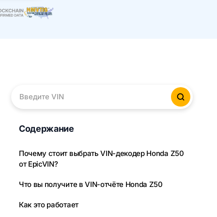
Введите VIN
Провер
Содержание
Почему стоит выбрать VIN-декодер Honda Z50
от EpicVIN?
Что вы получите в VIN-отчёте Honda Z50
Как это работает