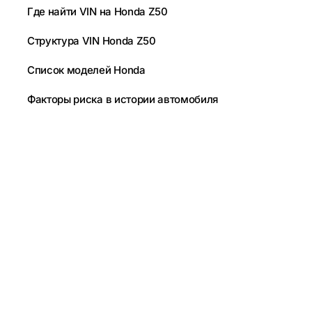
Где найти VIN на Honda Z50
Структура VIN Honda Z50
Список моделей Honda
Факторы риска в истории автомобиля