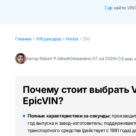
Где
найти VIN
Главная
VIN декодер
Honda
Z50
Автор Robert P Allred
Обновлено 07 Jul 2026
5 мин 
Почему стоит выбрать 
EpicVIN?
Полные характеристики за секунды:
производите
год выпуска и завод-изготовитель; поддерживае
транспортного средства (действует с 1981 года) 