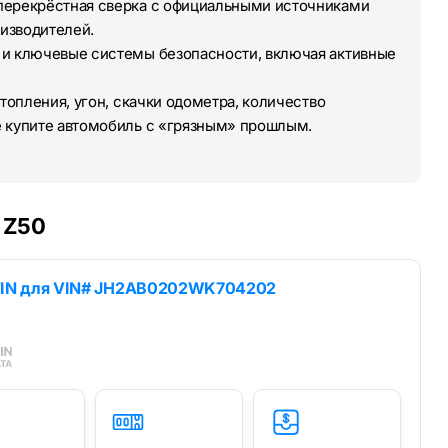
перекрёстная сверка с официальными источниками
изводителей.
 и ключевые системы безопасности, включая активные
топления, угон, скачки одометра, количество
е купите автомобиль с «грязным» прошлым.
 Z50
IN для
VIN# JH2AB0202WK704202