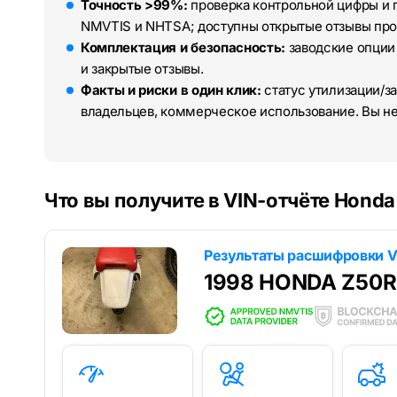
Точность >99%:
проверка контрольной цифры и 
NMVTIS и NHTSA; доступны открытые отзывы про
Комплектация и безопасность:
заводские опции
и закрытые отзывы.
Факты и риски в один клик:
статус утилизации/за
владельцев, коммерческое использование. Вы н
Что вы получите в VIN-отчёте Honda
Результаты расшифровки V
1998 HONDA Z50R