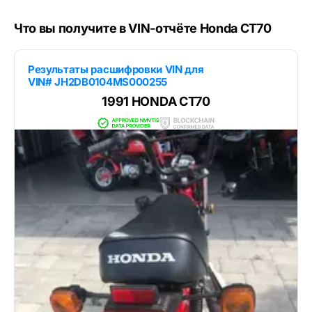
Что вы получите в VIN-отчёте Honda CT70
Результаты расшифровки VIN для
VIN# JH2DB0104MS000255
1991 HONDA CT70