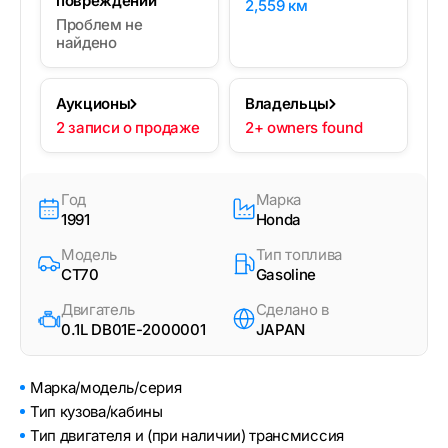
повреждений
2,559 км
Проблем не
найдено
Аукционы
Владельцы
2 записи о продаже
2+ owners found
Год
Марка
1991
Honda
Модель
Тип топлива
CT70
Gasoline
Двигатель
Сделано в
0.1L DB01E-2000001
JAPAN
Марка/модель/серия
Тип кузова/кабины
Тип двигателя и (при наличии) трансмиссия