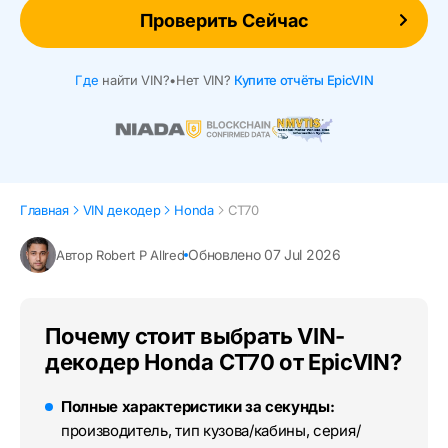
Проверить Сейчас
Где
найти VIN?
•
Нет VIN?
Купите отчёты EpicVIN
Главная
VIN декодер
Honda
CT70
Обновлено 07 Jul 2026
Автор Robert P Allred
Почему стоит выбрать VIN-
декодер Honda CT70 от EpicVIN?
Полные характеристики за секунды:
производитель, тип кузова/кабины, серия/