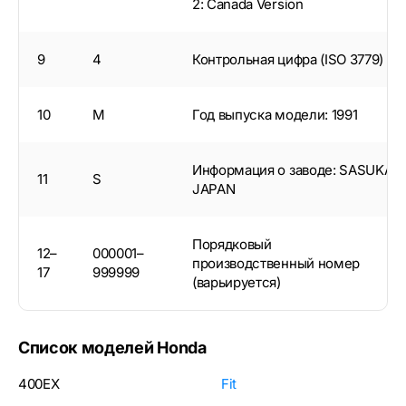
2: Canada Version
9
4
Контрольная цифра (ISO 3779)
10
M
Год выпуска модели: 1991
Информация о заводе: SASUKA
11
S
JAPAN
Порядковый
12–
000001–
производственный номер
17
999999
(варьируется)
Список моделей Honda
400EX
Fit