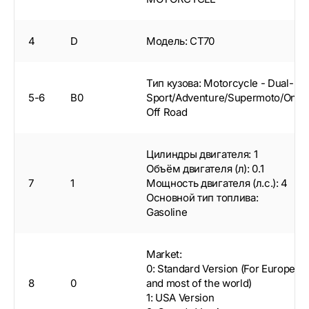
4
D
Модель: CT70
Тип кузова: Motorcycle - Dual-
5-6
B0
Sport/Adventure/Supermoto/On-
Off Road
Цилиндры двигателя: 1
Объём двигателя (л): 0.1
7
1
Мощность двигателя (л.с.): 4
Основной тип топлива:
Gasoline
Market:
0: Standard Version (For Europe
8
0
and most of the world)
1: USA Version