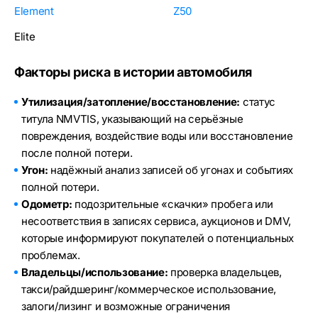
Element
Z50
Elite
Факторы риска в истории автомобиля
Утилизация/затопление/восстановление:
статус
титула NMVTIS, указывающий на серьёзные
повреждения, воздействие воды или восстановление
после полной потери.
Угон:
надёжный анализ записей об угонах и событиях
полной потери.
Одометр:
подозрительные «скачки» пробега или
несоответствия в записях сервиса, аукционов и DMV,
которые информируют покупателей о потенциальных
проблемах.
Владельцы/использование:
проверка владельцев,
такси/райдшеринг/коммерческое использование,
залоги/лизинг и возможные ограничения