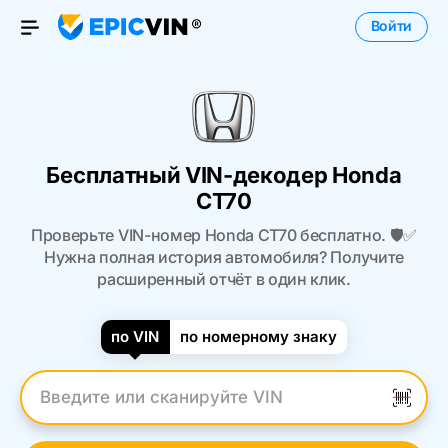
Войти
Open Menu
Бесплатный VIN-декодер Honda
CT70
Проверьте VIN-номер Honda CT70 бесплатно. 🛡️✅
Нужна полная история автомобиля? Получите
расширенный отчёт в один клик.
по VIN
по номерному знаку
Введите VIN