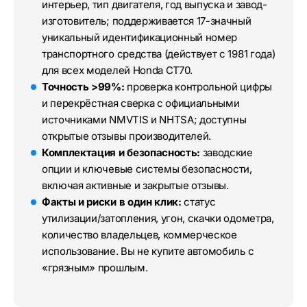
интерьер, тип двигателя, год выпуска и завод-
изготовитель; поддерживается 17-значный
уникальный идентификационный номер
транспортного средства (действует с 1981 года)
для всех моделей Honda CT70.
Точность >99%:
проверка контрольной цифры
и перекрёстная сверка с официальными
источниками NMVTIS и NHTSA; доступны
открытые отзывы производителей.
Комплектация и безопасность:
заводские
опции и ключевые системы безопасности,
включая активные и закрытые отзывы.
Факты и риски в один клик:
статус
утилизации/затопления, угон, скачки одометра,
количество владельцев, коммерческое
использование. Вы не купите автомобиль с
«грязным» прошлым.