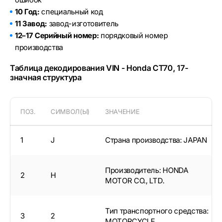
10 Год:
специальный код
11 Завод:
завод-изготовитель
12–17 Серийный номер:
порядковый номер
производства
Таблица декодирования VIN - Honda CT70, 17-
значная структура
ПОЗ.
СИМВОЛ(Ы)
ЗНАЧЕНИЕ
1
J
Страна производства: JAPAN
Производитель: HONDA
2
H
MOTOR CO., LTD.
Тип транспортного средства:
3
2
MOTORCYCLE