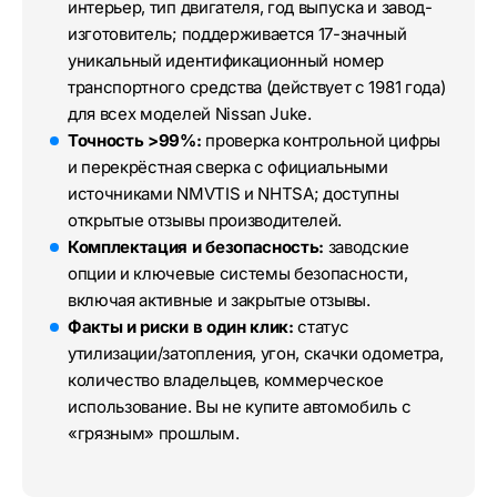
интерьер, тип двигателя, год выпуска и завод-
изготовитель; поддерживается 17-значный
уникальный идентификационный номер
транспортного средства (действует с 1981 года)
для всех моделей Nissan Juke.
Точность >99%:
проверка контрольной цифры
и перекрёстная сверка с официальными
источниками NMVTIS и NHTSA; доступны
открытые отзывы производителей.
Комплектация и безопасность:
заводские
опции и ключевые системы безопасности,
включая активные и закрытые отзывы.
Факты и риски в один клик:
статус
утилизации/затопления, угон, скачки одометра,
количество владельцев, коммерческое
использование. Вы не купите автомобиль с
«грязным» прошлым.