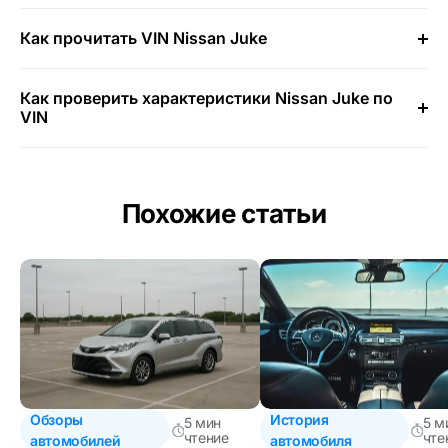
Как прочитать VIN Nissan Juke
Как проверить характеристики Nissan Juke по
VIN
Похожие статьи
Обзоры
История
5 мин
5 м
чтение
чте
автомобилей
автомобиля