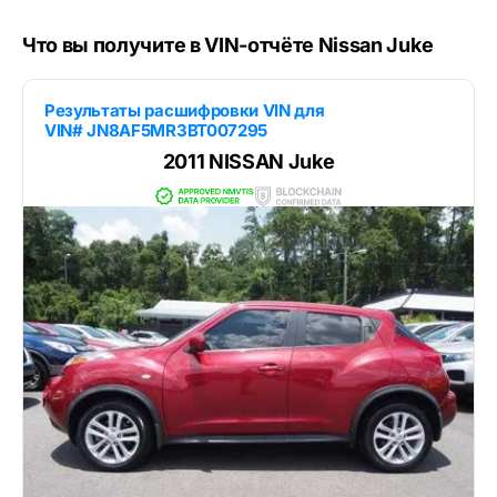
Что вы получите в VIN-отчёте Nissan Juke
Результаты расшифровки VIN для
VIN# JN8AF5MR3BT007295
2011 NISSAN Juke