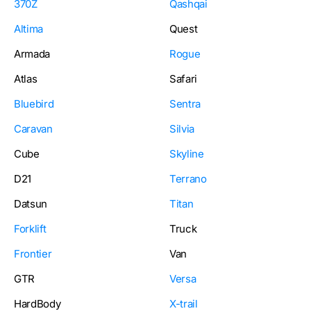
370Z
Qashqai
Altima
Quest
Armada
Rogue
Atlas
Safari
Bluebird
Sentra
Caravan
Silvia
Cube
Skyline
D21
Terrano
Datsun
Titan
Forklift
Truck
Frontier
Van
GTR
Versa
HardBody
X-trail