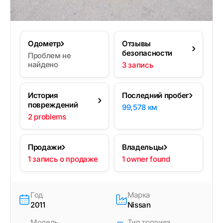
Одометр
Отзывы
безопасности
Проблем не
найдено
3 запись
История
Последний пробег
повреждений
99,578 км
2 problems
Продажи
Владельцы
1 запись о продаже
1 owner found
Год
Марка
2011
Nissan
Модель
Тип топлива