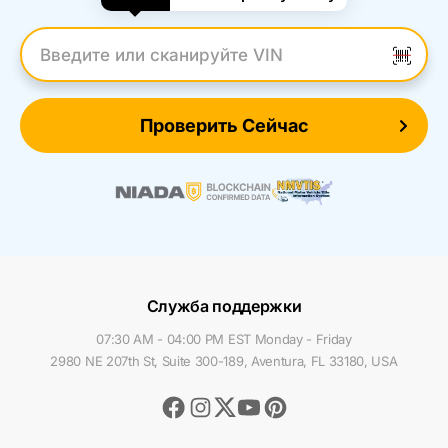
Введите VIN
Проверить Сейчас
Служба поддержки
07:30 AM - 04:00 PM EST Monday - Friday
2980 NE 207th St, Suite 300-189, Aventura, FL 33180, USA
Facebook
Instagram
Youtube
Pinterest
Twitter