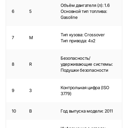
Объём двигателя (л): 1.6
6
5
Основной тип топлива:
Gasoline
Тип кузова: Crossover
7
M
Тип привода: 4x2
Безопасность/
8
R
удерживающие системы:
Подушки безопасности
Контрольная цифра (ISO
9
3
3779)
10
B
Год выпуска модели: 2011