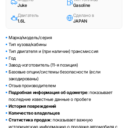
Juke
Gasoline
Двигатель
Сделано в
1.6L
JAPAN
Марка/модель/серия
Тип кузова/кабины
Тип двигателя и (при наличии) трансмиссия
Год
Завод-изготовитель (11-я позиция)
Базовые опции/системы безопасности (если
закодированы)
Отзыв производителем
Подробная информация об одометре
: показывает
последние известные данные о пробеге
История повреждений
Количество владельцев
Статистика продаж
: показывает важную
историческую информацию о продаже автомобиля с