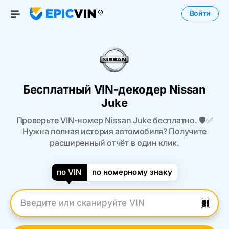
Войти
Open Menu
Бесплатный VIN-декодер Nissan
Juke
Проверьте VIN-номер Nissan Juke бесплатно. 🛡️✅
Нужна полная история автомобиля? Получите
расширенный отчёт в один клик.
по VIN
по номерному знаку
Введите VIN