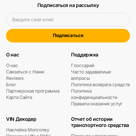
Подписаться на рассылку
Введите свой email
Подписаться
О нас
Поддержка
О нас
Глоссарий
Связаться с Нами
Часто задаваемые
Reviews
вопросы
Блог
Политика возврата средств
Партнерская программа
Политика
Карта Сайта
конфиденциальности
Правила оказания услуг
VIN Декодер
Отчет об истории
транспортного средства
Наклейка Monroney
Поиск по номерному