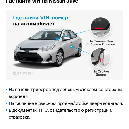
Где найти VIN на Nissan Juke
На панели приборов под лобовым стеклом со стороны
водителя.
На табличке в дверном проёме/стойке двери водителя.
В документах: ПТС, свидетельство о регистрации,
страховка.