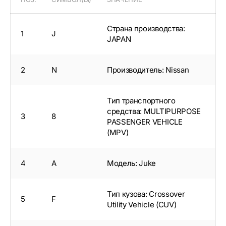
Страна производства:
1
J
JAPAN
2
N
Производитель: Nissan
Тип транспортного
средства: MULTIPURPOSE
3
8
PASSENGER VEHICLE
(MPV)
4
A
Модель: Juke
Тип кузова: Crossover
5
F
Utility Vehicle (CUV)