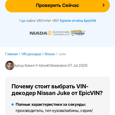
Проверить Сейчас
Где
найти VIN?
•
Нет VIN?
Купите отчёты EpicVIN
Главная
VIN декодер
Nissan
Juke
Обновлено 07 Jul 2026
Автор Robert P Allred
Почему стоит выбрать VIN-
декодер Nissan Juke от EpicVIN?
Полные характеристики за секунды:
производитель, тип кузова/кабины, серия/