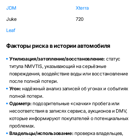
JDM
Xterra
Juke
720
Leaf
Факторы риска в истории автомобиля
Утилизация/затопление/восстановление:
статус
титула NMVTIS, указывающий на серьёзные
повреждения, воздействие воды или восстановление
после полной потери.
Угон:
надёжный анализ записей об угонах и событиях
полной потери.
Одометр:
подозрительные «скачки» пробега или
несоответствия в записях сервиса, аукционов и DMV,
которые информируют покупателей о потенциальных
проблемах.
Владельцы/использование:
проверка владельцев,