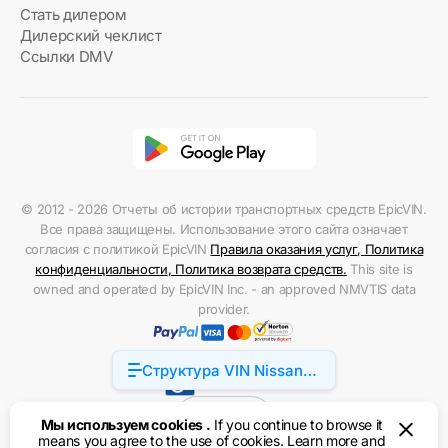
Стать дилером
Дилерский чеклист
Ссылки DMV
© 2012 - 2026 Отчеты об истории транспортных средств EpicVIN.
Все права защищены. Использование этого сайта означает
согласия с политикой EpicVIN
Правила оказания услуг
,
Политика
конфиденциальности
,
Политика возврата средств
.
This site is
owned and operated by EpicVIN Inc. - an approved NMVTIS data
provider.
Структура VIN Nissan
Accessibility
Juke
США
Мы используем cookies .
If you continue to browse it
means you agree to the use of cookies. Learn more and