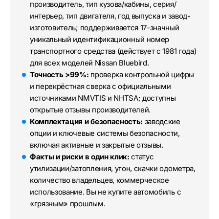
производитель, тип кузова/кабины, серия/
интерьер, тип двигателя, год выпуска и завод-
изготовитель; поддерживается 17-значный
уникальный идентификационный номер
транспортного средства (действует с 1981 года)
для всех моделей Nissan Bluebird.
Точность >99%:
проверка контрольной цифры
и перекрёстная сверка с официальными
источниками NMVTIS и NHTSA; доступны
открытые отзывы производителей.
Комплектация и безопасность:
заводские
опции и ключевые системы безопасности,
включая активные и закрытые отзывы.
Факты и риски в один клик:
статус
утилизации/затопления, угон, скачки одометра,
количество владельцев, коммерческое
использование. Вы не купите автомобиль с
«грязным» прошлым.