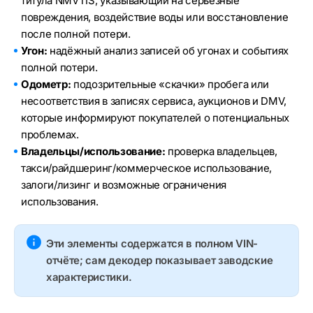
титула NMVTIS, указывающий на серьёзные
повреждения, воздействие воды или восстановление
после полной потери.
Угон:
надёжный анализ записей об угонах и событиях
полной потери.
Одометр:
подозрительные «скачки» пробега или
несоответствия в записях сервиса, аукционов и DMV,
которые информируют покупателей о потенциальных
проблемах.
Владельцы/использование:
проверка владельцев,
такси/райдшеринг/коммерческое использование,
залоги/лизинг и возможные ограничения
использования.
Эти элементы содержатся в полном VIN-
отчёте; сам декодер показывает заводские
характеристики.