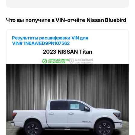
Что вы получите в VIN-отчёте Nissan Bluebird
Результаты расшифровки VIN для
VIN# 1N6AA1ED9PN107562
2023 NISSAN Titan