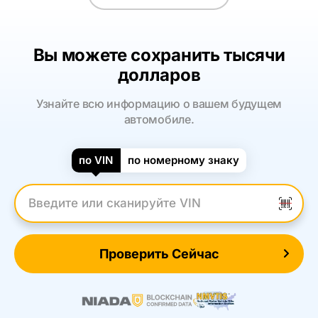
Вы можете сохранить тысячи
долларов
Узнайте всю информацию о вашем будущем
автомобиле.
по VIN
по номерному знаку
Введите VIN
Проверить Сейчас