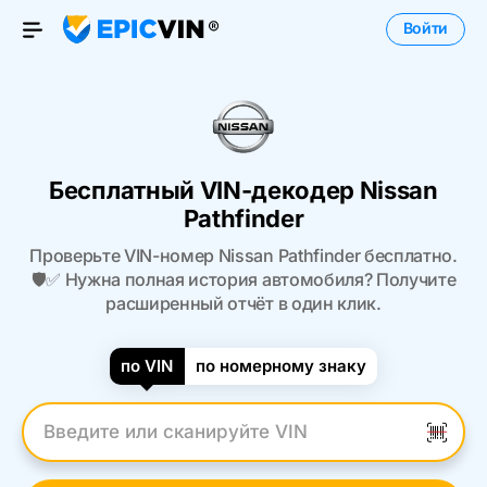
Войти
Open Menu
Бесплатный VIN-декодер Nissan
Pathfinder
Проверьте VIN-номер Nissan Pathfinder бесплатно.
🛡️✅ Нужна полная история автомобиля? Получите
расширенный отчёт в один клик.
по VIN
по номерному знаку
Введите VIN