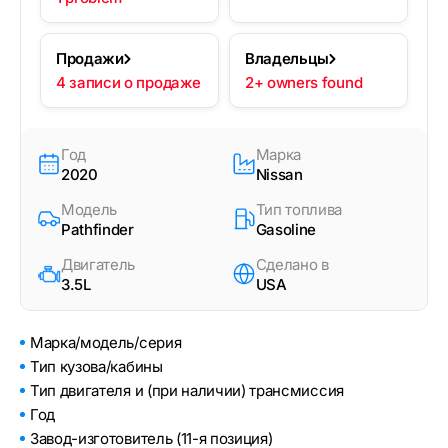
Продажи
Владельцы
4 записи о продаже
2+ owners found
Год
Марка
2020
Nissan
Модель
Тип топлива
Pathfinder
Gasoline
Двигатель
Сделано в
3.5L
USA
Марка/модель/серия
Тип кузова/кабины
Тип двигателя и (при наличии) трансмиссия
Год
Завод-изготовитель (11-я позиция)