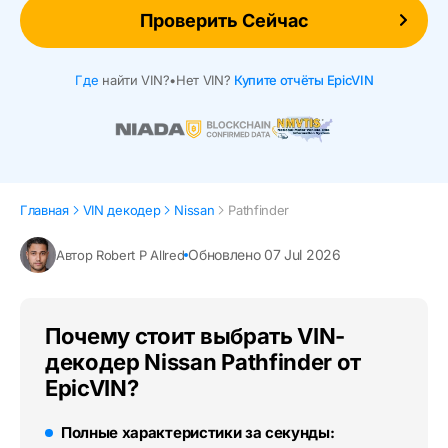
Проверить Сейчас
Где
найти VIN?
•
Нет VIN?
Купите отчёты EpicVIN
Главная
VIN декодер
Nissan
Pathfinder
Обновлено 07 Jul 2026
Автор Robert P Allred
Почему стоит выбрать VIN-
декодер Nissan Pathfinder от
EpicVIN?
Полные характеристики за секунды: