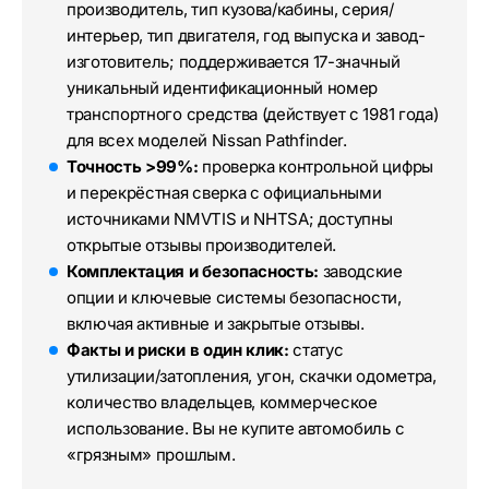
производитель, тип кузова/кабины, серия/
интерьер, тип двигателя, год выпуска и завод-
изготовитель; поддерживается 17-значный
уникальный идентификационный номер
транспортного средства (действует с 1981 года)
для всех моделей Nissan Pathfinder.
Точность >99%:
проверка контрольной цифры
и перекрёстная сверка с официальными
источниками NMVTIS и NHTSA; доступны
открытые отзывы производителей.
Комплектация и безопасность:
заводские
опции и ключевые системы безопасности,
включая активные и закрытые отзывы.
Факты и риски в один клик:
статус
утилизации/затопления, угон, скачки одометра,
количество владельцев, коммерческое
использование. Вы не купите автомобиль с
«грязным» прошлым.