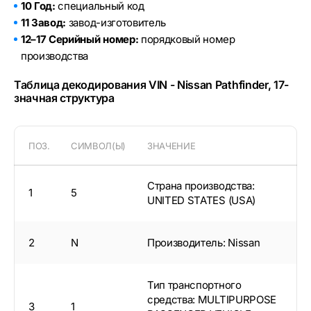
10 Год:
специальный код
11 Завод:
завод-изготовитель
12–17 Серийный номер:
порядковый номер
производства
Таблица декодирования VIN - Nissan Pathfinder, 17-
значная структура
ПОЗ.
СИМВОЛ(Ы)
ЗНАЧЕНИЕ
Страна производства:
1
5
UNITED STATES (USA)
2
N
Производитель: Nissan
Тип транспортного
средства: MULTIPURPOSE
3
1