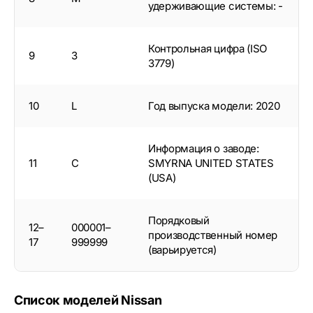
удерживающие системы: -
Контрольная цифра (ISO
9
3
3779)
10
L
Год выпуска модели: 2020
Информация о заводе:
11
C
SMYRNA UNITED STATES
(USA)
Порядковый
12–
000001–
производственный номер
17
999999
(варьируется)
Список моделей Nissan