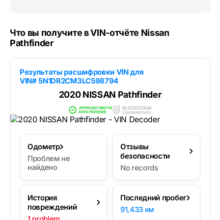
Что вы получите в VIN-отчёте Nissan
Pathfinder
Результаты расшифровки VIN для
VIN# 5N1DR2CM3LC598794
2020 NISSAN Pathfinder
Одометр
Отзывы
безопасности
Проблем не
найдено
No records
История
Последний пробег
повреждений
91,433 км
1 problem