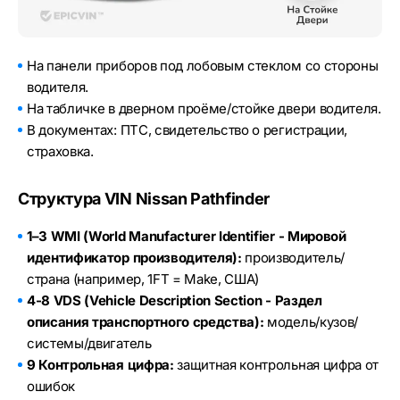
На панели приборов под лобовым стеклом со стороны
водителя.
На табличке в дверном проёме/стойке двери водителя.
В документах: ПТС, свидетельство о регистрации,
страховка.
Структура VIN Nissan Pathfinder
1–3 WMI (World Manufacturer Identifier - Мировой
идентификатор производителя):
производитель/
страна (например, 1FT = Make, США)
4-8 VDS (Vehicle Description Section - Раздел
описания транспортного средства):
модель/кузов/
системы/двигатель
9 Контрольная цифра:
защитная контрольная цифра от
ошибок